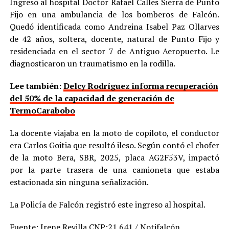
Ingresó al hospital Doctor Rafael Calles Sierra de Punto
Fijo en una ambulancia de los bomberos de Falcón.
Quedó identificada como Andreina Isabel Paz Ollarves
de 42 años, soltera, docente, natural de Punto Fijo y
residenciada en el sector 7 de Antiguo Aeropuerto. Le
diagnosticaron un traumatismo en la rodilla.
Lee también:
Delcy Rodríguez informa recuperación
del 50% de la capacidad de generación de
TermoCarabobo
La docente viajaba en la moto de copiloto, el conductor
era Carlos Goitia que resultó ileso. Según contó el chofer
de la moto Bera, SBR, 2025, placa AG2F53V, impactó
por la parte trasera de una camioneta que estaba
estacionada sin ninguna señalización.
La Policía de Falcón registró este ingreso al hospital.
Fuente: Irene Revilla CNP:21.641 / Notifalcón