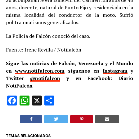
años, docente, natural de Punto Fijo y residenciada en la
misma localidad del conductor de la moto. Sufrió
politraumatismos generalizados.
La Policía de Falcón conoció del caso.
Fuente: Irene Revilla / Notifalcón
Sigue las noticias de Falcón, Venezuela y el Mundo
en
www.notifalcon.com
síguenos en
Instagram
y
Twitter
@notifalcon
y en Facebook: Diario
NotiFalcón
Facebook
WhatsApp
X
Compartir
TEMAS RELACIONADOS