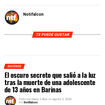
Notifalcon
TE PUEDE GUSTAR
SUCESOS
El oscuro secreto que salió a la luz
tras la muerte de una adolescente
de 13 años en Barinas
Publicado
Hace 2 días
on
agosto 5, 2026
Por
Notifalcon