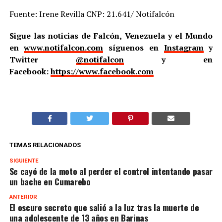
Fuente: Irene Revilla CNP: 21.641/ Notifalcón
Sigue las noticias de Falcón, Venezuela y el Mundo
en
www.notifalcon.com
síguenos en
Instagram
y
Twitter
@notifalcon
y en
Facebook:
https://www.facebook.com
TEMAS RELACIONADOS
SIGUIENTE
Se cayó de la moto al perder el control intentando pasar
un bache en Cumarebo
ANTERIOR
El oscuro secreto que salió a la luz tras la muerte de
una adolescente de 13 años en Barinas