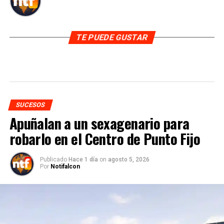
TE PUEDE GUSTAR
SUCESOS
Apuñalan a un sexagenario para
robarlo en el Centro de Punto Fijo
Publicado
Hace 1 día
on
agosto 5, 2026
Por
Notifalcon