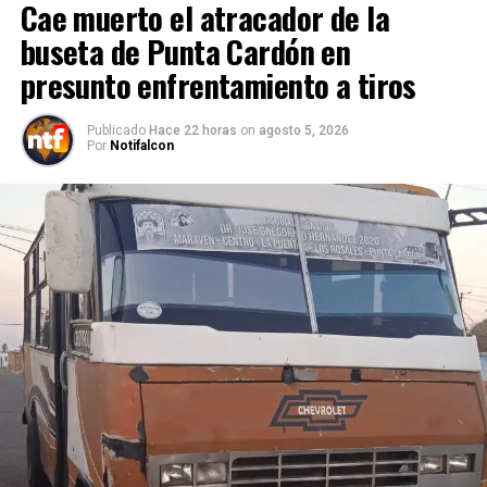
Cae muerto el atracador de la
buseta de Punta Cardón en
presunto enfrentamiento a tiros
Publicado
Hace 22 horas
on
agosto 5, 2026
Por
Notifalcon