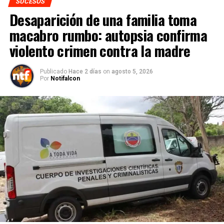
SUCESOS
Desaparición de una familia toma
macabro rumbo: autopsia confirma
violento crimen contra la madre
Publicado
Hace 2 días
on
agosto 5, 2026
Por
Notifalcon