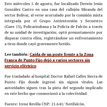
Este miércoles 5 de agosto, fue localizado Derwin Jesús
González Castro en una casa del callejón Miranda del
sector Bolivar, al verse acorralado por la comisión mixta
integrada por el Grupo Antiextorsión y Secuestro
(Gaes-13), Policarirubana y la Policía de Falcón a través
de su unidad de investigación; optó presuntamente por
disparar contra ellos, registrándose un enfrentamiento
a tiros donde cayó gravemente herido.
Lee también:
Caída de un poste frente a la Zona
Franca de Punto Fijo dejó a varios sectores sin
servicio eléctrico
Fue trasladado al hospital Doctor Rafael Calles Sierra de
Punto Fijo donde ingresó sin signos vitales. Las
autoridades siguen tras la pista del segundo implicado
en este hecho que conmocionó a la colectividad.
Fuente: Irene Revilla CNP: 21.641/ Notifalcón.