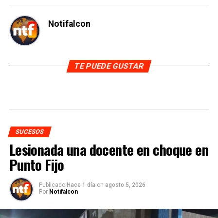
Notifalcon
TE PUEDE GUSTAR
SUCESOS
Lesionada una docente en choque en
Punto Fijo
Publicado
Hace 1 día
on
agosto 5, 2026
Por
Notifalcon