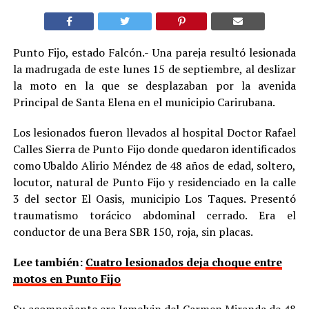
Punto Fijo, estado Falcón.- Una pareja resultó lesionada
la madrugada de este lunes 15 de septiembre, al deslizar
la moto en la que se desplazaban por la avenida
Principal de Santa Elena en el municipio Carirubana.
Los lesionados fueron llevados al hospital Doctor Rafael
Calles Sierra de Punto Fijo donde quedaron identificados
como Ubaldo Alirio Méndez de 48 años de edad, soltero,
locutor, natural de Punto Fijo y residenciado en la calle
3 del sector El Oasis, municipio Los Taques. Presentó
traumatismo torácico abdominal cerrado. Era el
conductor de una Bera SBR 150, roja, sin placas.
Lee también:
Cuatro lesionados deja choque entre
motos en Punto Fijo
Su acompañante era Ismelvin del Carmen Miranda de 48