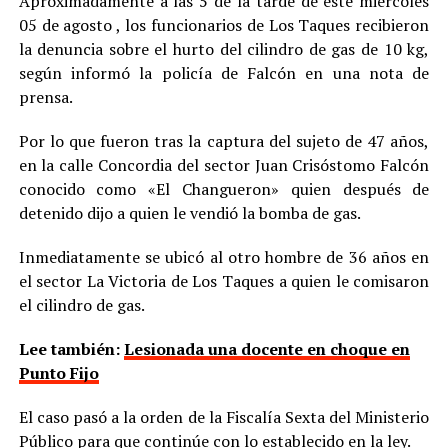
Aproximadamente a las 5 de la tarde de este miércoles
05 de agosto , los funcionarios de Los Taques recibieron
la denuncia sobre el hurto del cilindro de gas de 10 kg,
según informó la policía de Falcón en una nota de
prensa.
Por lo que fueron tras la captura del sujeto de 47 años,
en la calle Concordia del sector Juan Crisóstomo Falcón
conocido como «El Changueron» quien después de
detenido dijo a quien le vendió la bomba de gas.
Inmediatamente se ubicó al otro hombre de 36 años en
el sector La Victoria de Los Taques a quien le comisaron
el cilindro de gas.
Lee también:
Lesionada una docente en choque en
Punto Fijo
El caso pasó a la orden de la Fiscalía Sexta del Ministerio
Público para que continúe con lo establecido en la ley.