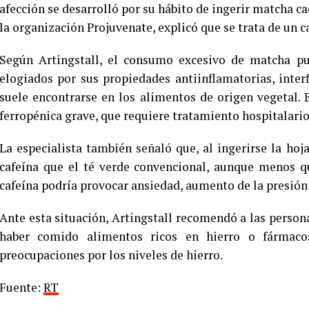
afección se desarrolló por su hábito de ingerir matcha c
la organización Projuvenate, explicó que se trata de un 
Según Artingstall, el consumo excesivo de matcha pu
elogiados por sus propiedades antiinflamatorias, inter
suele encontrarse en los alimentos de origen vegetal. 
ferropénica grave, que requiere tratamiento hospitalario
La especialista también señaló que, al ingerirse la ho
cafeína que el té verde convencional, aunque menos qu
cafeína podría provocar ansiedad, aumento de la presión 
Ante esta situación, Artingstall recomendó a las perso
haber comido alimentos ricos en hierro o fármaco
preocupaciones por los niveles de hierro.
Fuente:
RT