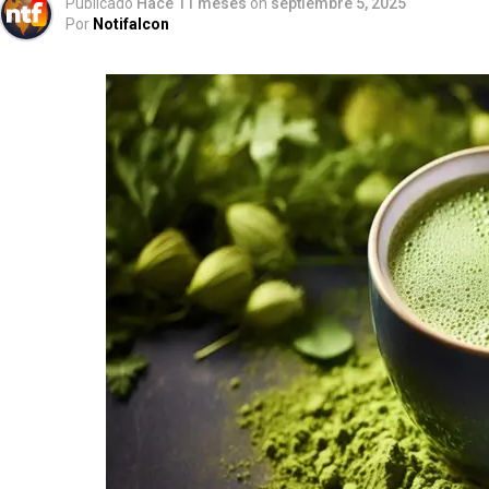
Publicado
Hace 11 meses
on
septiembre 5, 2025
Por
Notifalcon