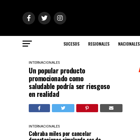
SUCESOS
REGIONALES
NACIONALES
INTERNACIONALES
Un popular producto
promocionado como
saludable podría ser riesgoso
en realidad
INTERNACIONALES
Cobraba miles por cancelar
deportaciones simulando ser de