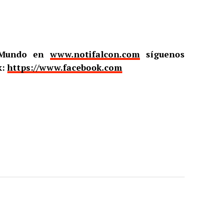
l Mundo en
www.notifalcon.com
síguenos
k:
https://www.facebook.com