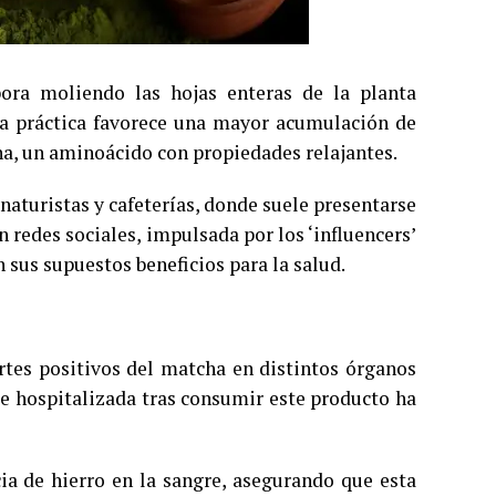
ra moliendo las hojas enteras de la planta
sta práctica favorece una mayor acumulación de
na, un aminoácido con propiedades relajantes.
naturistas y cafeterías, donde suele presentarse
 redes sociales, impulsada por los ‘influencers’
 sus supuestos beneficios para la salud.
rtes positivos del matcha en distintos órganos
ue hospitalizada tras consumir este producto ha
ia de hierro en la sangre, asegurando que esta