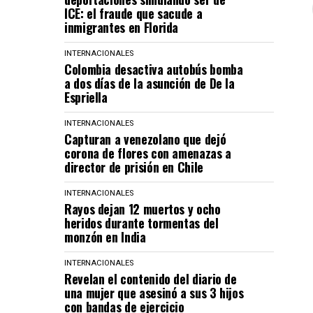
ICE: el fraude que sacude a
inmigrantes en Florida
INTERNACIONALES
Colombia desactiva autobús bomba
a dos días de la asunción de De la
Espriella
INTERNACIONALES
Capturan a venezolano que dejó
corona de flores con amenazas a
director de prisión en Chile
INTERNACIONALES
Rayos dejan 12 muertos y ocho
heridos durante tormentas del
monzón en India
INTERNACIONALES
Revelan el contenido del diario de
una mujer que asesinó a sus 3 hijos
con bandas de ejercicio