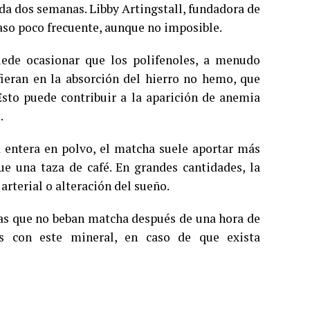
ada dos semanas. Libby Artingstall, fundadora de
caso poco frecuente, aunque no imposible.
ede ocasionar que los polifenoles, a menudo
fieran en la absorción del hierro no hemo, que
Esto puede contribuir a la aparición de anemia
.
ja entera en polvo, el matcha suele aportar más
e una taza de café. En grandes cantidades, la
arterial o alteración del sueño.
nas que no beban matcha después de una hora de
s con este mineral, en caso de que exista