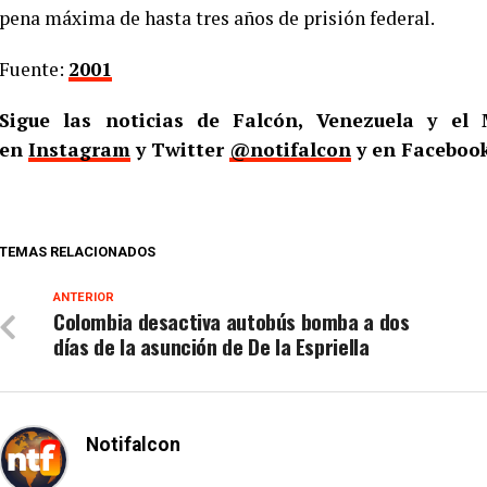
pena máxima de hasta tres años de prisión federal.
Fuente:
2001
Sigue las noticias de Falcón, Venezuela y e
en
Instagram
y Twitter
@notifalcon
y en Faceboo
TEMAS RELACIONADOS
ANTERIOR
Colombia desactiva autobús bomba a dos
días de la asunción de De la Espriella
Notifalcon