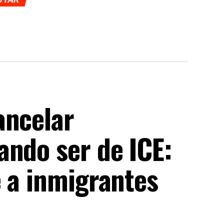
ancelar
ando ser de ICE:
e a inmigrantes