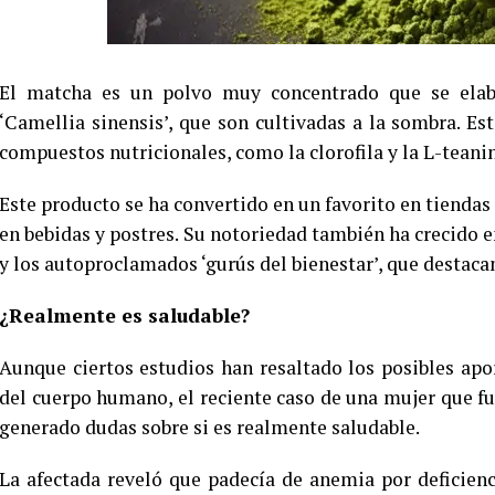
El matcha es un polvo muy concentrado que se elabo
‘Camellia sinensis’, que son cultivadas a la sombra. E
compuestos nutricionales, como la clorofila y la L-teani
Este producto se ha convertido en un favorito en tiendas 
en bebidas y postres. Su notoriedad también ha crecido en
y los autoproclamados ‘gurús del bienestar’, que destacan
¿Realmente es saludable?
Aunque ciertos estudios han resaltado los posibles apo
del cuerpo humano, el reciente caso de una mujer que f
generado dudas sobre si es realmente saludable.
La afectada reveló que padecía de anemia por deficienc