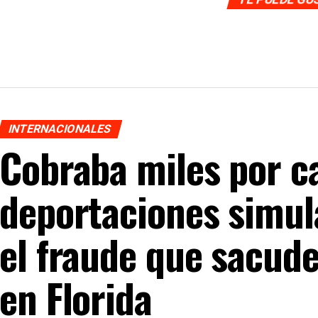
INTERNACIONALES
Cobraba miles por c
deportaciones simul
el fraude que sacud
en Florida