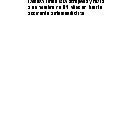
Famoso futbolista atropella y mata
a un hombre de 84 años en fuerte
accidente automovilístico