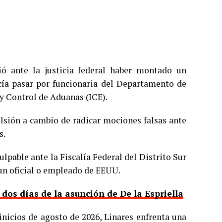
ió ante la justicia federal haber montado un
cía pasar por funcionaria del Departamento de
y Control de Aduanas (ICE).
ulsión a cambio de radicar mociones falsas ante
s.
ulpable ante la Fiscalía Federal del Distrito Sur
 un oficial o empleado de EEUU.
os días de la asunción de De la Espriella
inicios de agosto de 2026, Linares enfrenta una