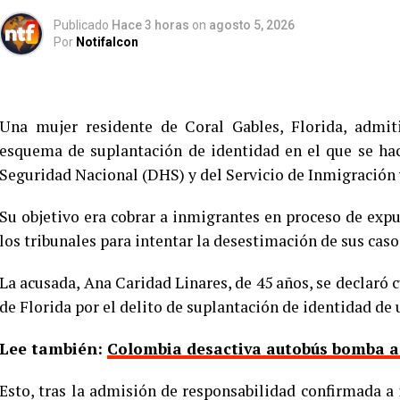
Publicado
Hace 3 horas
on
agosto 5, 2026
Por
Notifalcon
Una mujer residente de Coral Gables, Florida, admit
esquema de suplantación de identidad en el que se ha
Seguridad Nacional (DHS) y del Servicio de Inmigración 
Su objetivo era cobrar a inmigrantes en proceso de exp
los tribunales para intentar la desestimación de sus caso
La acusada, Ana Caridad Linares, de 45 años, se declaró c
de Florida por el delito de suplantación de identidad de
Lee también:
Colombia desactiva autobús bomba a d
Esto, tras la admisión de responsabilidad confirmada a 