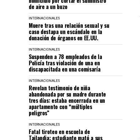
homicidio por cortar el suministro
de aire a un buzo
INTERNACIONALES
Muere tras una relación sexual y su
caso destapa un escándalo en la
donación de órganos en EE.UU.
INTERNACIONALES
Suspenden a 78 empleados de la
Policía tras violación de una en
discapacitada en una comisaría
INTERNACIONALES
Revelan testimonio de niña
abandonada por su madre durante
tres días: estaba encerrada en un
apartamento con “múltiples
peligros”
INTERNACIONALES
Fatal tiroteo en escuela de
Tailandia: estudiante mató a sus