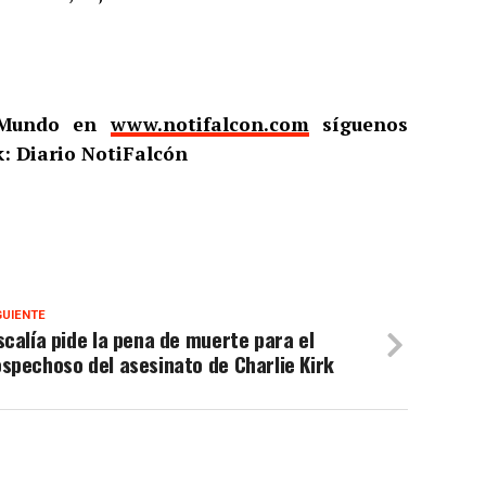
l Mundo en
www.notifalcon.com
síguenos
: Diario NotiFalcón
GUIENTE
scalía pide la pena de muerte para el
spechoso del asesinato de Charlie Kirk