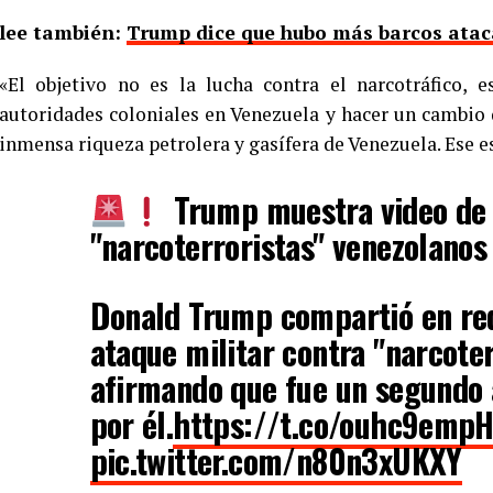
lee también:
Trump dice que hubo más barcos atac
«El objetivo no es la lucha contra el narcotráfico, 
autoridades coloniales en Venezuela y hacer un cambio
inmensa riqueza petrolera y gasífera de Venezuela. Ese es
Trump muestra video de 
"narcoterroristas" venezolanos
Donald Trump compartió en red
ataque militar contra "narcoter
afirmando que fue un segundo 
por él.
https://t.co/ouhc9emp
pic.twitter.com/n80n3xUKXY