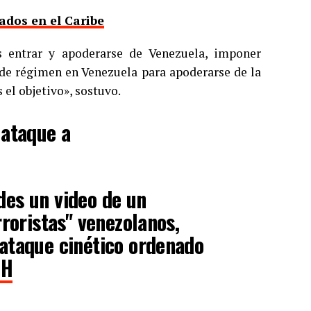
ados en el Caribe
es entrar y apoderarse de Venezuela, imponer
 de régimen en Venezuela para apoderarse de la
 el objetivo», sostuvo.
ataque a
es un video de un
roristas" venezolanos,
ataque cinético ordenado
HH