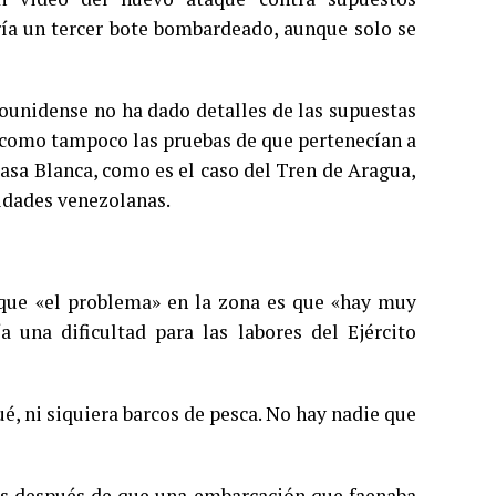
ría un tercer bote bombardeado, aunque solo se
dounidense no ha dado detalles de las supuestas
s, como tampoco las pruebas de que pertenecían a
asa Blanca, como es el caso del Tren de Aragua,
idades venezolanas.
que «el problema» en la zona es que «hay muy
a una dificultad para las labores del Ejército
, ni siquiera barcos de pesca. No hay nadie que
ías después de que una embarcación que faenaba