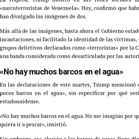
«narcoterroristas de Venezuela». Hoy, confirmó que hab
han divulgado las imágenes de dos.
Más allá de las imágenes, hasta ahora el Gobierno esta
incautaciones, ni facilitado la identidad de las víctima
grupos delictivos declarados como «terroristas» por la C
una banda considerada como desarticulada por las autor
«No hay muchos barcos en el agua»
En las declaraciones de este martes, Trump mencionó 
pocos barcos en el agua», sin especificar por qué serí
estadounidense.
«No hay muchos barcos en el agua. No me imagino por qué
quiera ir a pescar», insistió.
Sin embargo, esa alusión a los barcos de pesca llega d