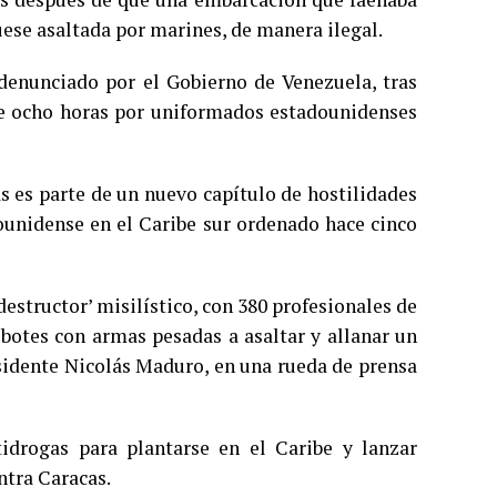
ese asaltada por marines, de manera ilegal.
 denunciado por el Gobierno de Venezuela, tras
de ocho horas por uniformados estadounidenses
s es parte de un nuevo capítulo de hostilidades
ounidense en el Caribe sur ordenado hace cinco
destructor’ misilístico, con 380 profesionales de
 botes con armas pesadas a asaltar y allanar un
esidente Nicolás Maduro, en una rueda de prensa
idrogas para plantarse en el Caribe y lanzar
ntra Caracas.