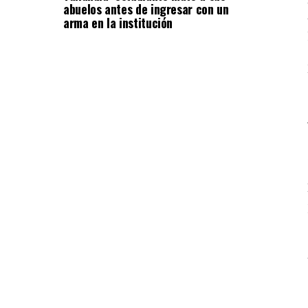
abuelos antes de ingresar con un
arma en la institución