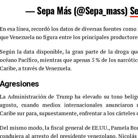
— Sepa Más (@Sepa_mass)
S
En esa línea, recordó los datos de diversas fuentes com
que Venezuela no figura entre los principales productore
Según la data disponible, la gran parte de la droga qu
océano Pacífico, mientras que apenas 5 % de los narcótic
Caribe, a través de Venezuela.
Agresiones
La Administración de Trump ha elevado su tono belig
agosto, cuando medios internacionales anunciaron 
Caribe sur para, supuestamente, enfrentar a los cárteles 
Del mismo modo, la fiscal general de EE.UU., Pamela Bo
condujera al arresto del presidente venezolano, Nicolás