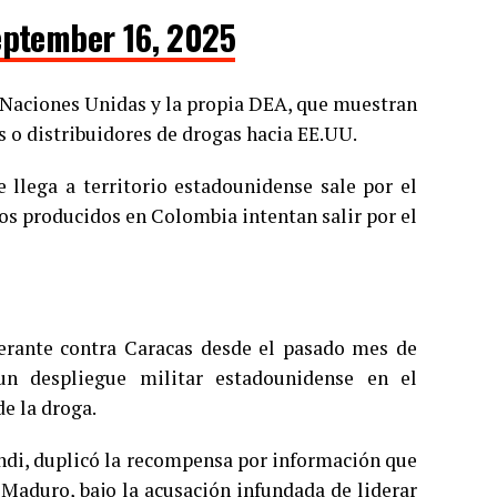
eptember 16, 2025
o Naciones Unidas y la propia DEA, que muestran
s o distribuidores de drogas hacia EE.UU.
e llega a territorio estadounidense sale por el
os producidos en Colombia intentan salir por el
erante contra Caracas desde el pasado mes de
un despliegue militar estadounidense en el
de la droga.
ndi, duplicó la recompensa por información que
 Maduro, bajo la acusación infundada de liderar