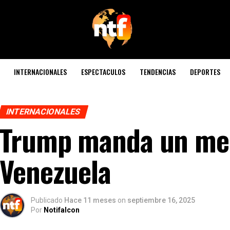
INTERNACIONALES
ESPECTACULOS
TENDENCIAS
DEPORTES
INTERNACIONALES
Trump manda un me
Venezuela
Publicado
Hace 11 meses
on
septiembre 16, 2025
Por
Notifalcon