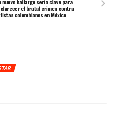
 nuevo hallazgo sería clave para
clarecer el brutal crimen contra
rtistas colombianos en México
USTAR