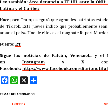
Lee también:
Arce denuncia a EE.UU. ante la ONU
Latina y el Caribe»
Hace poco Trump aseguró que «grandes patriotas estad
de TikTok. Este jueves indicó que probablemente sean 
aman el país». Uno de ellos es el magnate Rupert Murdoc
Fuente:
RT
Sigue las noticias de Falcón, Venezuela y e
en
Instagram
y X c
Facebook:
https://www.facebook.com/diarionotifa
Facebook
WhatsApp
X
Compartir
TEMAS RELACIONADOS
ANTERIOR
SI