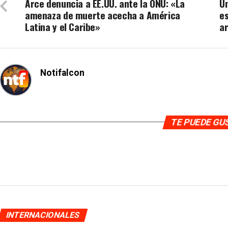
Arce denuncia a EE.UU. ante la ONU: «La
Un
amenaza de muerte acecha a América
es
Latina y el Caribe»
a
Notifalcon
TE PUEDE G
INTERNACIONALES