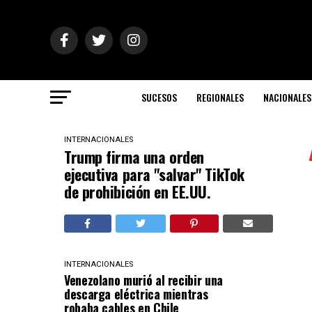
SUCESOS
REGIONALES
NACIONALES
INTERNACIONALES
Trump firma una orden
ejecutiva para "salvar" TikTok
de prohibición en EE.UU.
INTERNACIONALES
Venezolano murió al recibir una
descarga eléctrica mientras
robaba cables en Chile