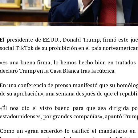
El presidente de EE.UU., Donald Trump, firmó este jue
social TikTok de su prohibición en el país norteamerica
«Es una buena firma, lo hemos hecho bien en tratados
declaró Trump en la Casa Blanca tras la rúbrica.
En una conferencia de prensa manifestó que su homólogo
de su aprobación», una semana después de que el republi
«Él nos dio el visto bueno para que sea dirigida po
estadounidenses, por grandes compañías», apuntó Trum
Como un «gran acuerdo» lo calificó el mandatario en