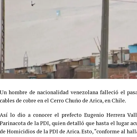
Un hombre de nacionalidad venezolana falleció el pas
cables de cobre en el Cerro Chuño de Arica, en Chile.
Así lo dio a conocer el prefecto Eugenio Herrera Valle
Parinacota de la PDI, quien detalló que hasta el lugar a
de Homicidios de la PDI de Arica. Esto, “conforme al hal