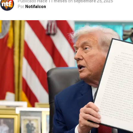
Publicado
Hace 11 meses
on
septiembre 25, 2025
Por
Notifalcon