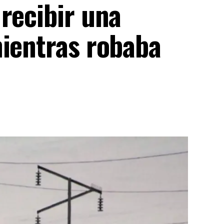
recibir una
mientras robaba