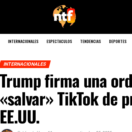
INTERNACIONALES
ESPECTACULOS
TENDENCIAS
DEPORTES
INTERNACIONALES
Trump firma una ord
«salvar» TikTok de p
EE.UU.