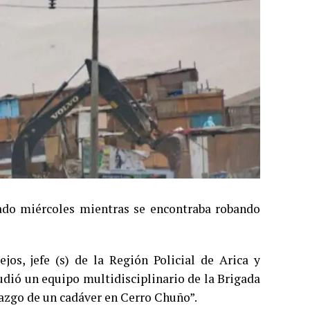
ado miércoles mientras se encontraba robando
jos, jefe (s) de la Región Policial de Arica y
cudió un equipo multidisciplinario de la Brigada
lazgo de un cadáver en Cerro Chuño”.