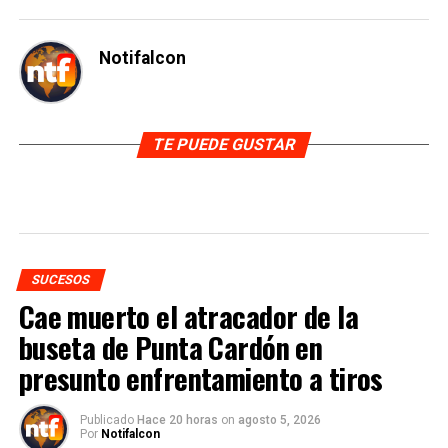
Notifalcon
TE PUEDE GUSTAR
SUCESOS
Cae muerto el atracador de la
buseta de Punta Cardón en
presunto enfrentamiento a tiros
Publicado
Hace 20 horas
on
agosto 5, 2026
Por
Notifalcon