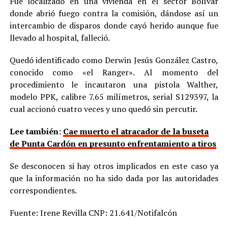
Fue localizado en una vivienda en el sector Bolívar
donde abrió fuego contra la comisión, dándose así un
intercambio de disparos donde cayó herido aunque fue
llevado al hospital, falleció.
Quedó identificado como Derwin Jesús González Castro,
conocido como «el Ranger». Al momento del
procedimiento le incautaron una pistola Walther,
modelo PPK, calibre 7.65 milímetros, serial S129397, la
cual accionó cuatro veces y uno quedó sin percutir.
Lee también:
Cae muerto el atracador de la buseta
de Punta Cardón en presunto enfrentamiento a tiros
Se desconocen si hay otros implicados en este caso ya
que la información no ha sido dada por las autoridades
correspondientes.
Fuente: Irene Revilla CNP: 21.641/Notifalcón