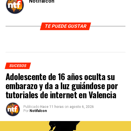
Notifalcon
TE PUEDE GUSTAR
SUCESOS
Adolescente de 16 años oculta su
embarazo y da a luz guiándose por
tutoriales de internet en Valencia
Publicado
Hace 11 horas
on
agosto 6, 2026
Por
Notifalcon