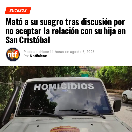
SUCESOS
Mató a su suegro tras discusión por
no aceptar la relación con su hija en
San Cristóbal
Publicado
Hace 11 horas
on
agosto 6, 2026
Por
Notifalcon