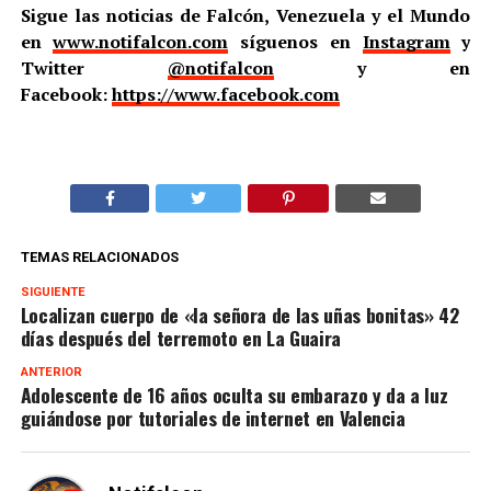
Sigue las noticias de Falcón, Venezuela y el Mundo
en
www.notifalcon.com
síguenos en
Instagram
y
Twitter
@notifalcon
y en
Facebook:
https://www.facebook.com
TEMAS RELACIONADOS
SIGUIENTE
Localizan cuerpo de «la señora de las uñas bonitas» 42
días después del terremoto en La Guaira
ANTERIOR
Adolescente de 16 años oculta su embarazo y da a luz
guiándose por tutoriales de internet en Valencia