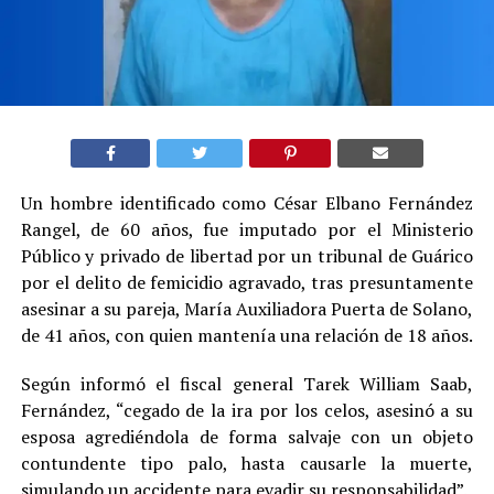
Un hombre identificado como César Elbano Fernández
Rangel, de 60 años, fue imputado por el Ministerio
Público y privado de libertad por un tribunal de Guárico
por el delito de femicidio agravado, tras presuntamente
asesinar a su pareja, María Auxiliadora Puerta de Solano,
de 41 años, con quien mantenía una relación de 18 años.
Según informó el fiscal general Tarek William Saab,
Fernández, “cegado de la ira por los celos, asesinó a su
esposa agrediéndola de forma salvaje con un objeto
contundente tipo palo, hasta causarle la muerte,
simulando un accidente para evadir su responsabilidad”.