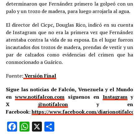
determinaron que Fernández primero la golpeó con un
palo y un trozo de madera, para luego arrojarla al agua.
El director del Cicpc, Douglas Rico, indicó en su cuenta
de Instagram que no era la primera vez que Fernández
atentaba contra la vida de su esposa. En el lugar fueron
incautados dos trozos de madera, prendas de vestir y un
par de calzados como evidencias del crimen que ha
conmocionado a Guárico.
Fuente:
Versión Final
Sigue las noticias de Falcón, Venezuela y el Mundo
en
www.notifalcon.com
síguenos en
Instagram
y
X
@notifalcon
y en
Facebook:
https://www.facebook.com/diarionotifalcon
Facebook
WhatsApp
X
Compartir