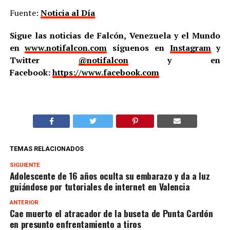
Fuente:
Noticia al Día
Sigue las noticias de Falcón, Venezuela y el Mundo
en
www.notifalcon.com
síguenos en
Instagram
y
Twitter
@notifalcon
y en
Facebook:
https://www.facebook.com
TEMAS RELACIONADOS
SIGUIENTE
Adolescente de 16 años oculta su embarazo y da a luz
guiándose por tutoriales de internet en Valencia
ANTERIOR
Cae muerto el atracador de la buseta de Punta Cardón
en presunto enfrentamiento a tiros