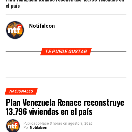
el país
Notifalcon
TE PUEDE GUSTAR
NACIONALES
Plan Venezuela Renace reconstruye
13.796 viviendas en el país
Publicado
Hace 3 horas
on
agosto 9, 2026
Por
Notifalcon