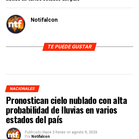
Notifalcon
TE PUEDE GUSTAR
NACIONALES
Pronostican cielo nublado con alta
probabilidad de lluvias en varios
estados del país
Publicado
Hace 3 horas
on
agosto 9, 2026
Por
Notifalcon