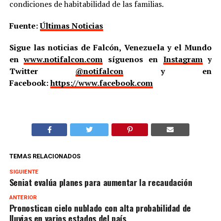
condiciones de habitabilidad de las familias.
Fuente:
Últimas Noticias
Sigue las noticias de Falcón, Venezuela y el Mundo
en
www.notifalcon.com
síguenos en
Instagram
y
Twitter
@notifalcon
y en
Facebook:
https://www.facebook.com
TEMAS RELACIONADOS
SIGUIENTE
Seniat evalúa planes para aumentar la recaudación
ANTERIOR
Pronostican cielo nublado con alta probabilidad de
lluvias en varios estados del país