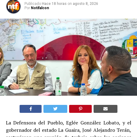
Publicado
Hace 18 horas
on
agosto 8, 2026
Por
Notifalcon
La Defensora del Pueblo, Eglée González Lobato, y el
gobernador del estado La Guaira, José Alejandro Terán,