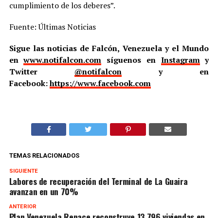
cumplimiento de los deberes”.
Fuente: Últimas Noticias
Sigue las noticias de Falcón, Venezuela y el Mundo
en
www.notifalcon.com
síguenos en
Instagram
y
Twitter
@notifalcon
y en
Facebook:
https://www.facebook.com
TEMAS RELACIONADOS
SIGUIENTE
Labores de recuperación del Terminal de La Guaira
avanzan en un 70%
ANTERIOR
Plan Venezuela Renace reconstruye 13.796 viviendas en