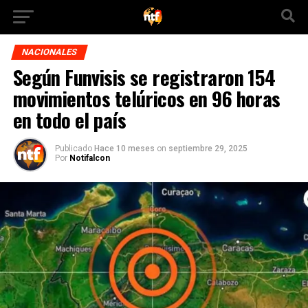
NACIONALES
Según Funvisis se registraron 154
movimientos telúricos en 96 horas
en todo el país
Publicado
Hace 10 meses
on
septiembre 29, 2025
Por
Notifalcon