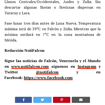
Llanos Centrales/Occidentales, Andes y Zulia. Sin
descartar algunas lluvias o lloviznas dispersas en
Yaracuy y Lara.
Fase lunar tres días antes de Luna Nueva. Temperatura
máxima será de 39°C en Falcón y Zulia. Mientras que la
mínima oscilará en 7°C en la zona montañosa de
Mérida.
Redacción NotiFalcon
Sigue las noticias de Falcón, Venezuela y el Mundo
en
www.notifalcon.com
síguenos en
Instagram
y
Twitter
@notifalcon
y en
Facebook:
https://www.facebook.com