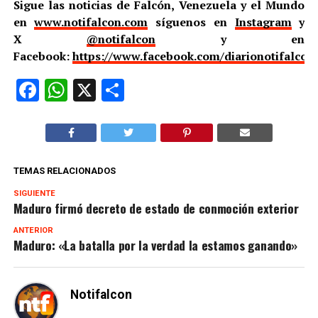
Sigue las noticias de Falcón, Venezuela y el Mundo
en
www.notifalcon.com
síguenos en
Instagram
y
X
@notifalcon
y en
Facebook:
https://www.facebook.com/diarionotifalcon
Facebook
WhatsApp
X
Compartir
TEMAS RELACIONADOS
SIGUIENTE
Maduro firmó decreto de estado de conmoción exterior
ANTERIOR
Maduro: «La batalla por la verdad la estamos ganando»
Notifalcon