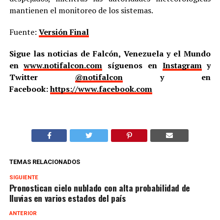
mantienen el monitoreo de los sistemas.
Fuente:
Versión Final
Sigue las noticias de Falcón, Venezuela y el Mundo
en
www.notifalcon.com
síguenos en
Instagram
y
Twitter
@notifalcon
y en
Facebook:
https://www.facebook.com
TEMAS RELACIONADOS
SIGUIENTE
Pronostican cielo nublado con alta probabilidad de
lluvias en varios estados del país
ANTERIOR