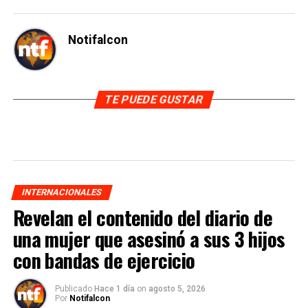
Notifalcon
TE PUEDE GUSTAR
INTERNACIONALES
Revelan el contenido del diario de
una mujer que asesinó a sus 3 hijos
con bandas de ejercicio
Publicado
Hace 1 día
on
agosto 5, 2026
Por
Notifalcon