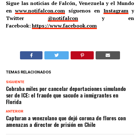
Sigue las noticias de Falcón, Venezuela y el Mundo
en
www.notifalcon.com
síguenos en
Instagram
y
Twitter
@notifalcon
y en
Facebook:
https://www.facebook.com
TEMAS RELACIONADOS
SIGUIENTE
Cobraba miles por cancelar deportaciones simulando
ser de ICE: el fraude que sacude a inmigrantes en
Florida
ANTERIOR
Capturan a venezolano que dejó corona de flores con
amenazas a director de prisión en Chile