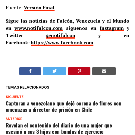
Fuente:
Versión Final
Sigue las noticias de Falcón, Venezuela y el Mundo
en
www.notifalcon.com
síguenos en
Instagram
y
Twitter
@notifalcon
y en
Facebook:
https://www.facebook.com
TEMAS RELACIONADOS
SIGUIENTE
Capturan a venezolano que dejó corona de flores con
amenazas a director de prisión en Chile
ANTERIOR
Revelan el contenido del diario de una mujer que
asesinó a sus 3 hijos con bandas de ejercicio