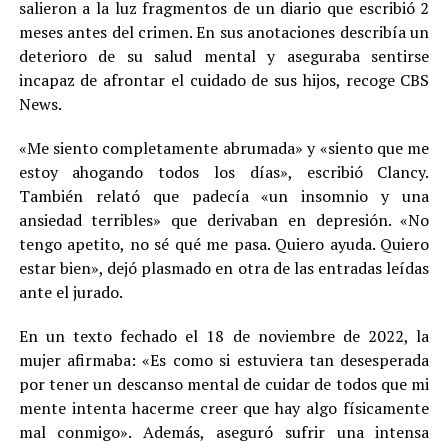
salieron a la luz fragmentos de un diario que escribió 2
meses antes del crimen. En sus anotaciones describía un
deterioro de su salud mental y aseguraba sentirse
incapaz de afrontar el cuidado de sus hijos, recoge CBS
News.
«Me siento completamente abrumada» y «siento que me
estoy ahogando todos los días», escribió Clancy.
También relató que padecía «un insomnio y una
ansiedad terribles» que derivaban en depresión. «No
tengo apetito, no sé qué me pasa. Quiero ayuda. Quiero
estar bien», dejó plasmado en otra de las entradas leídas
ante el jurado.
En un texto fechado el 18 de noviembre de 2022, la
mujer afirmaba: «Es como si estuviera tan desesperada
por tener un descanso mental de cuidar de todos que mi
mente intenta hacerme creer que hay algo físicamente
mal conmigo». Además, aseguró sufrir una intensa