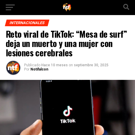
INTERNACIONALES
Reto viral de TikTok: “Mesa de surf”
deja un muerto y una mujer con
lesiones cerebrales
Publicado
Hace 10 meses
on
septiembre 30, 2025
Por
Notifalcon