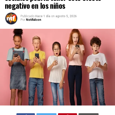
negativo en los niños
Publicado
Hace 1 día
on
agosto 5, 2026
Por
Notifalcon