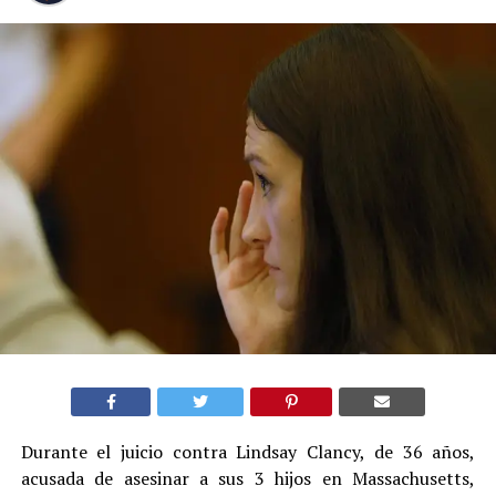
Durante el juicio contra Lindsay Clancy, de 36 años,
acusada de asesinar a sus 3 hijos en Massachusetts,