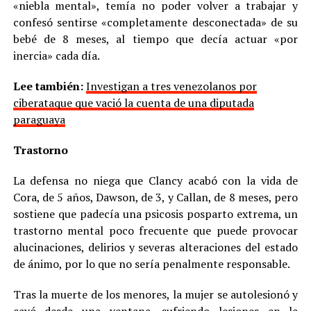
«niebla mental», temía no poder volver a trabajar y
confesó sentirse «completamente desconectada» de su
bebé de 8 meses, al tiempo que decía actuar «por
inercia» cada día.
Lee también:
Investigan a tres venezolanos por
ciberataque que vació la cuenta de una diputada
paraguaya
Trastorno
La defensa no niega que Clancy acabó con la vida de
Cora, de 5 años, Dawson, de 3, y Callan, de 8 meses, pero
sostiene que padecía una psicosis posparto extrema, un
trastorno mental poco frecuente que puede provocar
alucinaciones, delirios y severas alteraciones del estado
de ánimo, por lo que no sería penalmente responsable.
Tras la muerte de los menores, la mujer se autolesionó y
cayó desde una ventana, sufriendo lesiones en la