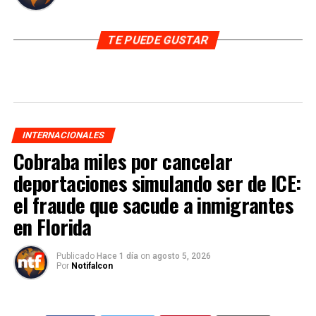
TE PUEDE GUSTAR
INTERNACIONALES
Cobraba miles por cancelar
deportaciones simulando ser de ICE:
el fraude que sacude a inmigrantes
en Florida
Publicado
Hace 1 día
on
agosto 5, 2026
Por
Notifalcon