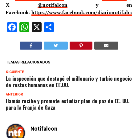
X
@notifalcon
y en
Facebook:
https://www.facebook.com/diarionotifalcon
Facebook
WhatsApp
X
Compartir
TEMAS RELACIONADOS
SIGUIENTE
La inspección que destapó el millonario y turbio negocio
de restos humanos en EE.UU.
ANTERIOR
Hamás recibe y promete estudiar plan de paz de EE. UU.
para la Franja de Gaza
Notifalcon