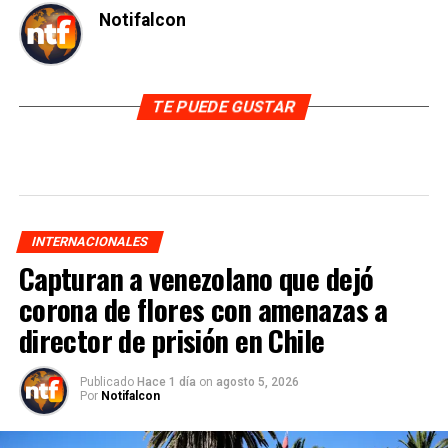
Notifalcon
TE PUEDE GUSTAR
INTERNACIONALES
Capturan a venezolano que dejó
corona de flores con amenazas a
director de prisión en Chile
Publicado
Hace 1 día
on
agosto 5, 2026
Por
Notifalcon