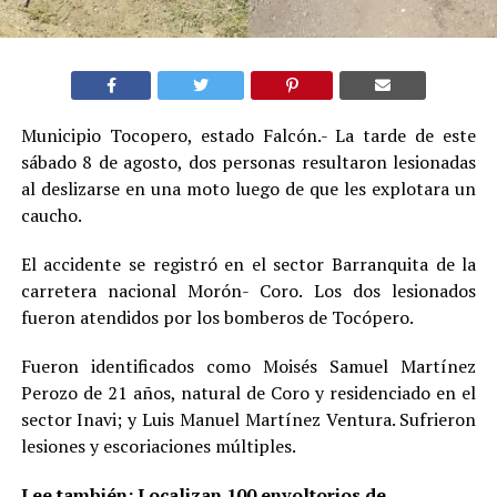
Municipio Tocopero, estado Falcón.- La tarde de este
sábado 8 de agosto, dos personas resultaron lesionadas
al deslizarse en una moto luego de que les explotara un
caucho.
El accidente se registró en el sector Barranquita de la
carretera nacional Morón- Coro. Los dos lesionados
fueron atendidos por los bomberos de Tocópero.
Fueron identificados como Moisés Samuel Martínez
Perozo de 21 años, natural de Coro y residenciado en el
sector Inavi; y Luis Manuel Martínez Ventura. Sufrieron
lesiones y escoriaciones múltiples.
Lee también:
Localizan 100 envoltorios de