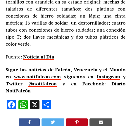
tornillos con arandela en su estado original; mechas de
taladros de diferentes tamaños; dos platinas con
conexiones de hierro soldadas; un lápiz; una cinta
métrica; 16 varillas de soldar; un destornillador; cuatro
tubos con conexiones de hierro soldadas; una conexión
tipo T; dos llaves mecánicas y dos tubos plásticos de
color verde.
Fuente:
Noticia al Día
Sigue las noticias de Falcón, Venezuela y el Mundo
en
www.notifalcon.com
síguenos en
Instagram
y
Twitter
@notifalcon
y en Facebook: Diario
NotiFalcón
Facebook
WhatsApp
X
Compartir