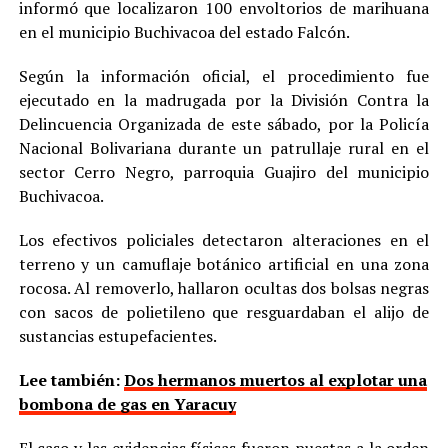
informó que localizaron 100 envoltorios de marihuana
en el municipio Buchivacoa del estado Falcón.
Según la información oficial, el procedimiento fue
ejecutado en la madrugada por la División Contra la
Delincuencia Organizada de este sábado, por la Policía
Nacional Bolivariana durante un patrullaje rural en el
sector Cerro Negro, parroquia Guajiro del municipio
Buchivacoa.
Los efectivos policiales detectaron alteraciones en el
terreno y un camuflaje botánico artificial en una zona
rocosa. Al removerlo, hallaron ocultas dos bolsas negras
con sacos de polietileno que resguardaban el alijo de
sustancias estupefacientes.
Lee también:
Dos hermanos muertos al explotar una
bombona de gas en Yaracuy
El caso y las evidencias físicas fueron puestas a la orden