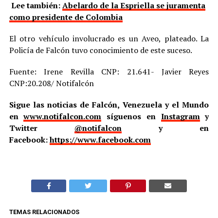
Lee también:
Abelardo de la Espriella se juramenta
como presidente de Colombia
El otro vehículo involucrado es un Aveo, plateado. La
Policía de Falcón tuvo conocimiento de este suceso.
Fuente: Irene Revilla CNP: 21.641- Javier Reyes
CNP:20.208/ Notifalcón
Sigue las noticias de Falcón, Venezuela y el Mundo
en
www.notifalcon.com
síguenos en
Instagram
y
Twitter
@notifalcon
y en
Facebook:
https://www.facebook.com
TEMAS RELACIONADOS