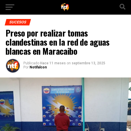
SUCESOS
Preso por realizar tomas
clandestinas en la red de aguas
blancas en Maracaibo
Publicado
Hace 11 meses
on
septiembre 13, 2025
Por
Notifalcon