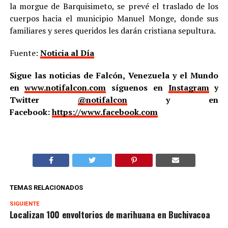
la morgue de Barquisimeto, se prevé el traslado de los
cuerpos hacia el municipio Manuel Monge, donde sus
familiares y seres queridos les darán cristiana sepultura.
Fuente:
Noticia al Día
Sigue las noticias de Falcón, Venezuela y el Mundo
en
www.notifalcon.com
síguenos en
Instagram
y
Twitter
@notifalcon
y en
Facebook:
https://www.facebook.com
TEMAS RELACIONADOS
SIGUIENTE
Localizan 100 envoltorios de marihuana en Buchivacoa