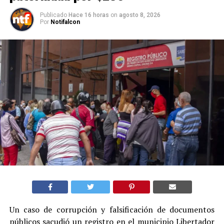
Publicado
Hace 16 horas
on
agosto 8, 2026
Por
Notifalcon
Un caso de corrupción y falsificación de documentos
públicos sacudió un registro en el municipio Libertador