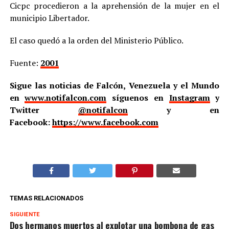
Cicpc procedieron a la aprehensión de la mujer en el
municipio Libertador.
El caso quedó a la orden del Ministerio Público.
Fuente:
2001
Sigue las noticias de Falcón, Venezuela y el Mundo
en
www.notifalcon.com
síguenos en
Instagram
y
Twitter
@notifalcon
y en
Facebook:
https://www.facebook.com
TEMAS RELACIONADOS
SIGUIENTE
Dos hermanos muertos al explotar una bombona de gas