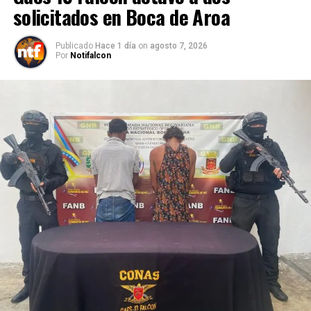
solicitados en Boca de Aroa
Publicado
Hace 1 día
on
agosto 7, 2026
Por
Notifalcon