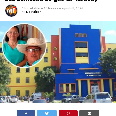
Publicado
Hace 15 horas
on
agosto 8, 2026
Por
Notifalcon