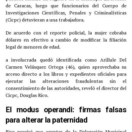
de Caracas, luego que funcionarios del Cuerpo de
Investigaciones Científicas, Penales y Criminalísticas
(Cicpc) detuvieran a una trabajadora.
De acuerdo con el reporte policial, la mujer cobraba
dólares en efectivo a cambio de modificar la filiación
legal de menores de edad.
a involucrada quedó identificada como Arillule Del
Carmen Velásquez Ortega (46), quien aprovechaba su
acceso directo a los libros y expedientes oficiales para
ejecutar las alteraciones fraudulentas sin el
consentimiento de las autoridades, reveló el director del
Cicpc, Douglas Rico.
El modus operandi: firmas falsas
para alterar la paternidad
Rico precisó que agentes de la Delegación Municipal