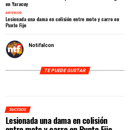
en Yaracuy
ANTERIOR
Lesionada una dama en colisión entre moto y carro en
Punto Fijo
Notifalcon
TE PUEDE GUSTAR
SUCESOS
Lesionada una dama en colisión
entre moto y carro en Punto Fijo