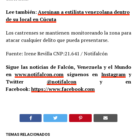
Lee también:
Asesinan a estilista venezolana dentro
de su local en Cúcuta
Los castrenses se mantienen monitoreando la zona para
atacar cualquier delito que pueda presentarse.
Fuente: Irene Revilla CNP:21.641 / Notifalcón
Sigue las noticias de Falcón, Venezuela y el Mundo
en
www.notifalcon.com
síguenos en
Instagram
y
Twitter
@notifalcon
y en
Facebook:
https://www.facebook.com
TEMAS RELACIONADOS