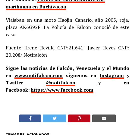
marihuana en Buchivacoa
Viajaban en una moto Haojin Canario, año 2005, roja,
placa AK6G92E. La Policía de Falcón conoció de este
caso.
Fuente: Irene Revilla CNP:21.641- Javier Reyes CNP:
20.208/ Notifalcón
Sigue las noticias de Falcón, Venezuela y el Mundo
en
www.notifalcon.com
síguenos en
Instagram
y
Twitter
@notifalcon
y en
Facebook:
https://www.facebook.com
TEMAS RELACIONADOS