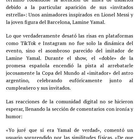
debido a la particular aparición de sus «invitados
estrella»: Unos animadores inspirados en Lionel Messi y
la joven figura del Barcelona, Lamine Yamal.
Lo que verdaderamente desató las risas en plataformas
como TikTok e Instagram no fue solo la dinámica del
evento, sino el asombroso parecido del imitador de
Lamine Yamal. Durante el show, el «doble» de la
promesa española encendió la pista al arrebatarle
jocosamente la Copa del Mundo al «imitador» del astro
argentino, celebrando eufóricamente junto al
cumpleañero y sus invitados.
Las reacciones de la comunidad digital no se hicieron
esperar, llenando la sección de comentarios con ironía y
humor:
«Yo juré que sí era Yamal de verdad», comentó un
usuario sorprendido por las similitudes físicas. «De que