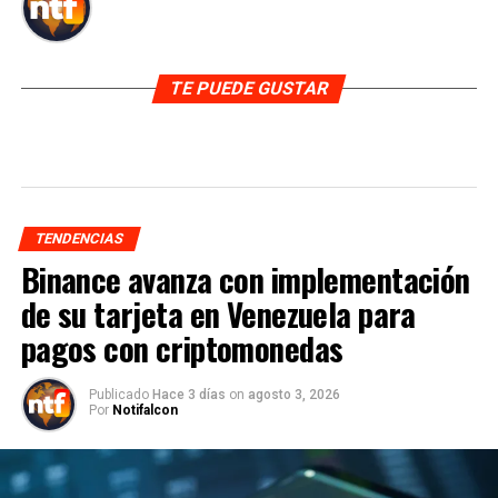
TE PUEDE GUSTAR
TENDENCIAS
Binance avanza con implementación
de su tarjeta en Venezuela para
pagos con criptomonedas
Publicado
Hace 3 días
on
agosto 3, 2026
Por
Notifalcon