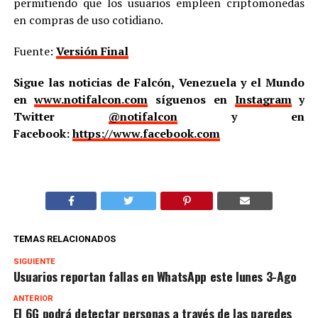
permitiendo que los usuarios empleen criptomonedas
en compras de uso cotidiano.
Fuente:
Versión Final
Sigue las noticias de Falcón, Venezuela y el Mundo
en
www.notifalcon.com
síguenos en
Instagram
y
Twitter
@notifalcon
y en
Facebook:
https://www.facebook.com
TEMAS RELACIONADOS
SIGUIENTE
Usuarios reportan fallas en WhatsApp este lunes 3-Ago
ANTERIOR
El 6G podrá detectar personas a través de las paredes