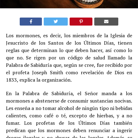
Los mormones, es decir, los miembros de la Iglesia de
Jesucristo de los Santos de los Últimos Días, tienen
reglas que determinan lo que deben hacer, así como lo
que no. Se rigen por un código de salud llamado la
Palabra de Sabiduría que, según se cree, fue recibido por
el profeta Joseph Smith como revelación de Dios en
1833, explica la organización.
En la Palabra de Sabiduría, el Señor manda a los
mormones a abstenerse de consumir sustancias nocivas.
Les enseña a no tomar alcohol de ningún tipo ni bebidas
calientes, como café o té, excepto de hierbas, y a no
fumar. Los profetas de los Últimos Días también
predican que los mormones deben renunciar a ingerir
drogas ilegales y no abusar de las legales. Además, se