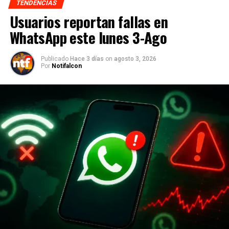
TENDENCIAS
Usuarios reportan fallas en
WhatsApp este lunes 3-Ago
Publicado
Hace 3 días
on
agosto 3, 2026
Por
Notifalcon