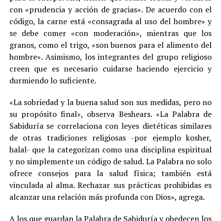
con «prudencia y acción de gracias». De acuerdo con el
código, la carne está «consagrada al uso del hombre» y
se debe comer «con moderación», mientras que los
granos, como el trigo, «son buenos para el alimento del
hombre». Asimismo, los integrantes del grupo religioso
creen que es necesario cuidarse haciendo ejercicio y
durmiendo lo suficiente.
«La sobriedad y la buena salud son sus medidas, pero no
su propósito final», observa Beshears. «La Palabra de
Sabiduría se correlaciona con leyes dietéticas similares
de otras tradiciones religiosas -por ejemplo kosher,
halal- que la categorizan como una disciplina espiritual
y no simplemente un código de salud. La Palabra no solo
ofrece consejos para la salud física; también está
vinculada al alma. Rechazar sus prácticas prohibidas es
alcanzar una relación más profunda con Dios», agrega.
A los que guardan la Palabra de Sabiduría y obedecen los