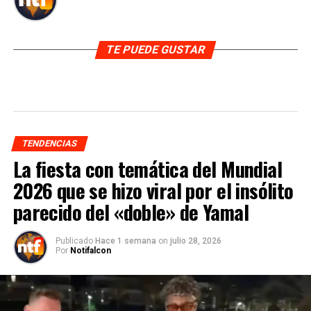
TE PUEDE GUSTAR
TENDENCIAS
La fiesta con temática del Mundial
2026 que se hizo viral por el insólito
parecido del «doble» de Yamal
Publicado
Hace 1 semana
on
julio 28, 2026
Por
Notifalcon