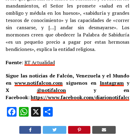
mandamientos, el Señor les promete «salud en el
ombligo y médula en los huesos», «sabiduría y grandes
tesoros de conocimiento» y las capacidades de «correr
sin cansarse, y […] andar sin desmayarse». Los
mormones creen que obedecer la Palabra de Sabiduría
«es un pequeño precio a pagar por estas hermosas
bendiciones», explica la entidad religiosa.
Fuente
:
RT Actualidad
Sigue las noticias de Falcón, Venezuela y el Mundo
en
www.notifalcon.com
síguenos en
Instagram
y
X
@notifalcon
y en
Facebook:
https://www.facebook.com/diarionotifalcon
Facebook
WhatsApp
X
Compartir