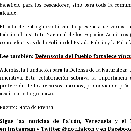
beneficio para los pescadores, sino para toda la comun
alcalde.
​El acto de entrega contó con la presencia de varias i
Falcón, el Instituto Nacional de los Espacios Acuáticos 
como efectivos de la Policía del Estado Falcón y la Poli
Lee también:
Defensoría del Pueblo fortalece vínc
​Además, la Fundación para la Defensa de la Naturaleza p
iniciativa. Esta colaboración subraya la importancia
protección de los recursos marinos, promoviendo práct
acuáticos a largo plazo.
Fuente: Nota de Prensa
Sigue las noticias de Falcón, Venezuela y e
en
Instagram
y Twitter
@notifalcon
y en Facebook