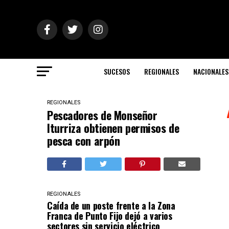
SUCESOS
REGIONALES
NACIONALES
REGIONALES
Pescadores de Monseñor
Iturriza obtienen permisos de
pesca con arpón
REGIONALES
Caída de un poste frente a la Zona
Franca de Punto Fijo dejó a varios
sectores sin servicio eléctrico