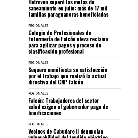
Hidroven superó las metas de
saneamiento en julio: más de 17 mil
familias paraguaneras beneficiadas
REGIONALES
Colegio de Profesionales de
Enfermería de Falcón eleva reclamo
para agilizar pagos y proceso de
clasificación profesional
REGIONALES
Sequera manifiesta su satisfacción
por el trabajo que realizó la actual
directiva del CNP Falcón
REGIONALES
Falcón: Trabajadores del sector
salud exigen al gobernador pago de
bonificaciones
REGIONALES
Vecinos de Cabudare II denuncian
vulnerabilidad del tendido eléctrico