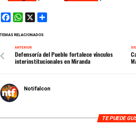
Facebook
WhatsApp
X
Compartir
TEMAS RELACIONADOS
ANTERIOR
SI
Defensoría del Pueblo fortalece vínculos
Ca
interinstitucionales en Miranda
Ma
Notifalcon
TE PUEDE G