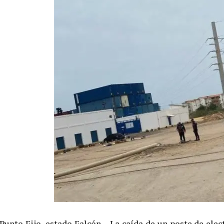
Punto Fijo, estado Falcón – La caída de un poste de elect