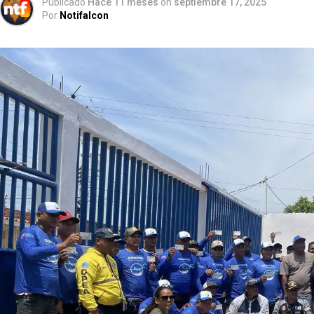
Publicado
Hace 11 meses
on
septiembre 17, 2025
Por
Notifalcon