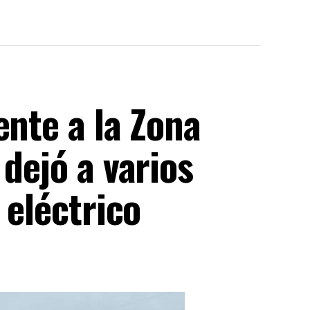
ente a la Zona
 dejó a varios
 eléctrico