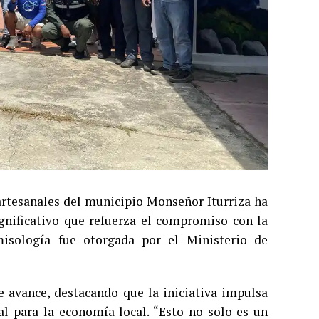
 artesanales del municipio Monseñor Iturriza ha
ignificativo que refuerza el compromiso con la
misología fue otorgada por el Ministerio de
e avance, destacando que la iniciativa impulsa
al para la economía local. “Esto no solo es un