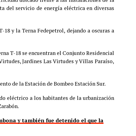
a del servicio de energía eléctrica en diversas
 T-18 y la Terna Fedepetrol, dejando a oscuras a
Terna T-18 se encuentran el Conjunto Residencial
Virtudes, Jardines Las Virtudes y Villas Paraíso,
nto de la Estación de Bombeo Estación Sur.
ido eléctrico a los habitantes de la urbanización
Zarabón.
mbona y también fue detenido el que la