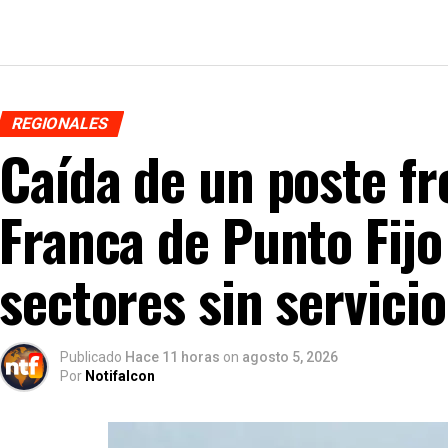
REGIONALES
Caída de un poste fr
Franca de Punto Fijo
sectores sin servicio
Publicado
Hace 11 horas
on
agosto 5, 2026
Por
Notifalcon