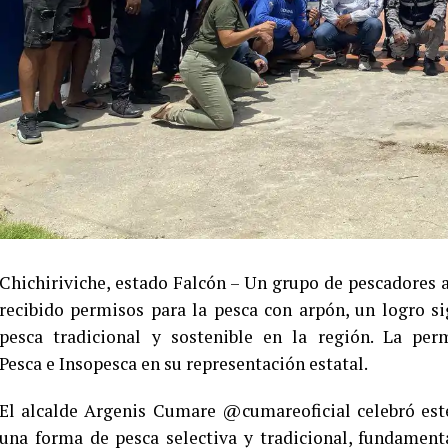
​Chichiriviche, estado Falcón – Un grupo de pescadores
recibido permisos para la pesca con arpón, un logro s
pesca tradicional y sostenible en la región. La per
Pesca e Insopesca en su representación estatal.
​El alcalde Argenis Cumare @cumareoficial celebró est
una forma de pesca selectiva y tradicional, fundament