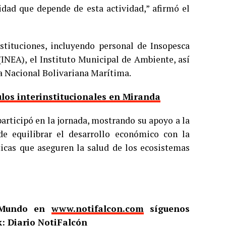
idad que depende de esta actividad,” afirmó el
nstituciones, incluyendo personal de Insopesca
(INEA), el Instituto Municipal de Ambiente, así
cía Nacional Bolivariana Marítima.
ulos interinstitucionales en Miranda
articipó en la jornada, mostrando su apoyo a la
 de equilibrar el desarrollo económico con la
icas que aseguren la salud de los ecosistemas
l Mundo en
www.notifalcon.com
síguenos
: Diario NotiFalcón