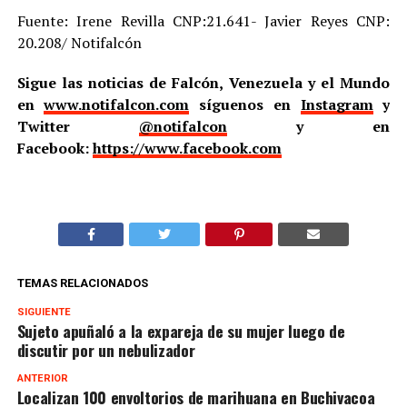
Fuente: Irene Revilla CNP:21.641- Javier Reyes CNP:
20.208/ Notifalcón
Sigue las noticias de Falcón, Venezuela y el Mundo
en
www.notifalcon.com
síguenos en
Instagram
y
Twitter
@notifalcon
y en
Facebook:
https://www.facebook.com
TEMAS RELACIONADOS
SIGUIENTE
Sujeto apuñaló a la expareja de su mujer luego de
discutir por un nebulizador
ANTERIOR
Localizan 100 envoltorios de marihuana en Buchivacoa