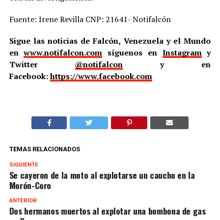
Fuente: Irene Revilla CNP: 21641- Notifalcón
Sigue las noticias de Falcón, Venezuela y el Mundo
en
www.notifalcon.com
síguenos en
Instagram
y
Twitter
@notifalcon
y en
Facebook:
https://www.facebook.com
TEMAS RELACIONADOS
SIGUIENTE
Se cayeron de la moto al explotarse un caucho en la
Morón-Coro
ANTERIOR
Dos hermanos muertos al explotar una bombona de gas