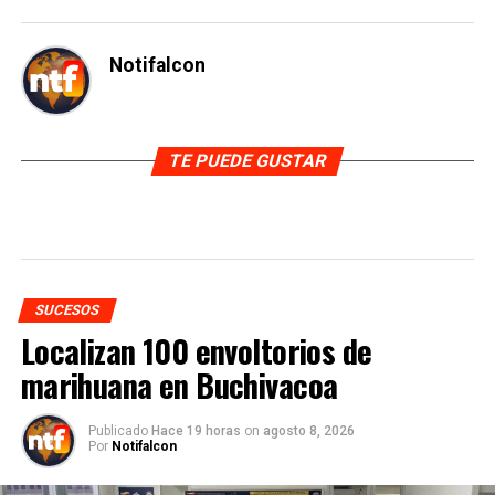
Notifalcon
TE PUEDE GUSTAR
SUCESOS
Localizan 100 envoltorios de
marihuana en Buchivacoa
Publicado
Hace 19 horas
on
agosto 8, 2026
Por
Notifalcon