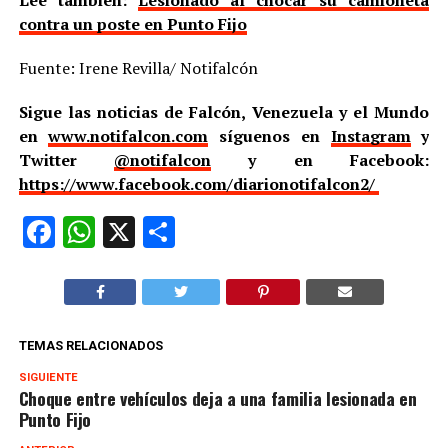
contra un poste en Punto Fijo
Fuente: Irene Revilla/ Notifalcón
Sigue las noticias de Falcón, Venezuela y el Mundo
en
www.notifalcon.com
síguenos en
Instagram
y
Twitter
@notifalcon
y en Facebook:
https://www.facebook.com/diarionotifalcon2/
Facebook
WhatsApp
X
Compartir
TEMAS RELACIONADOS
SIGUIENTE
Choque entre vehículos deja a una familia lesionada en
Punto Fijo