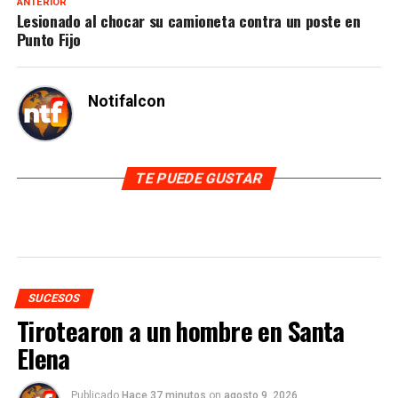
ANTERIOR
Lesionado al chocar su camioneta contra un poste en
Punto Fijo
Notifalcon
TE PUEDE GUSTAR
SUCESOS
Tirotearon a un hombre en Santa
Elena
Publicado
Hace 37 minutos
on
agosto 9, 2026