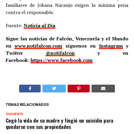
familiares de Johana Naranjo exigen la máxima pena
contra el responsable.
Fuente:
Noticia al Día
Sigue las noticias de Falcón, Venezuela y el Mundo
en
www.notifalcon.com
síguenos en
Instagram
y
Twitter
@notifalcon
y en
Facebook:
https://www.facebook.com
TEMAS RELACIONADOS
SIGUIENTE
Cegó la vida de su madre y fingió un suicidio para
quedarse con sus propiedades