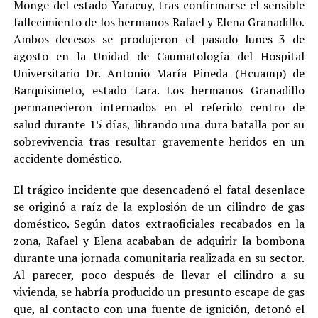
Monge del estado Yaracuy, tras confirmarse el sensible
fallecimiento de los hermanos Rafael y Elena Granadillo.
Ambos decesos se produjeron el pasado lunes 3 de
agosto en la Unidad de Caumatología del Hospital
Universitario Dr. Antonio María Pineda (Hcuamp) de
Barquisimeto, estado Lara. Los hermanos Granadillo
permanecieron internados en el referido centro de
salud durante 15 días, librando una dura batalla por su
sobrevivencia tras resultar gravemente heridos en un
accidente doméstico.
El trágico incidente que desencadenó el fatal desenlace
se originó a raíz de la explosión de un cilindro de gas
doméstico. Según datos extraoficiales recabados en la
zona, Rafael y Elena acababan de adquirir la bombona
durante una jornada comunitaria realizada en su sector.
Al parecer, poco después de llevar el cilindro a su
vivienda, se habría producido un presunto escape de gas
que, al contacto con una fuente de ignición, detonó el