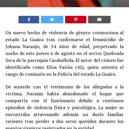
Un nuevo hecho de violencia de género conmociona al
estado La Guaira tras confirmarse el feminicidio de
Johana Naranjo, de 34 años de edad, perpetrado la
noche de este jueves 6 de agosto en el sector Quebrada
Seca de la parroquia Caraballeda. El autor del crimen fue
identificado como Elías Fariña (42), quien ostenta el
rango de comisario en la Policía del estado La Guaira.
De acuerdo con el testimonio de los allegados a la
víctima, Naranjo había abandonado el hogar que
compartía con el funcionario debido a continuos
episodios de violencia física y psicológica. La mujer se
encontraba atravesando además un duelo familiar
reciente tras perder a dos seres queridos durante los
eventos sísmicos registrados en la entidad.