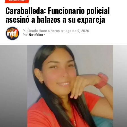
Caraballeda: Funcionario policial
asesinó a balazos a su expareja
Publicado
Hace 4 horas
on
agosto 9, 2026
Por
Notifalcon