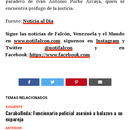
paradero de Iván Antonio Puche Arcaya, quien se
encuentra prófugo de la justicia.
Fuente:
Noticia al Dia
Sigue las noticias de Falcón, Venezuela y el Mundo
en
www.notifalcon.com
síguenos en
Instagram
y
Twitter
@notifalcon
y en
Facebook:
https://www.facebook.com
TEMAS RELACIONADOS
SIGUIENTE
Caraballeda: Funcionario policial asesinó a balazos a su
expareja
ANTERIOR