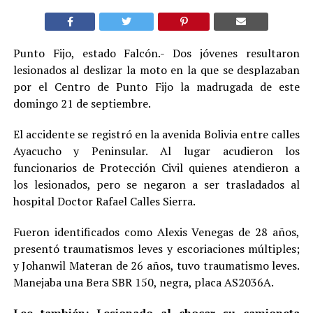
Punto Fijo, estado Falcón.- Dos jóvenes resultaron
lesionados al deslizar la moto en la que se desplazaban
por el Centro de Punto Fijo la madrugada de este
domingo 21 de septiembre.
El accidente se registró en la avenida Bolivia entre calles
Ayacucho y Peninsular. Al lugar acudieron los
funcionarios de Protección Civil quienes atendieron a
los lesionados, pero se negaron a ser trasladados al
hospital Doctor Rafael Calles Sierra.
Fueron identificados como Alexis Venegas de 28 años,
presentó traumatismos leves y escoriaciones múltiples;
y Johanwil Materan de 26 años, tuvo traumatismo leves.
Manejaba una Bera SBR 150, negra, placa AS2036A.
Lee también:
Lesionado al chocar su camioneta