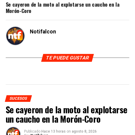
Se cayeron de la moto al explotarse un caucho en la
Morón-Coro
Notifalcon
TE PUEDE GUSTAR
SUCESOS
Se cayeron de la moto al explotarse
un caucho en la Morón-Coro
Publicado
Hace 13 horas
on
agosto 8, 2026