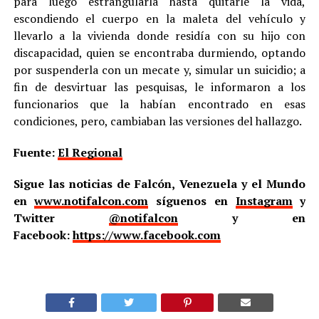
para luego estrangularla hasta quitarle la vida,
escondiendo el cuerpo en la maleta del vehículo y
llevarlo a la vivienda donde residía con su hijo con
discapacidad, quien se encontraba durmiendo, optando
por suspenderla con un mecate y, simular un suicidio; a
fin de desvirtuar las pesquisas, le informaron a los
funcionarios que la habían encontrado en esas
condiciones, pero, cambiaban las versiones del hallazgo.
Fuente:
El Regional
Sigue las noticias de Falcón, Venezuela y el Mundo
en
www.notifalcon.com
síguenos en
Instagram
y
Twitter
@notifalcon
y en
Facebook:
https://www.facebook.com