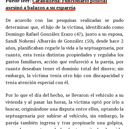
Puede leer:
Caraballeda: Funcionario policial
asesinó a balazos a su expareja
De acuerdo con las pesquisas realizadas se pudo
determinar que, el hijo de la víctima, identificado como
Domingo Rafael González Erazo (47), junto a su esposa,
Sandi Nohemí Albarrán de González (50), desde hace 2
años, planificaban cegarle la vida a la septuagenaria, por
cuanto, esta tenía distintas propiedades y regulaba los
gastos familiares, acción que enfureció a la pareja, por
cuanto deseaban tener el dominio total del dinero; sin
embargo, la víctima tenía otro hijo con discapacidad y
tenía atención especial con él.
Por lo que el día del hecho, se llevaron el vehículo a su
vivienda y al pasar las horas, la víctima optó por irlo a
buscar, originándose una disputa entre ellos, optando la
septuagenaria por subirse al vehículo, sin embargo, la
pareja también ingresa y tras propinarle una golpiza,