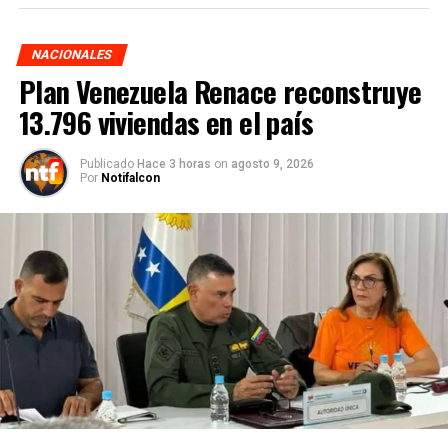
NACIONALES
Plan Venezuela Renace reconstruye
13.796 viviendas en el país
Publicado
Hace 3 horas
on
agosto 9, 2026
Por
Notifalcon