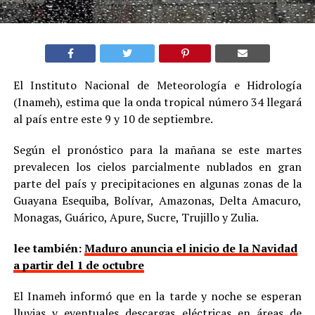
El Instituto Nacional de Meteorología e Hidrología
(Inameh), estima que la onda tropical número 34 llegará
al país entre este 9 y 10 de septiembre.
Según el pronóstico para la mañana se este martes
prevalecen los cielos parcialmente nublados en gran
parte del país y precipitaciones en algunas zonas de la
Guayana Esequiba, Bolívar, Amazonas, Delta Amacuro,
Monagas, Guárico, Apure, Sucre, Trujillo y Zulia.
lee también:
Maduro anuncia el inicio de la Navidad
a partir del 1 de octubre
El Inameh informó que en la tarde y noche se esperan
lluvias y eventuales descargas eléctricas en áreas de