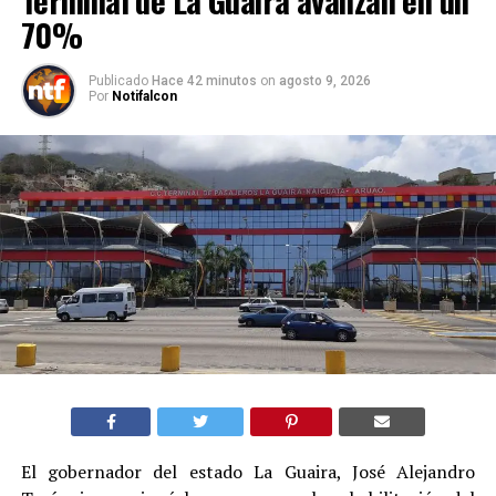
Terminal de La Guaira avanzan en un
70%
Publicado
Hace 42 minutos
on
agosto 9, 2026
Por
Notifalcon
El gobernador del estado La Guaira, José Alejandro