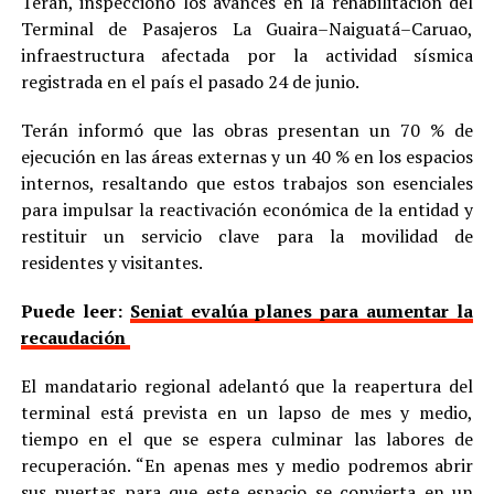
Terán, inspeccionó los avances en la rehabilitación del
Terminal de Pasajeros La Guaira–Naiguatá–Caruao,
infraestructura afectada por la actividad sísmica
registrada en el país el pasado 24 de junio.
Terán informó que las obras presentan un 70 % de
ejecución en las áreas externas y un 40 % en los espacios
internos, resaltando que estos trabajos son esenciales
para impulsar la reactivación económica de la entidad y
restituir un servicio clave para la movilidad de
residentes y visitantes.
Puede leer:
Seniat evalúa planes para aumentar la
recaudación
El mandatario regional adelantó que la reapertura del
terminal está prevista en un lapso de mes y medio,
tiempo en el que se espera culminar las labores de
recuperación. “En apenas mes y medio podremos abrir
sus puertas para que este espacio se convierta en un