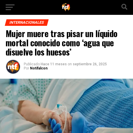
INTERNACIONALES
Mujer muere tras pisar un líquido
mortal conocido como ‘agua que
disuelve los huesos’
Publicado
Hace 11 meses
on
septiembre 26, 2025
Por
Notifalcon