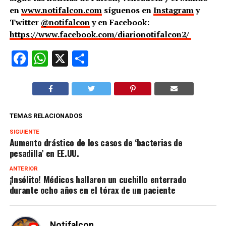
en
www.notifalcon.com
síguenos en
Instagram
y
Twitter
@notifalcon
y en Facebook:
https://www.facebook.com/diarionotifalcon2/
Facebook
WhatsApp
X
Compartir
TEMAS RELACIONADOS
SIGUIENTE
Aumento drástico de los casos de ‘bacterias de
pesadilla’ en EE.UU.
ANTERIOR
¡Insólito! Médicos hallaron un cuchillo enterrado
durante ocho años en el tórax de un paciente
Notifalcon