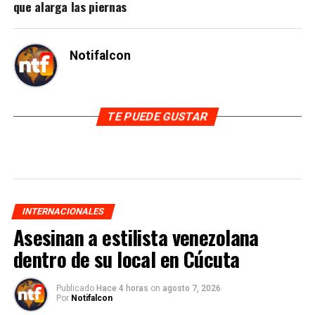
que alarga las piernas
Notifalcon
TE PUEDE GUSTAR
INTERNACIONALES
Asesinan a estilista venezolana
dentro de su local en Cúcuta
Publicado
Hace 4 horas
on
agosto 7, 2026
Por
Notifalcon