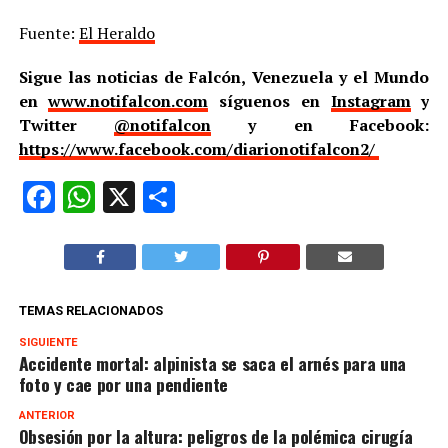
Fuente:
El Heraldo
Sigue las noticias de Falcón, Venezuela y el Mundo
en
www.notifalcon.com
síguenos en
Instagram
y
Twitter
@notifalcon
y en Facebook:
https://www.facebook.com/diarionotifalcon2/
Facebook
WhatsApp
X
Compartir
TEMAS RELACIONADOS
SIGUIENTE
Accidente mortal: alpinista se saca el arnés para una
foto y cae por una pendiente
ANTERIOR
Obsesión por la altura: peligros de la polémica cirugía