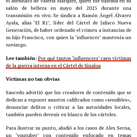
el asesinato de Valeria Márquez, quien fue baleada en su
salón de belleza en mayo del 2025 durante una
transmisión en vivo. Se sindica a Ramón Ángel Álvarez
Ayala, alias ‘El R1’, líder del Cártel de Jalisco Nueva
Generación, de haber ordenado el crimen a instancias de
su hijo Francisco, con quien la ‘influencer’ mantenía un
noviazgo.
Lee también:
Por qué tantos ‘influencers’ caen víctimas
de la guerra interna en el Cártel de Sinaloa
Víctimas no tan obvias
Saucedo advirtió que los creadores de contenido que se
dedican a exponer asuntos calificados como «sensibles»,
denunciar delitos o criticar a las autoridades locales,
también pueden devenir en blanco de los cárteles.
Para ilustrar su punto, aludió a los casos de Alex Serna,
un ‘youtuber’ con contenido enfocado en temas