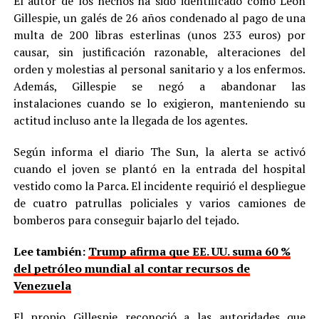
El autor de los hechos ha sido identificado como Leon
Gillespie, un galés de 26 años condenado al pago de una
multa de 200 libras esterlinas (unos 233 euros) por
causar, sin justificación razonable, alteraciones del
orden y molestias al personal sanitario y a los enfermos.
Además, Gillespie se negó a abandonar las
instalaciones cuando se lo exigieron, manteniendo su
actitud incluso ante la llegada de los agentes.
Según informa el diario The Sun, la alerta se activó
cuando el joven se plantó en la entrada del hospital
vestido como la Parca. El incidente requirió el despliegue
de cuatro patrullas policiales y varios camiones de
bomberos para conseguir bajarlo del tejado.
Lee también:
Trump afirma que EE. UU. suma 60 %
del petróleo mundial al contar recursos de
Venezuela
El propio Gillespie reconoció a las autoridades que