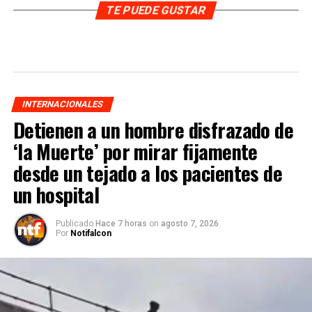
TE PUEDE GUSTAR
INTERNACIONALES
Detienen a un hombre disfrazado de
‘la Muerte’ por mirar fijamente
desde un tejado a los pacientes de
un hospital
Publicado
Hace 7 horas
on
agosto 7, 2026
Por
Notifalcon