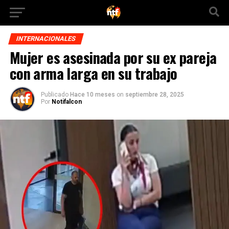
INTERNACIONALES
Mujer es asesinada por su ex pareja
con arma larga en su trabajo
Publicado
Hace 10 meses
on
septiembre 28, 2025
Por
Notifalcon