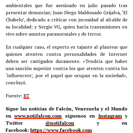
ambientales que fue asesinado en julio pasado tras
presentar denuncias; Juan Diego Maldonado Grijalva, ‘El
Chabelo’, dedicado a criticar con jocosidad al alcalde de
su localidad; y Sergio VG, quien hacía transmisiones en
vivo sobre asuntos paranormales y de terror.
En cualquier caso, el experto es tajante al plantear que
quienes atenten contra personalidades de Internet
deben ser castigados duramente. «Tendría que haber
una sanción superior contra los que atenten contra los
‘influencers’, por el papel que ocupan en la sociedad»,
concluyó.
Fuente:
RT
Sigue las noticias de Falcón, Venezuela y el Mundo
en
www.notifalcon.com
síguenos en
Instagram
y
Twitter
@notifalcon
y en
Facebook:
https://www.facebook.com