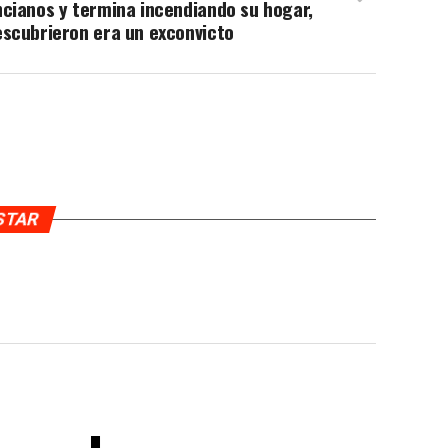
cianos y termina incendiando su hogar,
escubrieron era un exconvicto
USTAR