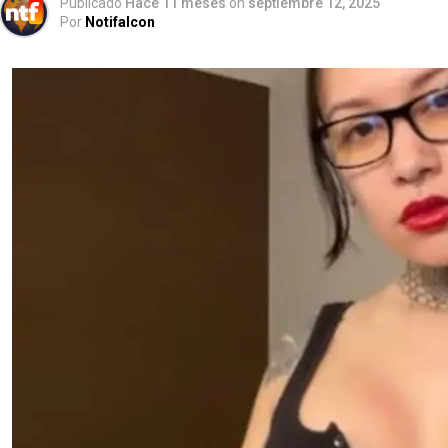
Publicado
Hace 11 meses
on
septiembre 12, 2025
Por
Notifalcon