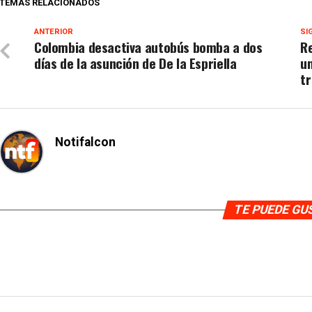
TEMAS RELACIONADOS
ANTERIOR
SI
Colombia desactiva autobús bomba a dos
Re
días de la asunción de De la Espriella
un
tr
Notifalcon
TE PUEDE G