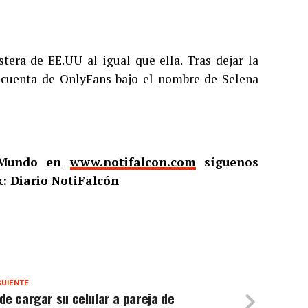
era de EE.UU al igual que ella. Tras dejar la
na cuenta de OnlyFans bajo el nombre de Selena
l Mundo en
www.notifalcon.com
síguenos
: Diario NotiFalcón
GUIENTE
de cargar su celular a pareja de