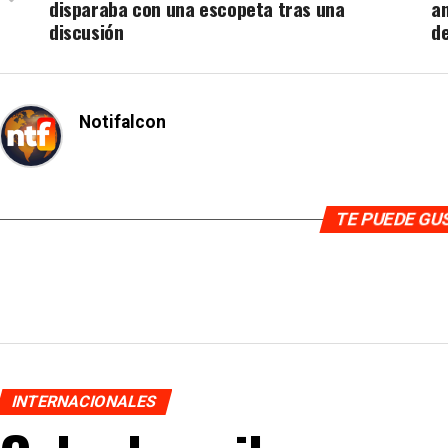
disparaba con una escopeta tras una
an
discusión
d
Notifalcon
TE PUEDE G
INTERNACIONALES