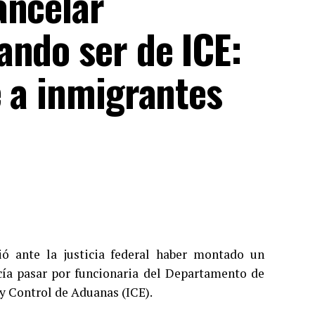
ancelar
ando ser de ICE:
e a inmigrantes
ió ante la justicia federal haber montado un
cía pasar por funcionaria del Departamento de
y Control de Aduanas (ICE).