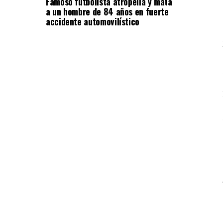
Famoso futbolista atropella y mata
a un hombre de 84 años en fuerte
accidente automovilístico