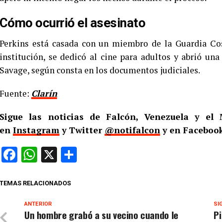
Cómo ocurrió el asesinato
Perkins está casada con un miembro de la Guardia Cost
institución, se dedicó al cine para adultos y abrió u
Savage, según consta en los documentos judiciales.
Fuente:
Clarín
Sigue las noticias de Falcón, Venezuela y e
en
Instagram
y Twitter
@notifalcon
y en Facebook
Facebook
WhatsApp
X
Compartir
TEMAS RELACIONADOS
ANTERIOR
SI
Un hombre grabó a su vecino cuando le
Pi