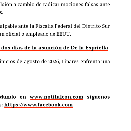
ulsión a cambio de radicar mociones falsas ante
s.
ulpable ante la Fiscalía Federal del Distrito Sur
 un oficial o empleado de EEUU.
os días de la asunción de De la Espriella
inicios de agosto de 2026, Linares enfrenta una
l Mundo en
www.notifalcon.com
síguenos
k:
https://www.facebook.com