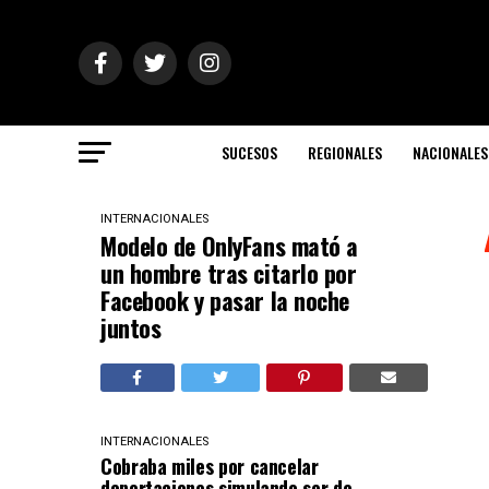
SUCESOS
REGIONALES
NACIONALES
INTERNACIONALES
Modelo de OnlyFans mató a
un hombre tras citarlo por
Facebook y pasar la noche
juntos
INTERNACIONALES
Cobraba miles por cancelar
deportaciones simulando ser de