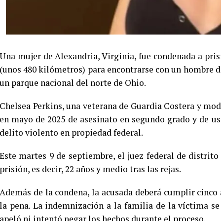
Una mujer de Alexandria, Virginia, fue condenada a pri
(unos 480 kilómetros) para encontrarse con un hombre de
un parque nacional del norte de Ohio.
Chelsea Perkins, una veterana de Guardia Costera y mod
en mayo de 2025 de asesinato en segundo grado y de us
delito violento en propiedad federal.
Este martes 9 de septiembre, el juez federal de distrito
prisión, es decir, 22 años y medio tras las rejas.
Además de la condena, la acusada deberá cumplir cinco 
la pena. La indemnización a la familia de la víctima se 
apeló ni intentó negar los hechos durante el proceso.