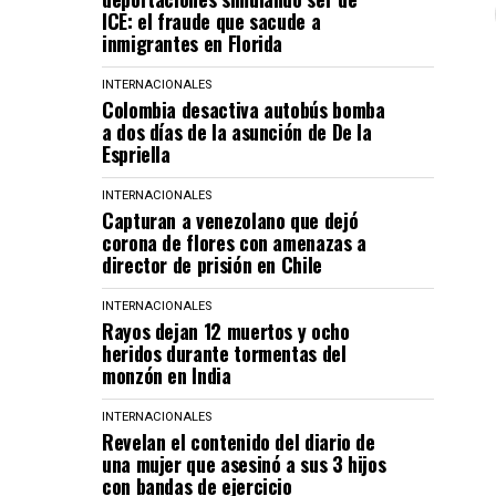
ICE: el fraude que sacude a
inmigrantes en Florida
INTERNACIONALES
Colombia desactiva autobús bomba
a dos días de la asunción de De la
Espriella
INTERNACIONALES
Capturan a venezolano que dejó
corona de flores con amenazas a
director de prisión en Chile
INTERNACIONALES
Rayos dejan 12 muertos y ocho
heridos durante tormentas del
monzón en India
INTERNACIONALES
Revelan el contenido del diario de
una mujer que asesinó a sus 3 hijos
con bandas de ejercicio