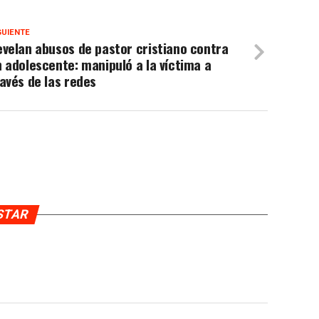
GUIENTE
velan abusos de pastor cristiano contra
 adolescente: manipuló a la víctima a
avés de las redes
USTAR