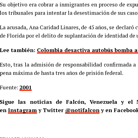
Su objetivo era cobrar a inmigrantes en proceso de exp
los tribunales para intentar la desestimación de sus caso
La acusada, Ana Caridad Linares, de 45 años, se declaró c
de Florida por el delito de suplantación de identidad de
Lee también:
Colombia desactiva autobús bomba a d
Esto, tras la admisión de responsabilidad confirmada a 
pena máxima de hasta tres años de prisión federal.
Fuente:
2001
Sigue las noticias de Falcón, Venezuela y e
en
Instagram
y Twitter
@notifalcon
y en Faceboo