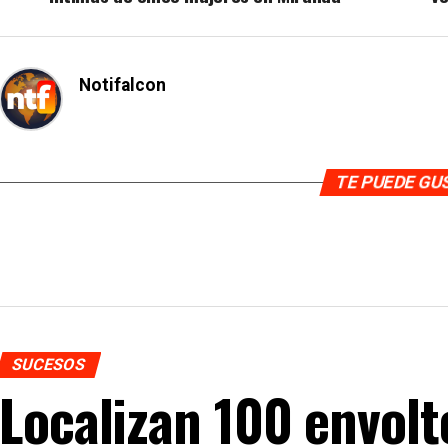
Notifalcon
TE PUEDE G
SUCESOS
Localizan 100 envolt