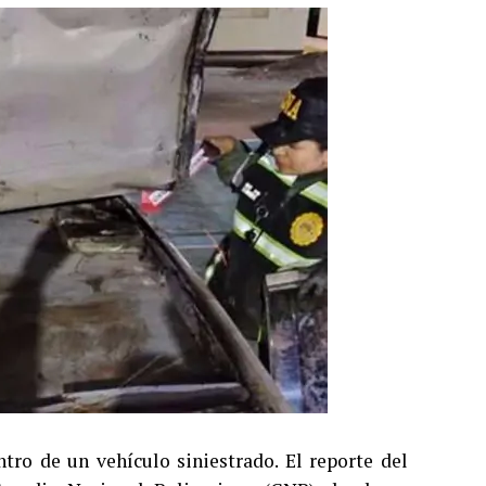
tro de un vehículo siniestrado. El reporte del