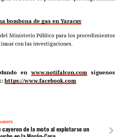
na bombona de gas en Yaracuy
n del Ministerio Público para los procedimientos
tinuar con las investigaciones.
l Mundo en
www.notifalcon.com
síguenos
k:
https://www.facebook.com
GUIENTE
 cayeron de la moto al explotarse un
aucho en la Morón-Coro