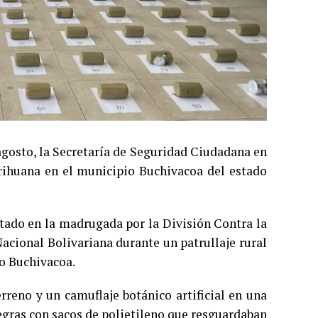
agosto, la Secretaría de Seguridad Ciudadana en
rihuana en el municipio Buchivacoa del estado
utado en la madrugada por la División Contra la
acional Bolivariana durante un patrullaje rural
io Buchivacoa.
erreno y un camuflaje botánico artificial en una
egras con sacos de polietileno que resguardaban