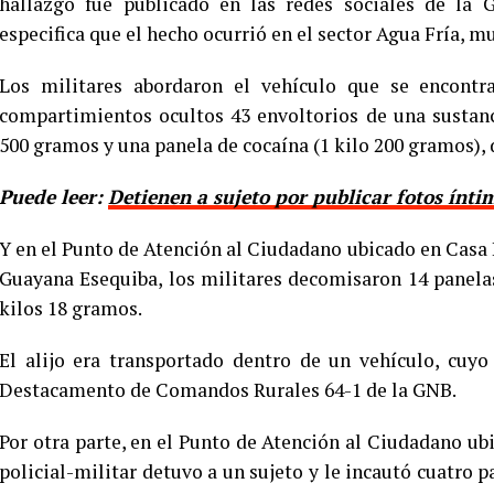
hallazgo fue publicado en las redes sociales de la 
especifica que el hecho ocurrió en el sector Agua Fría, m
Los militares abordaron el vehículo que se encontr
compartimientos ocultos 43 envoltorios de una sustanc
500 gramos y una panela de cocaína (1 kilo 200 gramos), d
Puede leer:
Detienen a sujeto por publicar fotos ínt
Y en el Punto de Atención al Ciudadano ubicado en Casa
Guayana Esequiba, los militares decomisaron 14 panela
kilos 18 gramos.
El alijo era transportado dentro de un vehículo, cuy
Destacamento de Comandos Rurales 64-1 de la GNB.
Por otra parte, en el Punto de Atención al Ciudadano u
policial-militar detuvo a un sujeto y le incautó cuatro 