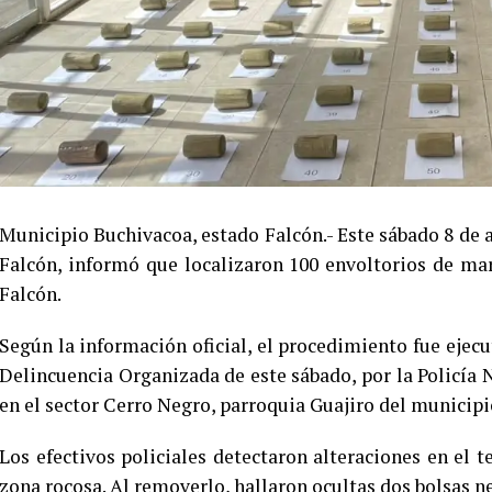
Municipio Buchivacoa, estado Falcón.- Este sábado 8 de 
Falcón, informó que localizaron 100 envoltorios de ma
Falcón.
Según la información oficial, el procedimiento fue ejec
Delincuencia Organizada de este sábado, por la Policía N
en el sector Cerro Negro, parroquia Guajiro del municip
Los efectivos policiales detectaron alteraciones en el t
zona rocosa. Al removerlo, hallaron ocultas dos bolsas n