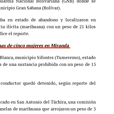
Guardia Nacional Bolivariana (GNB) donde se
unicipio Gran Sabana (Bolívar).
aba en estado de abandono y localizaron en
ia ilícita (marihuana) con un peso de 21 kilos
ice el reporte.
imas de cinco mujeres en Miranda
 Blanca, municipio Sifontes (Tumeremo), estado
s de una sustancia prohibida con un peso de 15
o conductor quedó detenido, según reporte del
bicado en San Antonio del Táchira, una comisión
panelas de marihuana que arrojaron un peso de 3