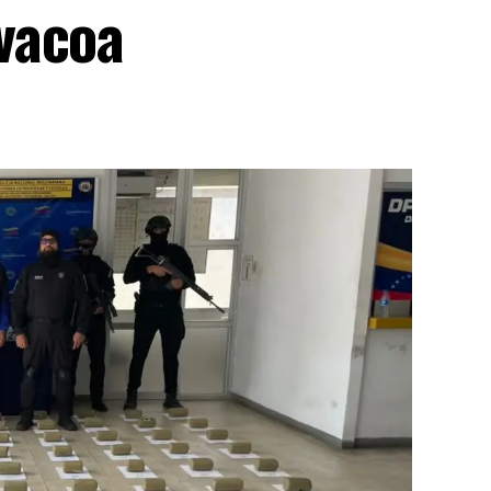
vacoa