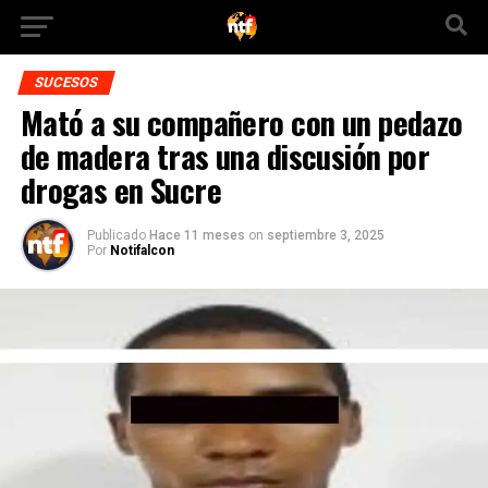
SUCESOS
Mató a su compañero con un pedazo
de madera tras una discusión por
drogas en Sucre
Publicado
Hace 11 meses
on
septiembre 3, 2025
Por
Notifalcon