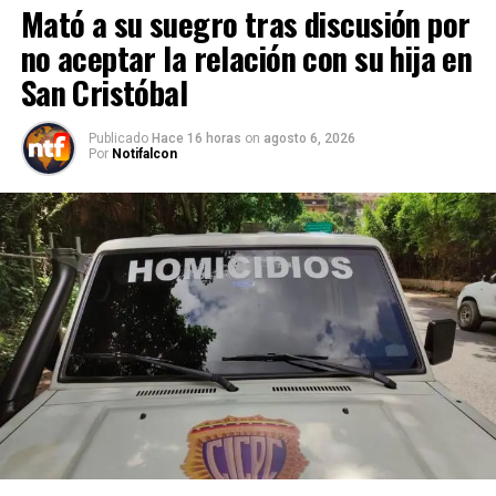
Mató a su suegro tras discusión por
no aceptar la relación con su hija en
San Cristóbal
Publicado
Hace 16 horas
on
agosto 6, 2026
Por
Notifalcon