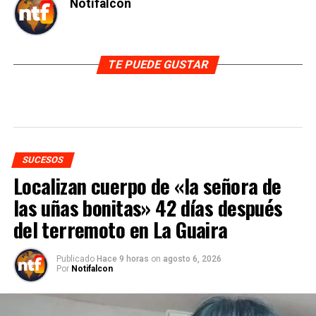
Notifalcon
TE PUEDE GUSTAR
SUCESOS
Localizan cuerpo de «la señora de
las uñas bonitas» 42 días después
del terremoto en La Guaira
Publicado
Hace 9 horas
on
agosto 6, 2026
Por
Notifalcon