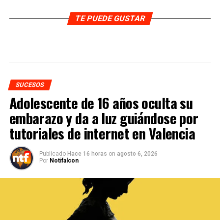
TE PUEDE GUSTAR
SUCESOS
Adolescente de 16 años oculta su
embarazo y da a luz guiándose por
tutoriales de internet en Valencia
Publicado
Hace 16 horas
on
agosto 6, 2026
Por
Notifalcon