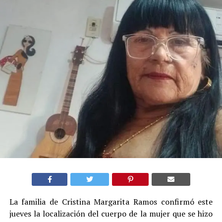
La familia de Cristina Margarita Ramos confirmó este
jueves la localización del cuerpo de la mujer que se hizo