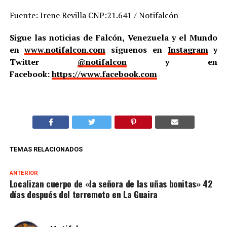
Fuente: Irene Revilla CNP:21.641 / Notifalcón
Sigue las noticias de Falcón, Venezuela y el Mundo
en
www.notifalcon.com
síguenos en
Instagram
y
Twitter
@notifalcon
y en
Facebook:
https://www.facebook.com
TEMAS RELACIONADOS
ANTERIOR
Localizan cuerpo de «la señora de las uñas bonitas» 42
días después del terremoto en La Guaira