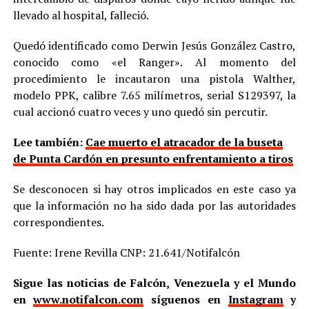
llevado al hospital, falleció.
Quedó identificado como Derwin Jesús González Castro,
conocido como «el Ranger». Al momento del
procedimiento le incautaron una pistola Walther,
modelo PPK, calibre 7.65 milímetros, serial S129397, la
cual accionó cuatro veces y uno quedó sin percutir.
Lee también:
Cae muerto el atracador de la buseta
de Punta Cardón en presunto enfrentamiento a tiros
Se desconocen si hay otros implicados en este caso ya
que la información no ha sido dada por las autoridades
correspondientes.
Fuente: Irene Revilla CNP: 21.641/Notifalcón
Sigue las noticias de Falcón, Venezuela y el Mundo
en
www.notifalcon.com
síguenos en
Instagram
y