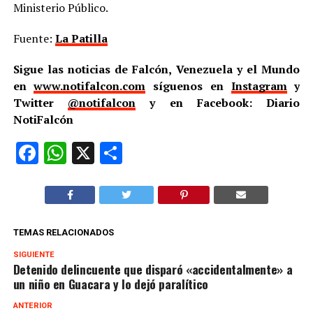
Ministerio Público.
Fuente:
La Patilla
Sigue las noticias de Falcón, Venezuela y el Mundo
en
www.notifalcon.com
síguenos en
Instagram
y
Twitter
@notifalcon
y en Facebook: Diario
NotiFalcón
Facebook
WhatsApp
X
Compartir
TEMAS RELACIONADOS
SIGUIENTE
Detenido delincuente que disparó «accidentalmente» a
un niño en Guacara y lo dejó paralítico
ANTERIOR