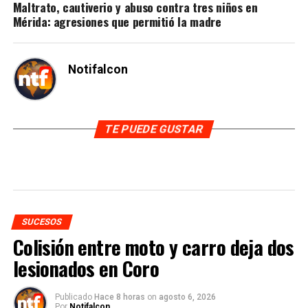
Maltrato, cautiverio y abuso contra tres niños en
Mérida: agresiones que permitió la madre
Notifalcon
TE PUEDE GUSTAR
SUCESOS
Colisión entre moto y carro deja dos
lesionados en Coro
Publicado
Hace 8 horas
on
agosto 6, 2026
Por
Notifalcon