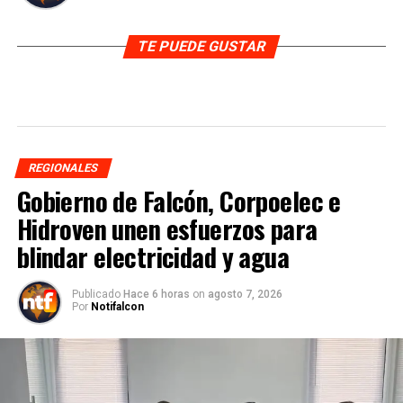
TE PUEDE GUSTAR
REGIONALES
Gobierno de Falcón, Corpoelec e
Hidroven unen esfuerzos para
blindar electricidad y agua
Publicado
Hace 6 horas
on
agosto 7, 2026
Por
Notifalcon