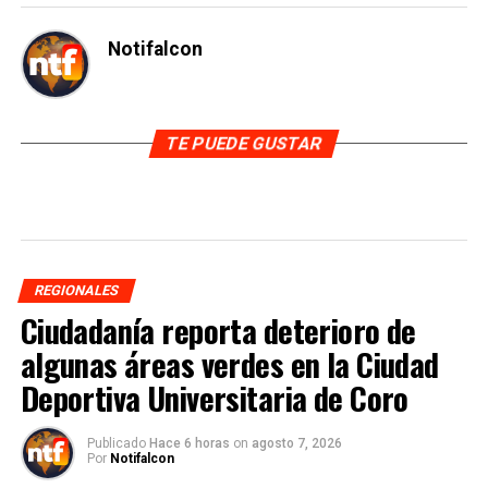
Notifalcon
TE PUEDE GUSTAR
REGIONALES
Ciudadanía reporta deterioro de
algunas áreas verdes en la Ciudad
Deportiva Universitaria de Coro
Publicado
Hace 6 horas
on
agosto 7, 2026
Por
Notifalcon