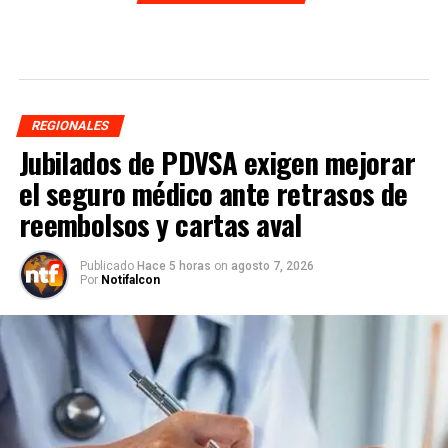
REGIONALES
Jubilados de PDVSA exigen mejorar
el seguro médico ante retrasos de
reembolsos y cartas aval
Publicado
Hace 5 horas
on
agosto 7, 2026
Por
Notifalcon