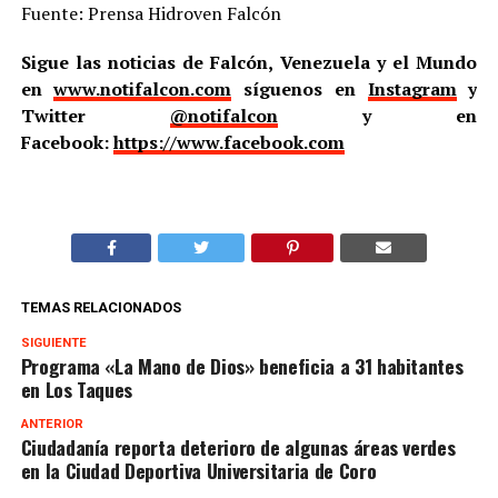
Fuente: Prensa Hidroven Falcón
Sigue las noticias de Falcón, Venezuela y el Mundo
en
www.notifalcon.com
síguenos en
Instagram
y
Twitter
@notifalcon
y en
Facebook:
https://www.facebook.com
TEMAS RELACIONADOS
SIGUIENTE
Programa «La Mano de Dios» beneficia a 31 habitantes
en Los Taques
ANTERIOR
Ciudadanía reporta deterioro de algunas áreas verdes
en la Ciudad Deportiva Universitaria de Coro