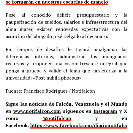
se formarán en nuestras escuelas de manejo
Pese al conocido déficit presupuestario y la
pauperización de sueldos, salarios e infraestructura del
alma mater, existen renovadas expectativas con la
asunción del abogado José Delgado al decanato.
En tiempos de desafíos le tocará amalgamar las
diferencias internas, administrar los menguados
recursos y proponer una visión fresca e integral que
ponga a prueba y valide el lema que caracteriza a la
universidad: «Post nubila phoebus».
Fuente: Francisco Rodríguez / Notifalcón
Sigue las noticias de Falcón, Venezuela y el Mundo
en
www.notifalcon.com
síguenos en
Instagram
y X
como
@notifalcon
y en
Facebook:
https://www.facebook.com/diarionotifalcon