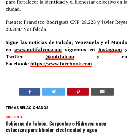
para fortalecer la identidad y el bienestar colectivo en la
ciudad.
Fuente: Francisco Rodríguez CNP 28.228 y Javier Reyes
20.208/ Notifalcón
Sigue las noticias de Falcón, Venezuela y el Mundo
en
www.notifalcon.com
síguenos en
Instagram
y
Twitter
@notifalcon
y en
Facebook:
https://www.facebook.com
TEMAS RELACIONADOS
SIGUIENTE
Gobierno de Falcón, Corpoelec e Hidroven unen
esfuerzos para blindar electricidad y agua