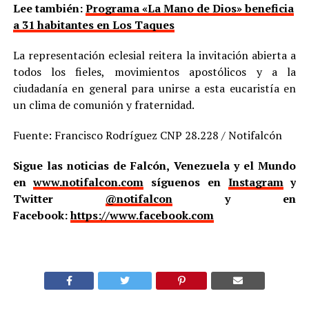
Lee también:
Programa «La Mano de Dios» beneficia
a 31 habitantes en Los Taques
La representación eclesial reitera la invitación abierta a
todos los fieles, movimientos apostólicos y a la
ciudadanía en general para unirse a esta eucaristía en
un clima de comunión y fraternidad.
Fuente: Francisco Rodríguez CNP 28.228 / Notifalcón
Sigue las noticias de Falcón, Venezuela y el Mundo
en
www.notifalcon.com
síguenos en
Instagram
y
Twitter
@notifalcon
y en
Facebook:
https://www.facebook.com