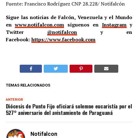
Fuente: Francisco Rodríguez CNP 28.228/ Notifalcón
Sigue las noticias de Falcón, Venezuela y el Mundo
en
www.notifalcon.com
síguenos en
Instagram
y
Twitter
@notifalcon
y en
Facebook:
https://www.facebook.com
TEMAS RELACIONADOS
ANTERIOR
Diócesis de Punto Fijo oficiará solemne eucaristía por el
527° aniversario del avistamiento de Paraguaná
Notifalcon