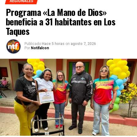
REGIONALES
Programa «La Mano de Dios»
beneficia a 31 habitantes en Los
Taques
Publicado
Hace 5 horas
on
agosto 7, 2026
Por
Notifalcon