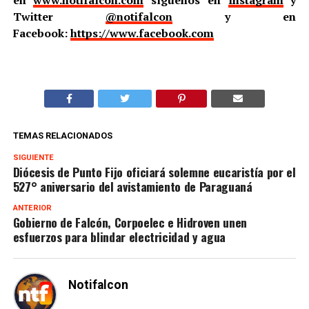
en
www.notifalcon.com
síguenos en
Instagram
y
Twitter
@notifalcon
y en
Facebook:
https://www.facebook.com
TEMAS RELACIONADOS
SIGUIENTE
Diócesis de Punto Fijo oficiará solemne eucaristía por el
527° aniversario del avistamiento de Paraguaná
ANTERIOR
Gobierno de Falcón, Corpoelec e Hidroven unen
esfuerzos para blindar electricidad y agua
Notifalcon