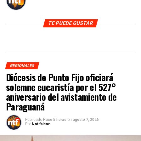
TE PUEDE GUSTAR
REGIONALES
Diócesis de Punto Fijo oficiará
solemne eucaristía por el 527°
aniversario del avistamiento de
Paraguaná
Publicado
Hace 5 horas
on
agosto 7, 2026
Por
Notifalcon