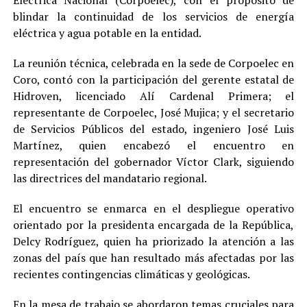
Eléctrica Nacional (Corpoelec), con el propósito de
blindar la continuidad de los servicios de energía
eléctrica y agua potable en la entidad.
La reunión técnica, celebrada en la sede de Corpoelec en
Coro, contó con la participación del gerente estatal de
Hidroven, licenciado Alí Cardenal Primera; el
representante de Corpoelec, José Mujica; y el secretario
de Servicios Públicos del estado, ingeniero José Luis
Martínez, quien encabezó el encuentro en
representación del gobernador Víctor Clark, siguiendo
las directrices del mandatario regional.
El encuentro se enmarca en el despliegue operativo
orientado por la presidenta encargada de la República,
Delcy Rodríguez, quien ha priorizado la atención a las
zonas del país que han resultado más afectadas por las
recientes contingencias climáticas y geológicas.
En la mesa de trabajo se abordaron temas cruciales para