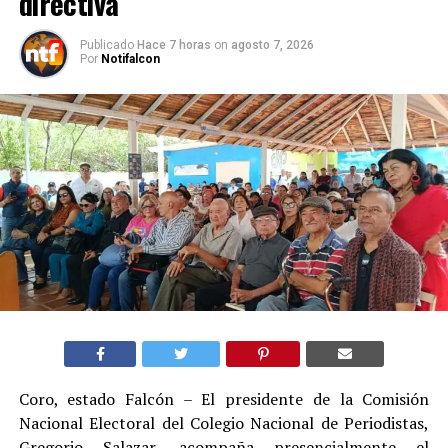
directiva
Publicado
Hace 7 horas
on
agosto 7, 2026
Por
Notifalcon
Coro, estado Falcón – El presidente de la Comisión
Nacional Electoral del Colegio Nacional de Periodistas,
Gregorio Salazar, acompaña presencialmente el