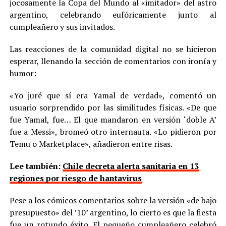
jocosamente la Copa del Mundo al «imitador» del astro
argentino, celebrando eufóricamente junto al
cumpleañero y sus invitados.
Las reacciones de la comunidad digital no se hicieron
esperar, llenando la sección de comentarios con ironía y
humor:
«Yo juré que sí era Yamal de verdad», comentó un
usuario sorprendido por las similitudes físicas. «De que
fue Yamal, fue… El que mandaron en versión ‘doble A’
fue a Messi», bromeó otro internauta. «Lo pidieron por
Temu o Marketplace», añadieron entre risas.
Lee también:
Chile decreta alerta sanitaria en 13
regiones por riesgo de hantavirus
Pese a los cómicos comentarios sobre la versión «de bajo
presupuesto» del ’10’ argentino, lo cierto es que la fiesta
fue un rotundo éxito. El pequeño cumpleañero celebró