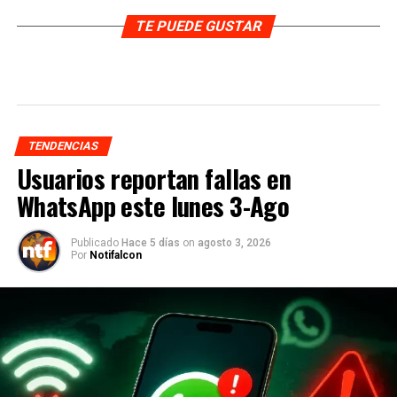
TE PUEDE GUSTAR
TENDENCIAS
Usuarios reportan fallas en
WhatsApp este lunes 3-Ago
Publicado
Hace 5 días
on
agosto 3, 2026
Por
Notifalcon