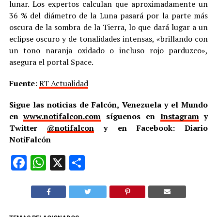
lunar. Los expertos calculan que aproximadamente un
36 % del diámetro de la Luna pasará por la parte más
oscura de la sombra de la Tierra, lo que dará lugar a un
eclipse oscuro y de tonalidades intensas, «brillando con
un tono naranja oxidado o incluso rojo parduzco»,
asegura el portal Space.
Fuente
:
RT Actualidad
Sigue las noticias de Falcón, Venezuela y el Mundo
en
www.notifalcon.com
síguenos en
Instagram
y
Twitter
@notifalcon
y en Facebook: Diario
NotiFalcón
Facebook
WhatsApp
X
Compartir