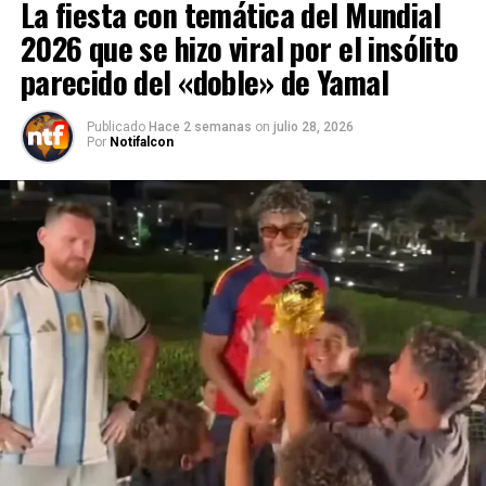
La fiesta con temática del Mundial
2026 que se hizo viral por el insólito
parecido del «doble» de Yamal
Publicado
Hace 2 semanas
on
julio 28, 2026
Por
Notifalcon