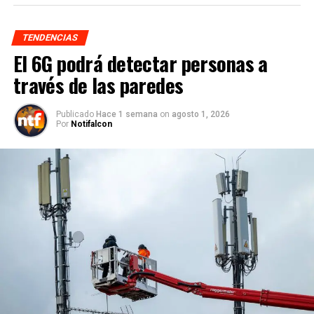
TENDENCIAS
El 6G podrá detectar personas a
través de las paredes
Publicado
Hace 1 semana
on
agosto 1, 2026
Por
Notifalcon