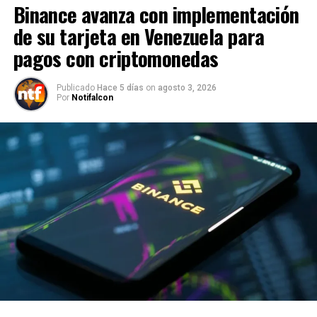
Binance avanza con implementación
de su tarjeta en Venezuela para
pagos con criptomonedas
Publicado
Hace 5 días
on
agosto 3, 2026
Por
Notifalcon