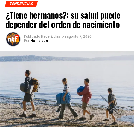
TENDENCIAS
¿Tiene hermanos?: su salud puede
depender del orden de nacimiento
Publicado
Hace 2 días
on
agosto 7, 2026
Por
Notifalcon