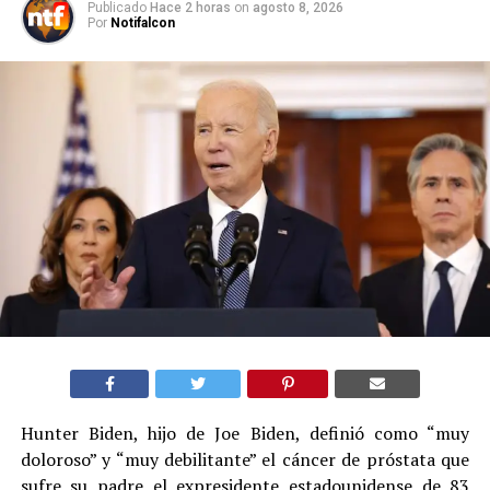
Publicado
Hace 2 horas
on
agosto 8, 2026
Por
Notifalcon
Hunter Biden, hijo de Joe Biden, definió como “muy
doloroso” y “muy debilitante” el cáncer de próstata que
sufre su padre el expresidente estadounidense de 83