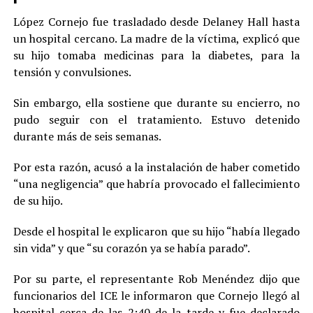
López Cornejo fue trasladado desde Delaney Hall hasta
un hospital cercano. La madre de la víctima, explicó que
su hijo tomaba medicinas para la diabetes, para la
tensión y convulsiones.
Sin embargo, ella sostiene que durante su encierro, no
pudo seguir con el tratamiento. Estuvo detenido
durante más de seis semanas.
Por esta razón, acusó a la instalación de haber cometido
“una negligencia” que habría provocado el fallecimiento
de su hijo.
Desde el hospital le explicaron que su hijo “había llegado
sin vida” y que “su corazón ya se había parado”.
Por su parte, el representante Rob Menéndez dijo que
funcionarios del ICE le informaron que Cornejo llegó al
hospital cerca de las 2:40 de la tarde y fue declarado