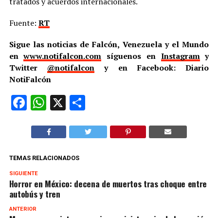
tratados y acuerdos internacionales.
Fuente:
RT
Sigue las noticias de Falcón, Venezuela y el Mundo
en
www.notifalcon.com
síguenos en
Instagram
y
Twitter
@notifalcon
y en Facebook: Diario
NotiFalcón
Facebook
WhatsApp
X
Compartir
TEMAS RELACIONADOS
SIGUIENTE
Horror en México: decena de muertos tras choque entre
autobús y tren
ANTERIOR