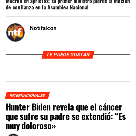
Macron en aprietos: su primer ministro pierde la moción
de confianza en la Asamblea Nacional
Notifalcon
TE PUEDE GUSTAR
INTERNACIONALES
Hunter Biden revela que el cáncer
que sufre su padre se extendió: “Es
muy doloroso»