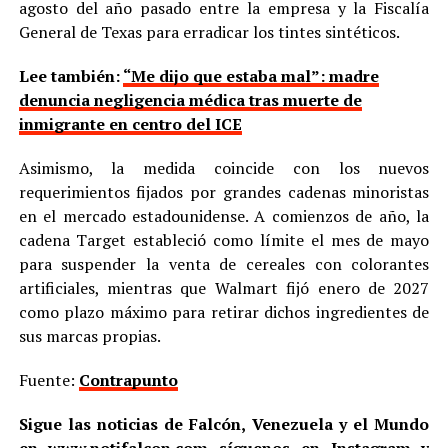
agosto del año pasado entre la empresa y la Fiscalía
General de Texas para erradicar los tintes sintéticos.
Lee también:
“Me dijo que estaba mal”: madre
denuncia negligencia médica tras muerte de
inmigrante en centro del ICE
Asimismo, la medida coincide con los nuevos
requerimientos fijados por grandes cadenas minoristas
en el mercado estadounidense. A comienzos de año, la
cadena Target estableció como límite el mes de mayo
para suspender la venta de cereales con colorantes
artificiales, mientras que Walmart fijó enero de 2027
como plazo máximo para retirar dichos ingredientes de
sus marcas propias.
Fuente:
Contrapunto
Sigue las noticias de Falcón, Venezuela y el Mundo
en
www.notifalcon.com
síguenos en
Instagram
y