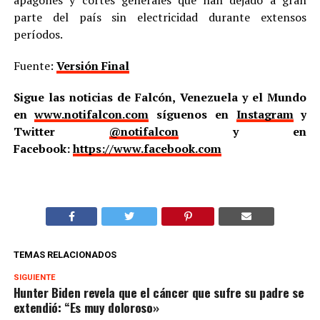
apagones y cortes generales que han dejado a gran
parte del país sin electricidad durante extensos
períodos.
Fuente:
Versión Final
Sigue las noticias de Falcón, Venezuela y el Mundo
en
www.notifalcon.com
síguenos en
Instagram
y
Twitter
@notifalcon
y en
Facebook:
https://www.facebook.com
TEMAS RELACIONADOS
SIGUIENTE
Hunter Biden revela que el cáncer que sufre su padre se
extendió: “Es muy doloroso»