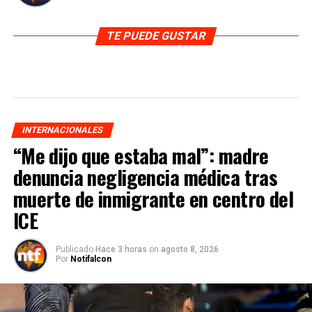
TE PUEDE GUSTAR
INTERNACIONALES
“Me dijo que estaba mal”: madre
denuncia negligencia médica tras
muerte de inmigrante en centro del
ICE
Publicado
Hace 3 horas
on
agosto 8, 2026
Por
Notifalcon