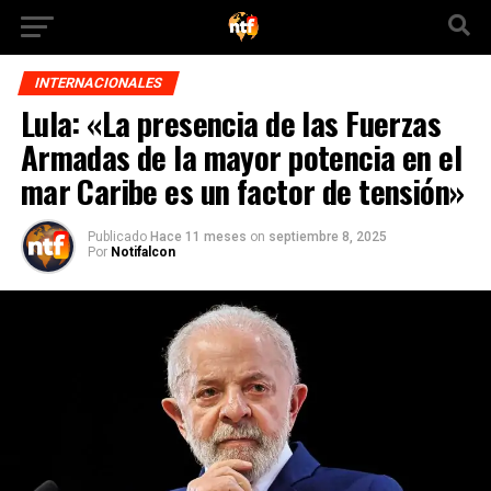
INTERNACIONALES
Lula: «La presencia de las Fuerzas
Armadas de la mayor potencia en el
mar Caribe es un factor de tensión»
Publicado
Hace 11 meses
on
septiembre 8, 2025
Por
Notifalcon