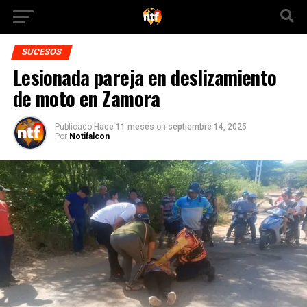
SUCESOS
Lesionada pareja en deslizamiento
de moto en Zamora
Publicado
Hace 11 meses
on
septiembre 14, 2025
Por
Notifalcon