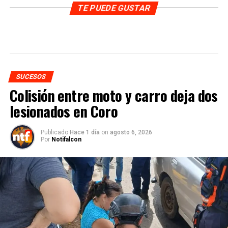
TE PUEDE GUSTAR
SUCESOS
Colisión entre moto y carro deja dos
lesionados en Coro
Publicado
Hace 1 día
on
agosto 6, 2026
Por
Notifalcon