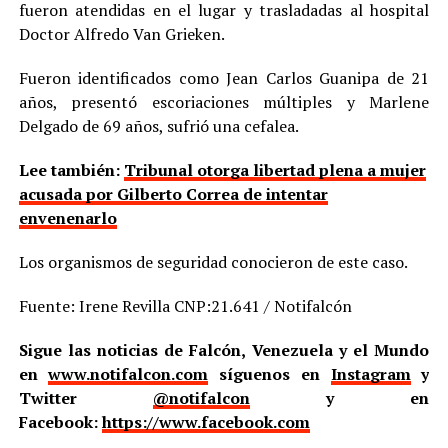
fueron atendidas en el lugar y trasladadas al hospital
Doctor Alfredo Van Grieken.
Fueron identificados como Jean Carlos Guanipa de 21
años, presentó escoriaciones múltiples y Marlene
Delgado de 69 años, sufrió una cefalea.
Lee también:
Tribunal otorga libertad plena a mujer
acusada por Gilberto Correa de intentar
envenenarlo
Los organismos de seguridad conocieron de este caso.
Fuente: Irene Revilla CNP:21.641 / Notifalcón
Sigue las noticias de Falcón, Venezuela y el Mundo
en
www.notifalcon.com
síguenos en
Instagram
y
Twitter
@notifalcon
y en
Facebook:
https://www.facebook.com