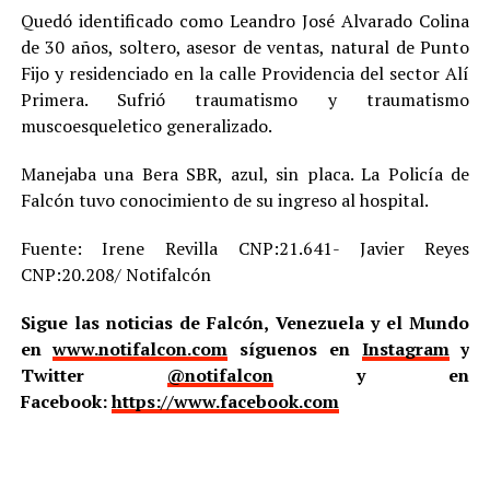
Quedó identificado como Leandro José Alvarado Colina
de 30 años, soltero, asesor de ventas, natural de Punto
Fijo y residenciado en la calle Providencia del sector Alí
Primera. Sufrió traumatismo y traumatismo
muscoesqueletico generalizado.
Manejaba una Bera SBR, azul, sin placa. La Policía de
Falcón tuvo conocimiento de su ingreso al hospital.
Fuente: Irene Revilla CNP:21.641- Javier Reyes
CNP:20.208/ Notifalcón
Sigue las noticias de Falcón, Venezuela y el Mundo
en
www.notifalcon.com
síguenos en
Instagram
y
Twitter
@notifalcon
y en
Facebook:
https://www.facebook.com