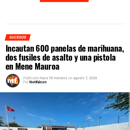
SUCESOS
Incautan 600 panelas de marihuana,
dos fusiles de asalto y una pistola
en Mene Mauroa
Publicado
Hace 50 minutos
on
agosto 7, 2026
Por
Notifalcon