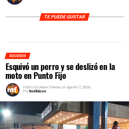
TE PUEDE GUSTAR
SUCESOS
Esquivó un perro y se deslizó en la
moto en Punto Fijo
Publicado
Hace 3 horas
on
agosto 7, 2026
Por
Notifalcon