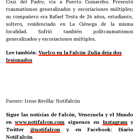
Cruz del Padre, vía a Puerto Cumarebo. Presentó
traumatismos generalizados y escoriaciones múltiples;
su compañero era Rafael Testa de 26 años, estudiante,
soltero, residenciado en La Ciénega de la misma
localidad. Sufrió también politraumatismos
generalizados y escoriaciones múltiples.
Lee también:
Vuelco en la Falcón-Zulia deja dos
lesionados
Fuente: Irene Revilla/ Notifalcón
Sigue las noticias de Falcón, Venezuela y el Mundo
en
www.notifalcon.com
síguenos en
Instagram
y
Twitter
@notifalcon
y en Facebook: Diario
NotiFalcón