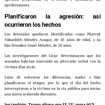
aprehensiones.
Planificaron la agresión: así
ocurrieron los hechos
Los detenidos quedaron identificados como Phatryk
Yahuribith Méndez Araque, de 43 años de edad, y su
hijo Heneiker Josué Méndez, de 20 años.
Las investigaciones del Cicpc determinaron que los
acusados habrían sostenido un altercado verbal con la
víctima días atrás.
Lejos de solventar las diferencias, madre e hijo
planificaron el ataque, por lo que el día del hecho
interceptaron a la víctima en la vía pública para iniciar
una nueva acalorada discusión.
lee también:
Trump afirma que EE. UU. suma 60 %