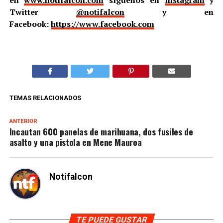
en
www.notifalcon.com
síguenos en
Instagram
y
Twitter
@notifalcon
y en
Facebook:
https://www.facebook.com
TEMAS RELACIONADOS
ANTERIOR
Incautan 600 panelas de marihuana, dos fusiles de
asalto y una pistola en Mene Mauroa
Notifalcon
TE PUEDE GUSTAR