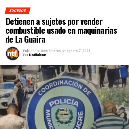
SUCESOS
Detienen a sujetos por vender
combustible usado en maquinarias
de La Guaira
Publicado
Hace 8 horas
on
agosto 7, 2026
Por
Notifalcon