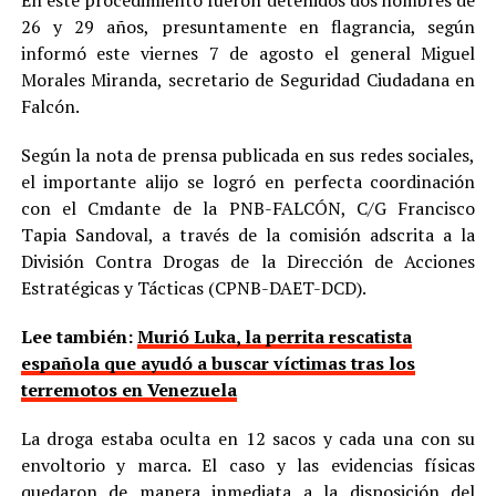
En este procedimiento fueron detenidos dos hombres de
26 y 29 años, presuntamente en flagrancia, según
informó este viernes 7 de agosto el general Miguel
Morales Miranda, secretario de Seguridad Ciudadana en
Falcón.
Según la nota de prensa publicada en sus redes sociales,
el importante alijo se logró en perfecta coordinación
con el Cmdante de la PNB-FALCÓN, C/G Francisco
Tapia Sandoval, a través de la comisión adscrita a la
División Contra Drogas de la Dirección de Acciones
Estratégicas y Tácticas (CPNB-DAET-DCD).
Lee también:
Murió Luka, la perrita rescatista
española que ayudó a buscar víctimas tras los
terremotos en Venezuela
La droga estaba oculta en 12 sacos y cada una con su
envoltorio y marca. El caso y las evidencias físicas
quedaron de manera inmediata a la disposición del