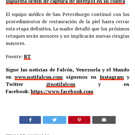
supuesta orden de captura de Interpol en su contra
El equipo médico de San Petersburgo continuó con los
procedimientos de restauración de la piel hasta cerrar
esta etapa definitiva. La madre detalló que los próximos
retoques serán menores y no implicarán nuevas cirugías
mayores.
Fuente:
RT
Sigue las noticias de Falcón, Venezuela y el Mundo
en
www.notifalcon.com
síguenos en
Instagram
y
Twitter
@notifalcon
y en
Facebook:
https://www.facebook.com