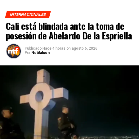
INTERNACIONALES
Cali está blindada ante la toma de
posesión de Abelardo De la Espriella
Publicado
Hace 4 horas
on
agosto 6, 2026
Por
Notifalcon