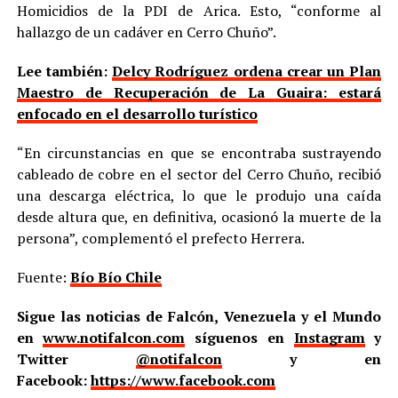
Homicidios de la PDI de Arica. Esto, “conforme al
hallazgo de un cadáver en Cerro Chuño”.
Lee también:
Delcy Rodríguez ordena crear un Plan
Maestro de Recuperación de La Guaira: estará
enfocado en el desarrollo turístico
“En circunstancias en que se encontraba sustrayendo
cableado de cobre en el sector del Cerro Chuño, recibió
una descarga eléctrica, lo que le produjo una caída
desde altura que, en definitiva, ocasionó la muerte de la
persona”, complementó el prefecto Herrera.
Fuente:
Bío Bío Chile
Sigue las noticias de Falcón, Venezuela y el Mundo
en
www.notifalcon.com
síguenos en
Instagram
y
Twitter
@notifalcon
y en
Facebook:
https://www.facebook.com