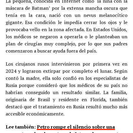
La pequeña, conocida en Internet como ‘la niña con la
máscara de Batman’ por la extensa mancha oscura que
tenía en la cara, nació con un nevus melanocítico
gigante. Esa condición le impedía cerrar los ojos y le
provocaba vello en la zona afectada. En Estados Unidos,
los médicos se negaron a operarla o le planteaban un
plan de cirugías muy complejo, por lo que sus padres
comenzaron a buscar ayuda fuera del país.
Los cirujanos rusos intervinieron por primera vez en
2024 y lograron extirpar por completo el lunar. Según
contó la madre, ella solo confió en los especialistas de
Rusia porque consideró que los médicos de su país no
habrían conseguido un resultado similar. La familia,
originaria de Brasil y residente en Florida, también
destacó que el tratamiento en Rusia resultó mucho más
accesible económicamente.
Lee también:
Petro rompe el silencio sobre una