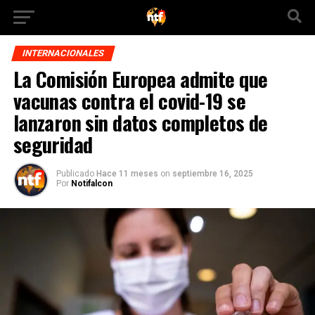
INTERNACIONALES
La Comisión Europea admite que
vacunas contra el covid-19 se
lanzaron sin datos completos de
seguridad
Publicado
Hace 11 meses
on
septiembre 16, 2025
Por
Notifalcon