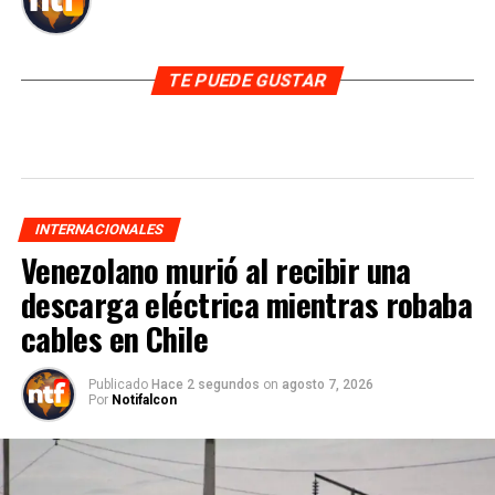
TE PUEDE GUSTAR
INTERNACIONALES
Venezolano murió al recibir una
descarga eléctrica mientras robaba
cables en Chile
Publicado
Hace 2 segundos
on
agosto 7, 2026
Por
Notifalcon