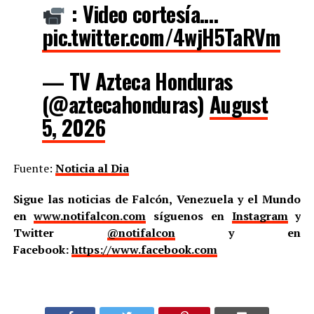
: Video cortesía.…
pic.twitter.com/4wjH5TaRVm
— TV Azteca Honduras
(@aztecahonduras)
August
5, 2026
Fuente:
Noticia al Dia
Sigue las noticias de Falcón, Venezuela y el Mundo
en
www.notifalcon.com
síguenos en
Instagram
y
Twitter
@notifalcon
y en
Facebook:
https://www.facebook.com