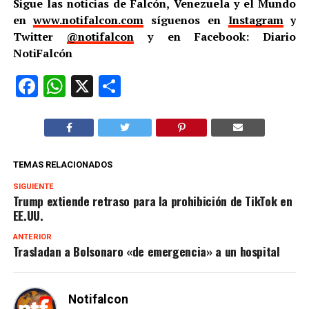
Sigue las noticias de Falcón, Venezuela y el Mundo
en
www.notifalcon.com
síguenos en
Instagram
y
Twitter
@notifalcon
y en Facebook: Diario
NotiFalcón
Facebook
WhatsApp
X
Compartir
TEMAS RELACIONADOS
SIGUIENTE
Trump extiende retraso para la prohibición de TikTok en
EE.UU.
ANTERIOR
Trasladan a Bolsonaro «de emergencia» a un hospital
Notifalcon