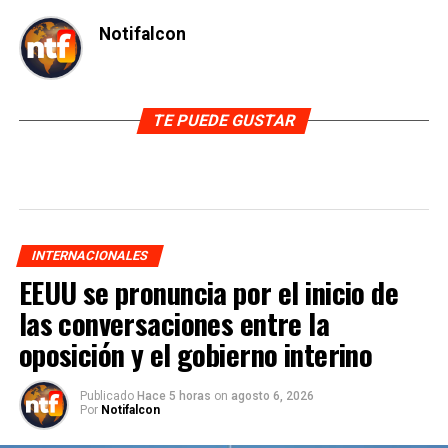
Notifalcon
TE PUEDE GUSTAR
INTERNACIONALES
EEUU se pronuncia por el inicio de
las conversaciones entre la
oposición y el gobierno interino
Publicado
Hace 5 horas
on
agosto 6, 2026
Por
Notifalcon