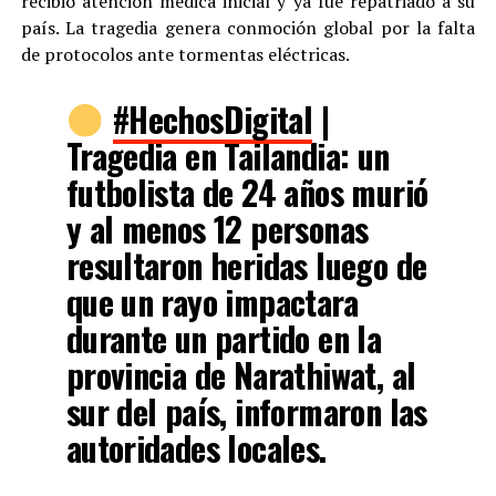
recibió atención médica inicial y ya fue repatriado a su
país. La tragedia genera conmoción global por la falta
de protocolos ante tormentas eléctricas.
#HechosDigital
|
Tragedia en Tailandia: un
futbolista de 24 años murió
y al menos 12 personas
resultaron heridas luego de
que un rayo impactara
durante un partido en la
provincia de Narathiwat, al
sur del país, informaron las
autoridades locales.