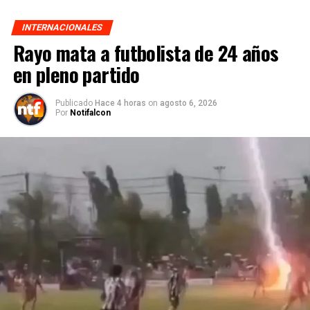
INTERNACIONALES
Rayo mata a futbolista de 24 años
en pleno partido
Publicado
Hace 4 horas
on
agosto 6, 2026
Por
Notifalcon