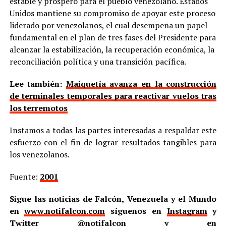
estable y próspero para el pueblo venezolano. Estados
Unidos mantiene su compromiso de apoyar este proceso
liderado por venezolanos, el cual desempeña un papel
fundamental en el plan de tres fases del Presidente para
alcanzar la estabilización, la recuperación económica, la
reconciliación política y una transición pacífica.
Lee también:
Maiquetía avanza en la construcción
de terminales temporales para reactivar vuelos tras
los terremotos
Instamos a todas las partes interesadas a respaldar este
esfuerzo con el fin de lograr resultados tangibles para
los venezolanos.
Fuente:
2001
Sigue las noticias de Falcón, Venezuela y el Mundo
en
www.notifalcon.com
síguenos en
Instagram
y
Twitter
@notifalcon
y en