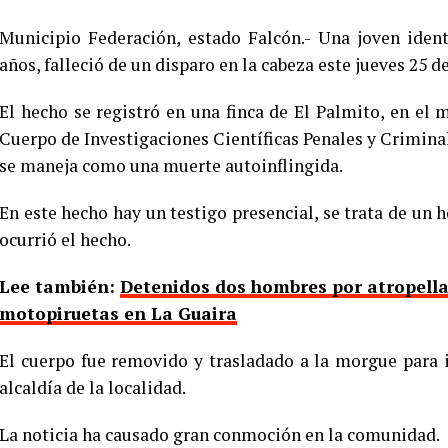
Municipio Federación, estado Falcón.- Una joven iden
años, falleció de un disparo en la cabeza este jueves 25 d
El hecho se registró en una finca de El Palmito, en el m
Cuerpo de Investigaciones Científicas Penales y Criminal
se maneja como una muerte autoinflingida.
En este hecho hay un testigo presencial, se trata de u
ocurrió el hecho.
Lee también:
Detenidos dos hombres por atropella
motopiruetas en La Guaira
El cuerpo fue removido y trasladado a la morgue para i
alcaldía de la localidad.
La noticia ha causado gran conmoción en la comunidad.