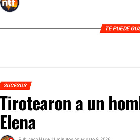
TE PUEDE G
SUCESOS
Tirotearon a un hom
Elena
Publicado
Hace 11 minutos
on
agosto 9, 2026