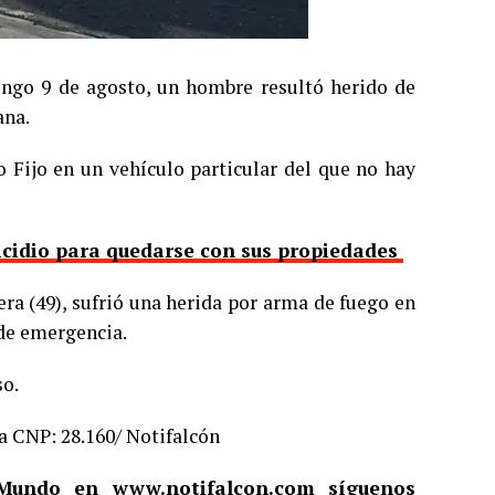
ingo 9 de agosto, un hombre resultó herido de
ana.
o Fijo en un vehículo particular del que no hay
uicidio para quedarse con sus propiedades
ra (49), sufrió una herida por arma de fuego en
de emergencia.
so.
a CNP: 28.160/ Notifalcón
l Mundo en
www.notifalcon.com
síguenos