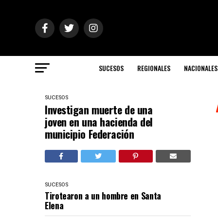
SUCESOS
REGIONALES
NACIONALES
SUCESOS
Investigan muerte de una
joven en una hacienda del
municipio Federación
SUCESOS
Tirotearon a un hombre en Santa
Elena