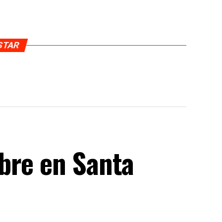
USTAR
bre en Santa