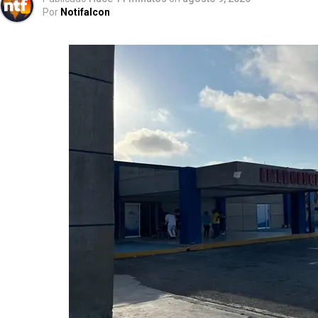
Por
Notifalcon