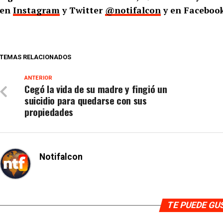
en
Instagram
y Twitter
@notifalcon
y en Faceboo
TEMAS RELACIONADOS
ANTERIOR
Cegó la vida de su madre y fingió un
suicidio para quedarse con sus
propiedades
Notifalcon
TE PUEDE G