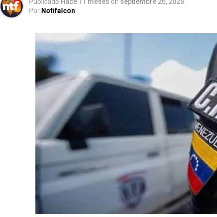
Publicado
Hace 11 meses
on
septiembre 26, 2025
Por
Notifalcon