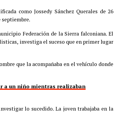
tificada como Jossedy Sánchez Querales de 26
e septiembre.
unicipio Federación de la Sierra falconiana. El
isticas, investiga el suceso que en primer lugar
n hombre que la acompañaba en el vehículo donde
r a un niño mientras realizaban
nvestigar lo sucedido. La joven trabajaba en la