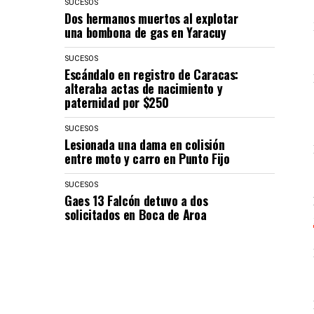
SUCESOS
Dos hermanos muertos al explotar
una bombona de gas en Yaracuy
SUCESOS
Escándalo en registro de Caracas:
alteraba actas de nacimiento y
paternidad por $250
SUCESOS
Lesionada una dama en colisión
entre moto y carro en Punto Fijo
SUCESOS
Gaes 13 Falcón detuvo a dos
solicitados en Boca de Aroa