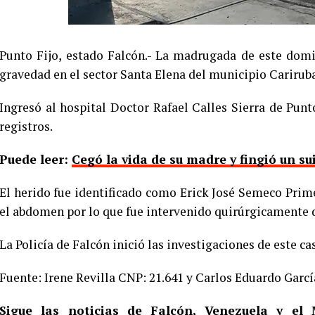
Punto Fijo, estado Falcón.- La madrugada de este dom
gravedad en el sector Santa Elena del municipio Carirub
Ingresó al hospital Doctor Rafael Calles Sierra de Punt
registros.
Puede leer:
Cegó la vida de su madre y fingió un s
El herido fue identificado como Erick José Semeco Prime
el abdomen por lo que fue intervenido quirúrgicamente 
La Policía de Falcón inició las investigaciones de este ca
Fuente: Irene Revilla CNP: 21.641 y Carlos Eduardo Garcí
Sigue las noticias de Falcón, Venezuela y e