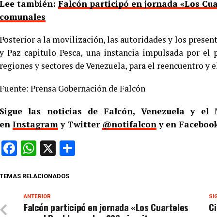
Lee también:
Falcón participó en jornada «Los Cuar
comunales
Posterior a la movilización, las autoridades y los presen
y Paz capitulo Pesca, una instancia impulsada por el
regiones y sectores de Venezuela, para el reencuentro y e
Fuente: Prensa Gobernación de Falcón
Sigue las noticias de Falcón, Venezuela y e
en
Instagram
y Twitter
@notifalcon
y en Facebook
Facebook
WhatsApp
X
Compartir
TEMAS RELACIONADOS
ANTERIOR
SI
Falcón participó en jornada «Los Cuarteles
Ci