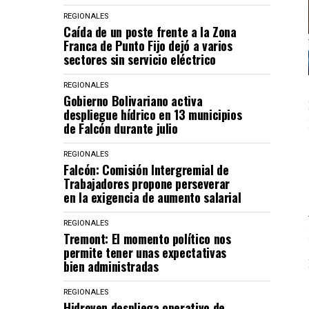
REGIONALES
Caída de un poste frente a la Zona
Franca de Punto Fijo dejó a varios
sectores sin servicio eléctrico
REGIONALES
Gobierno Bolivariano activa
despliegue hídrico en 13 municipios
de Falcón durante julio
REGIONALES
Falcón: Comisión Intergremial de
Trabajadores propone perseverar
en la exigencia de aumento salarial
REGIONALES
Tremont: El momento político nos
permite tener unas expectativas
bien administradas
REGIONALES
Hidroven despliega operativo de