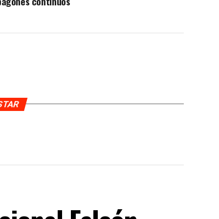
pagones continuos
USTAR