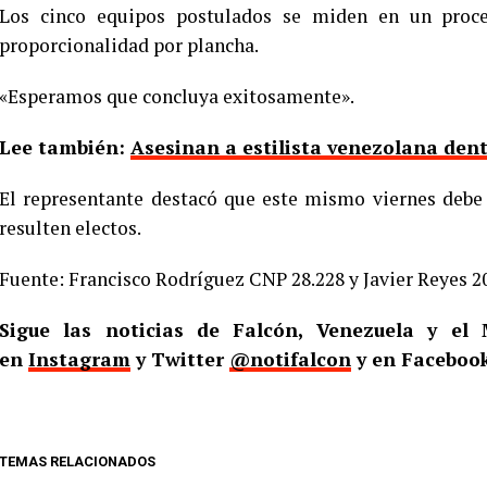
Los cinco equipos postulados se miden en un proc
proporcionalidad por plancha.
«Esperamos que concluya exitosamente».
Lee también:
Asesinan a estilista venezolana dent
El representante destacó que este mismo viernes debe 
resulten electos.
Fuente: Francisco Rodríguez CNP 28.228 y Javier Reyes 2
Sigue las noticias de Falcón, Venezuela y e
en
Instagram
y Twitter
@notifalcon
y en Faceboo
TEMAS RELACIONADOS