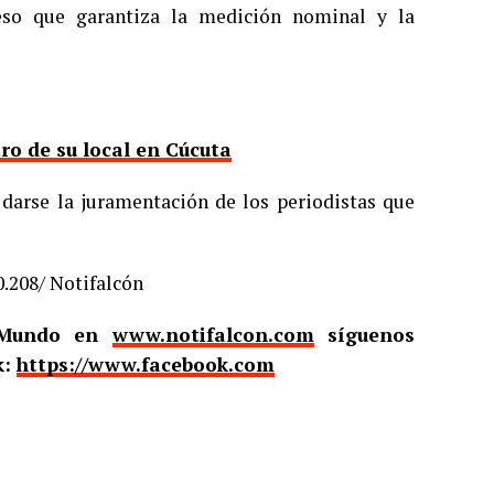
eso que garantiza la medición nominal y la
ro de su local en Cúcuta
darse la juramentación de los periodistas que
0.208/ Notifalcón
l Mundo en
www.notifalcon.com
síguenos
k:
https://www.facebook.com