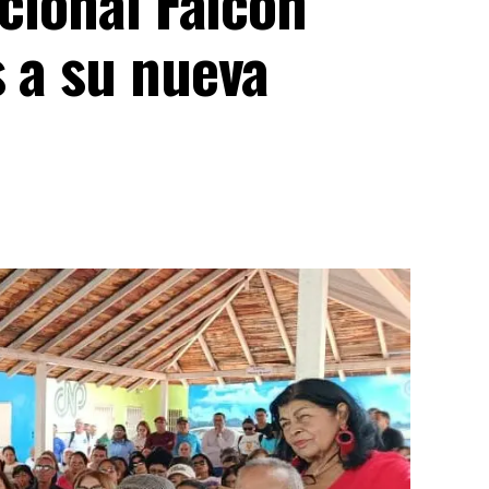
ccional Falcón
 a su nueva