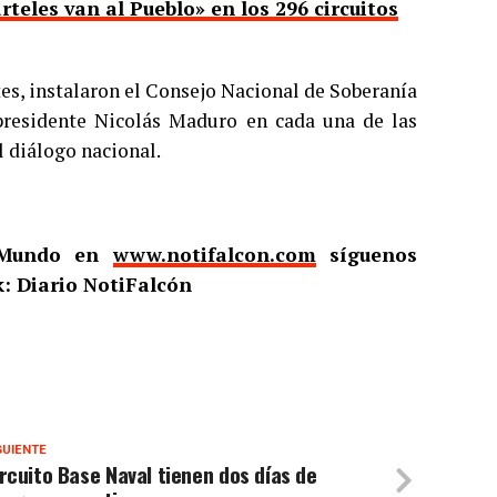
teles van al Pueblo» en los 296 circuitos
tes, instalaron el Consejo Nacional de Soberanía
 presidente Nicolás Maduro en cada una de las
l diálogo nacional.
l Mundo en
www.notifalcon.com
síguenos
: Diario NotiFalcón
GUIENTE
rcuito Base Naval tienen dos días de