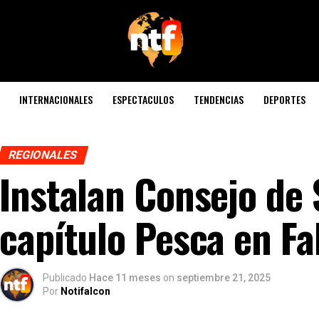
INTERNACIONALES
ESPECTACULOS
TENDENCIAS
DEPORTES
REGIONALES
Instalan Consejo de 
capítulo Pesca en Fa
Publicado
Hace 11 meses
on
septiembre 21, 2025
Por
Notifalcon