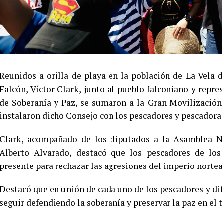
Reunidos a orilla de playa en la población de La Vela 
Falcón, Víctor Clark, junto al pueblo falconiano y rep
de Soberanía y Paz, se sumaron a la Gran Movilización
instalaron dicho Consejo con los pescadores y pescadoras
Clark, acompañado de los diputados a la Asamblea Na
Alberto Alvarado, destacó que los pescadores de los
presente para rechazar las agresiones del imperio norte
Destacó que en unión de cada uno de los pescadores y dif
seguir defendiendo la soberanía y preservar la paz en el t