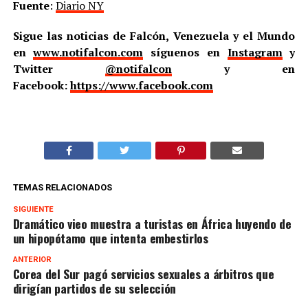
Fuente
:
Diario NY
Sigue las noticias de Falcón, Venezuela y el Mundo
en
www.notifalcon.com
síguenos en
Instagram
y
Twitter
@notifalcon
y en
Facebook:
https://www.facebook.com
TEMAS RELACIONADOS
SIGUIENTE
Dramático vieo muestra a turistas en África huyendo de
un hipopótamo que intenta embestirlos
ANTERIOR
Corea del Sur pagó servicios sexuales a árbitros que
dirigían partidos de su selección