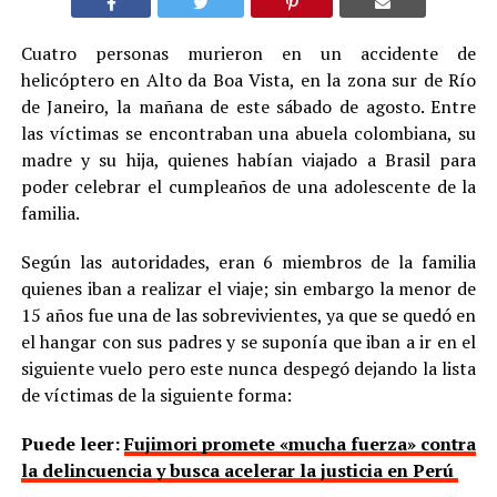
Cuatro personas murieron en un accidente de
helicóptero en Alto da Boa Vista, en la zona sur de Río
de Janeiro, la mañana de este sábado de agosto. Entre
las víctimas se encontraban una abuela colombiana, su
madre y su hija, quienes habían viajado a Brasil para
poder celebrar el cumpleaños de una adolescente de la
familia.
Según las autoridades, eran 6 miembros de la familia
quienes iban a realizar el viaje; sin embargo la menor de
15 años fue una de las sobrevivientes, ya que se quedó en
el hangar con sus padres y se suponía que iban a ir en el
siguiente vuelo pero este nunca despegó dejando la lista
de víctimas de la siguiente forma:
Puede leer:
Fujimori promete «mucha fuerza» contra
la delincuencia y busca acelerar la justicia en Perú