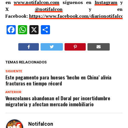
en
www.notifalcon.com
síguenos en
Instagram
y
X
@notifalcon
y en
Facebook:
https://www.facebook.com/diarionotifalcon
Facebook
WhatsApp
X
Compartir
TEMAS RELACIONADOS
SIGUIENTE
Este pegamento para huesos ‘hecho en China’ alivia
fracturas en tiempo récord
ANTERIOR
Venezolanos abandonan el Doral por incertidumbre
migratoria y afectan mercado inmobiliario
Notifalcon