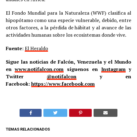
El Fondo Mundial para la Naturaleza (WWF) clasifica al
hipopótamo como una especie vulnerable, debido, entre
otros factores, a la pérdida de hábitat y al avance de las
actividades humanas sobre los ecosistemas donde vive.
Fuente
:
El Heraldo
Sigue las noticias de Falcón, Venezuela y el Mundo
en
www.notifalcon.com
síguenos en
Instagram
y
Twitter
@notifalcon
y en
Facebook:
https://www.facebook.com
TEMAS RELACIONADOS