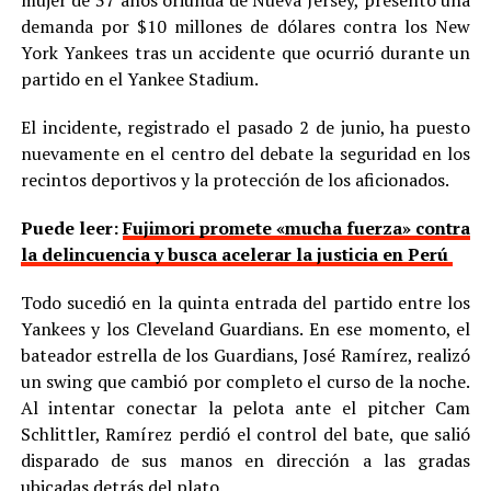
mujer de 37 años oriunda de Nueva Jersey, presentó una
demanda por $10 millones de dólares contra los New
York Yankees tras un accidente que ocurrió durante un
partido en el Yankee Stadium.
El incidente, registrado el pasado 2 de junio, ha puesto
nuevamente en el centro del debate la seguridad en los
recintos deportivos y la protección de los aficionados.
Puede leer:
Fujimori promete «mucha fuerza» contra
la delincuencia y busca acelerar la justicia en Perú
Todo sucedió en la quinta entrada del partido entre los
Yankees y los Cleveland Guardians. En ese momento, el
bateador estrella de los Guardians, José Ramírez, realizó
un swing que cambió por completo el curso de la noche.
Al intentar conectar la pelota ante el pitcher Cam
Schlittler, Ramírez perdió el control del bate, que salió
disparado de sus manos en dirección a las gradas
ubicadas detrás del plato.