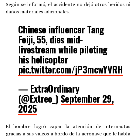
Según se informó, el accidente no dejó otros heridos ni
daños materiales adicionales.
Chinese influencer Tang
Feiji, 55, dies mid-
livestream while piloting
his helicopter
pic.twitter.com/jP3mcwYVRH
— ExtraOrdinary
(@Extreo_)
September 29,
2025
El hombre logró capar la atención de internautas
gracias a sus videos a bordo de la aeronave que le había