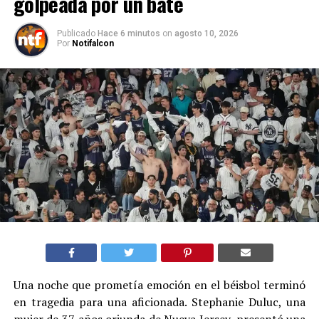
golpeada por un bate
Publicado
Hace 6 minutos
on
agosto 10, 2026
Por
Notifalcon
Una noche que prometía emoción en el béisbol terminó
en tragedia para una aficionada. Stephanie Duluc, una