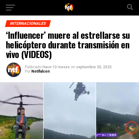
INTERNACIONALES
‘Influencer’ muere al estrellarse su
helicóptero durante transmisión en
vivo (VIDEOS)
Publicado
Hace 10 meses
on
septiembre 30, 2025
Por
Notifalcon