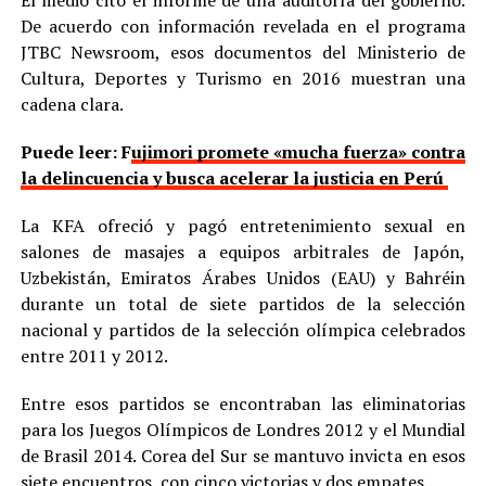
El medio citó el informe de una auditoría del gobierno.
De acuerdo con información revelada en el programa
JTBC Newsroom, esos documentos del Ministerio de
Cultura, Deportes y Turismo en 2016 muestran una
cadena clara.
Puede leer: F
ujimori promete «mucha fuerza» contra
la delincuencia y busca acelerar la justicia en Perú
La KFA ofreció y pagó entretenimiento sexual en
salones de masajes a equipos arbitrales de Japón,
Uzbekistán, Emiratos Árabes Unidos (EAU) y Bahréin
durante un total de siete partidos de la selección
nacional y partidos de la selección olímpica celebrados
entre 2011 y 2012.
Entre esos partidos se encontraban las eliminatorias
para los Juegos Olímpicos de Londres 2012 y el Mundial
de Brasil 2014. Corea del Sur se mantuvo invicta en esos
siete encuentros, con cinco victorias y dos empates.