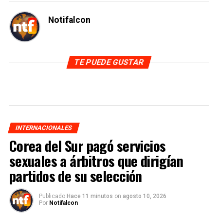
Notifalcon
TE PUEDE GUSTAR
INTERNACIONALES
Corea del Sur pagó servicios
sexuales a árbitros que dirigían
partidos de su selección
Publicado
Hace 11 minutos
on
agosto 10, 2026
Por
Notifalcon