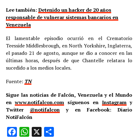
Lee también:
Detenido un hacker de 20 años
responsable de vulnerar sistemas bancarios en
Venezuela
El lamentable episodio ocurrió en el Crematorio
Teesside Middlesbrough, en North Yorkshire, Inglaterra,
el pasado 21 de agosto, aunque se dio a conocer en las
últimas horas, después de que Chantelle relatara lo
sucedido a los medios locales.
Fuente:
TN
Sigue las noticias de Falcón, Venezuela y el Mundo
en
www.notifalcon.com
síguenos en
Instagram
y
Twitter
@notifalcon
y en Facebook: Diario
NotiFalcón
Facebook
WhatsApp
X
Compartir