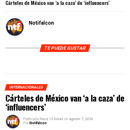
Cárteles de México van ‘a la caza’ de ‘influencers’
Notifalcon
TE PUEDE GUSTAR
INTERNACIONALES
Cárteles de México van ‘a la caza’ de
‘influencers’
Publicado
Hace 13 horas
on
agosto 7, 2026
Por
Notifalcon