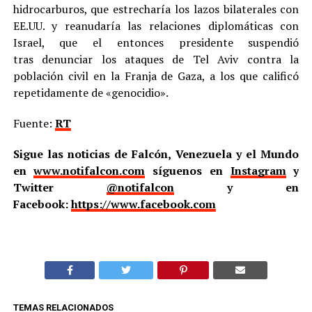
hidrocarburos, que estrecharía los lazos bilaterales con
EE.UU. y reanudaría las relaciones diplomáticas con
Israel, que el entonces presidente suspendió
tras denunciar los ataques de Tel Aviv contra la
población civil en la Franja de Gaza, a los que calificó
repetidamente de «genocidio».
Fuente:
RT
Sigue las noticias de Falcón, Venezuela y el Mundo
en
www.notifalcon.com
síguenos en
Instagram
y
Twitter
@notifalcon
y en
Facebook:
https://www.facebook.com
TEMAS RELACIONADOS