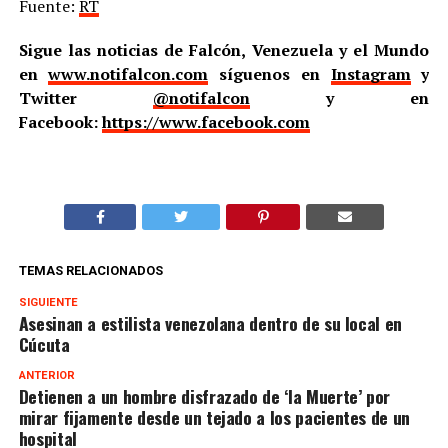
Fuente:
RT
Sigue las noticias de Falcón, Venezuela y el Mundo
en
www.notifalcon.com
síguenos en
Instagram
y
Twitter
@notifalcon
y en
Facebook:
https://www.facebook.com
TEMAS RELACIONADOS
SIGUIENTE
Asesinan a estilista venezolana dentro de su local en
Cúcuta
ANTERIOR
Detienen a un hombre disfrazado de ‘la Muerte’ por
mirar fijamente desde un tejado a los pacientes de un
hospital