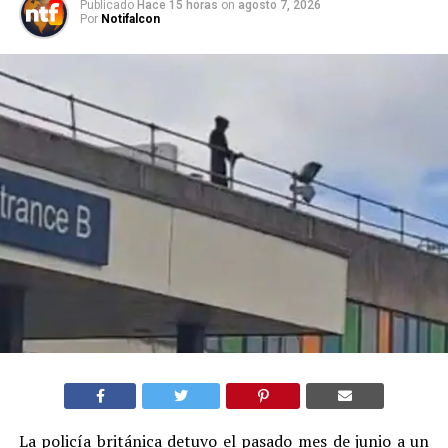
Publicado
Hace 15 horas
on
agosto 7, 2026
Por
Notifalcon
La policía británica detuvo el pasado mes de junio a un