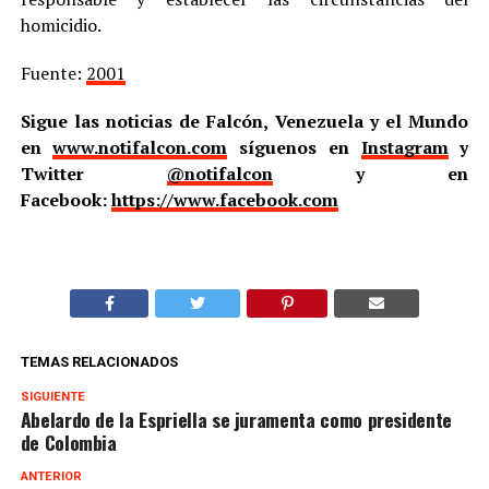
homicidio.
Fuente:
2001
Sigue las noticias de Falcón, Venezuela y el Mundo
en
www.notifalcon.com
síguenos en
Instagram
y
Twitter
@notifalcon
y en
Facebook:
https://www.facebook.com
TEMAS RELACIONADOS
SIGUIENTE
Abelardo de la Espriella se juramenta como presidente
de Colombia
ANTERIOR