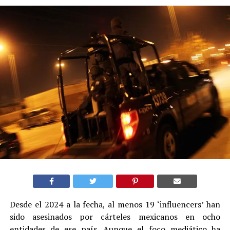
Desde el 2024 a la fecha, al menos 19 ‘influencers’ han
sido asesinados por cárteles mexicanos en ocho
entidades de ese país. Aunque el foco mediático ha