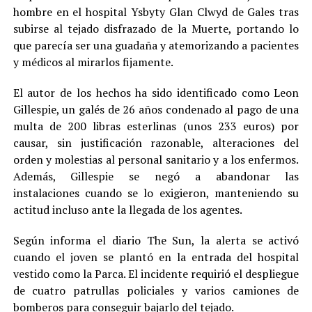
hombre en el hospital Ysbyty Glan Clwyd de Gales tras
subirse al tejado disfrazado de la Muerte, portando lo
que parecía ser una guadaña y atemorizando a pacientes
y médicos al mirarlos fijamente.
El autor de los hechos ha sido identificado como Leon
Gillespie, un galés de 26 años condenado al pago de una
multa de 200 libras esterlinas (unos 233 euros) por
causar, sin justificación razonable, alteraciones del
orden y molestias al personal sanitario y a los enfermos.
Además, Gillespie se negó a abandonar las
instalaciones cuando se lo exigieron, manteniendo su
actitud incluso ante la llegada de los agentes.
Según informa el diario The Sun, la alerta se activó
cuando el joven se plantó en la entrada del hospital
vestido como la Parca. El incidente requirió el despliegue
de cuatro patrullas policiales y varios camiones de
bomberos para conseguir bajarlo del tejado.