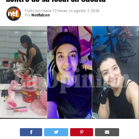
Publicado
Hace 12 horas
on
agosto 7, 2026
Por
Notifalcon