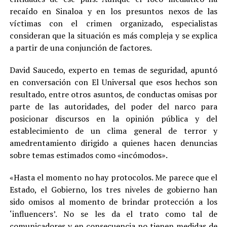
recaído en Sinaloa y en los presuntos nexos de las
víctimas con el crimen organizado, especialistas
consideran que la situación es más compleja y se explica
a partir de una conjunción de factores.
David Saucedo, experto en temas de seguridad, apuntó
en conversación con El Universal que esos hechos son
resultado, entre otros asuntos, de conductas omisas por
parte de las autoridades, del poder del narco para
posicionar discursos en la opinión pública y del
establecimiento de un clima general de terror y
amedrentamiento dirigido a quienes hacen denuncias
sobre temas estimados como «incómodos».
«Hasta el momento no hay protocolos. Me parece que el
Estado, el Gobierno, los tres niveles de gobierno han
sido omisos al momento de brindar protección a los
‘influencers’. No se les da el trato como tal de
comunicadores y en consecuencia no tienen medidas de