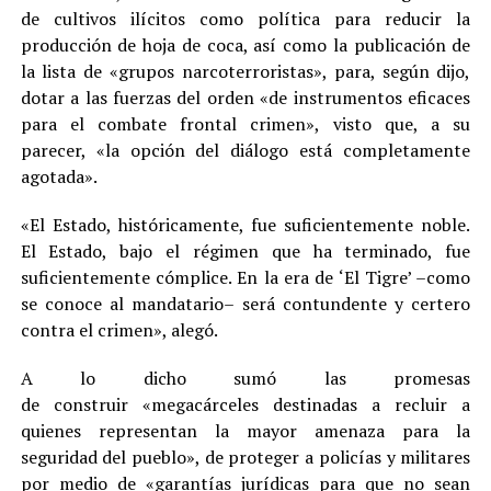
de cultivos ilícitos como política para reducir la
producción de hoja de coca, así como la publicación de
la lista de «grupos narcoterroristas», para, según dijo,
dotar a las fuerzas del orden «de instrumentos eficaces
para el combate frontal crimen», visto que, a su
parecer, «la opción del diálogo está completamente
agotada».
«El Estado, históricamente, fue suficientemente noble.
El Estado, bajo el régimen que ha terminado, fue
suficientemente cómplice. En la era de ‘El Tigre’ –como
se conoce al mandatario– será contundente y certero
contra el crimen», alegó.
A lo dicho sumó las promesas
de construir «megacárceles destinadas a recluir a
quienes representan la mayor amenaza para la
seguridad del pueblo», de proteger a policías y militares
por medio de «garantías jurídicas para que no sean