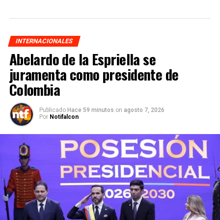
INTERNACIONALES
Abelardo de la Espriella se
juramenta como presidente de
Colombia
Publicado
Hace 59 minutos
on
agosto 7, 2026
Por
Notifalcon