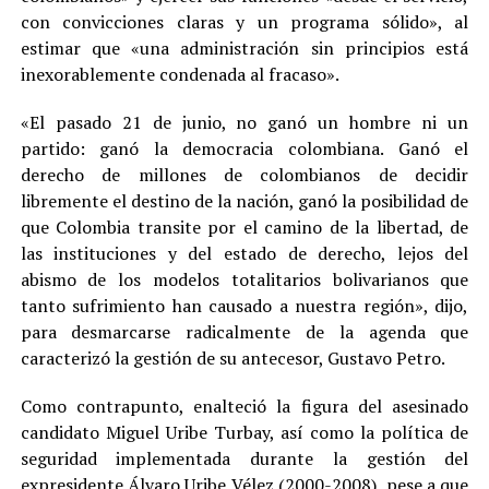
con convicciones claras y un programa sólido», al
estimar que «una administración sin principios está
inexorablemente condenada al fracaso».
«El pasado 21 de junio, no ganó un hombre ni un
partido: ganó la democracia colombiana. Ganó el
derecho de millones de colombianos de decidir
libremente el destino de la nación, ganó la posibilidad de
que Colombia transite por el camino de la libertad, de
las instituciones y del estado de derecho, lejos del
abismo de los modelos totalitarios bolivarianos que
tanto sufrimiento han causado a nuestra región», dijo,
para desmarcarse radicalmente de la agenda que
caracterizó la gestión de su antecesor, Gustavo Petro.
Como contrapunto, enalteció la figura del asesinado
candidato Miguel Uribe Turbay, así como la política de
seguridad implementada durante la gestión del
expresidente Álvaro Uribe Vélez (2000-2008), pese a que