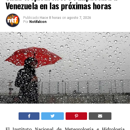
Venezuela en las próximas horas
Publicado
Hace 8 horas
on
agosto 7, 2026
Por
Notifalcon
El Instituto Nacional de Meteorología e Hidrología