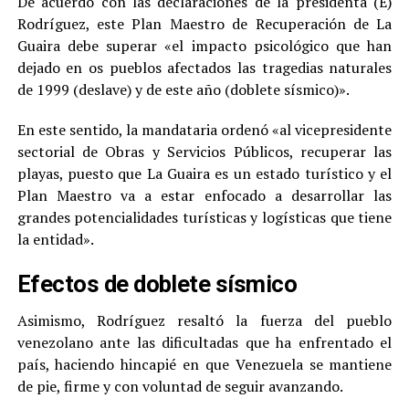
De acuerdo con las declaraciones de la presidenta (E)
Rodríguez, este Plan Maestro de Recuperación de La
Guaira debe superar «el impacto psicológico que han
dejado en os pueblos afectados las tragedias naturales
de 1999 (deslave) y de este año (doblete sísmico)».
En este sentido, la mandataria ordenó «al vicepresidente
sectorial de Obras y Servicios Públicos, recuperar las
playas, puesto que La Guaira es un estado turístico y el
Plan Maestro va a estar enfocado a desarrollar las
grandes potencialidades turísticas y logísticas que tiene
la entidad».
Efectos de doblete sísmico
Asimismo, Rodríguez resaltó la fuerza del pueblo
venezolano ante las dificultadas que ha enfrentado el
país, haciendo hincapié en que Venezuela se mantiene
de pie, firme y con voluntad de seguir avanzando.