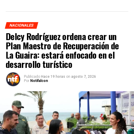
NACIONALES
Delcy Rodríguez ordena crear un
Plan Maestro de Recuperación de
La Guaira: estará enfocado en el
desarrollo turístico
Publicado
Hace 19 horas
on
agosto 7, 2026
Por
Notifalcon