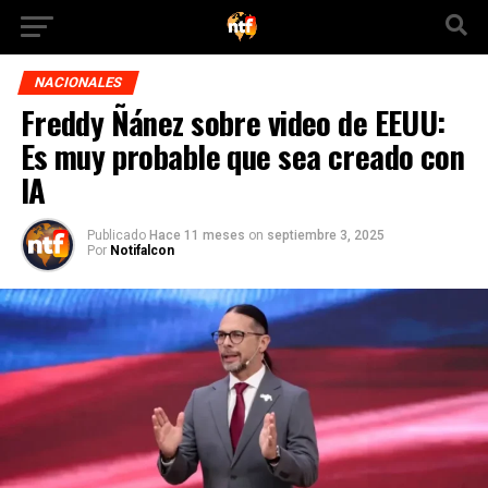
NACIONALES
Freddy Ñánez sobre video de EEUU:
Es muy probable que sea creado con
IA
Publicado
Hace 11 meses
on
septiembre 3, 2025
Por
Notifalcon