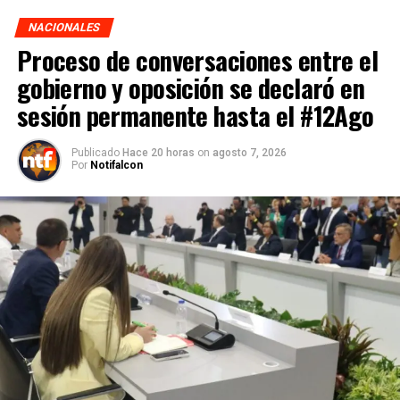
NACIONALES
Proceso de conversaciones entre el
gobierno y oposición se declaró en
sesión permanente hasta el #12Ago
Publicado
Hace 20 horas
on
agosto 7, 2026
Por
Notifalcon