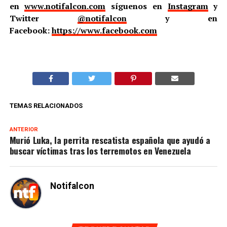
en
www.notifalcon.com
síguenos en
Instagram
y
Twitter
@notifalcon
y en
Facebook:
https://www.facebook.com
TEMAS RELACIONADOS
ANTERIOR
Murió Luka, la perrita rescatista española que ayudó a
buscar víctimas tras los terremotos en Venezuela
Notifalcon