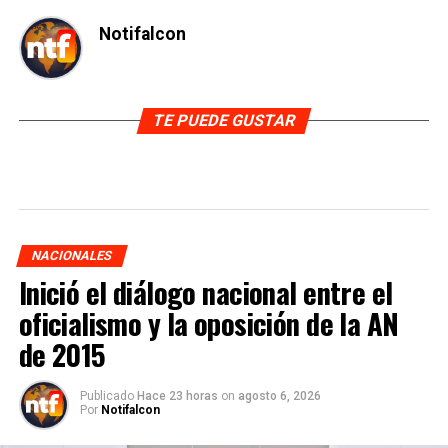
Notifalcon
TE PUEDE GUSTAR
NACIONALES
Inició el diálogo nacional entre el
oficialismo y la oposición de la AN
de 2015
Publicado
Hace 23 horas
on
agosto 6, 2026
Por
Notifalcon