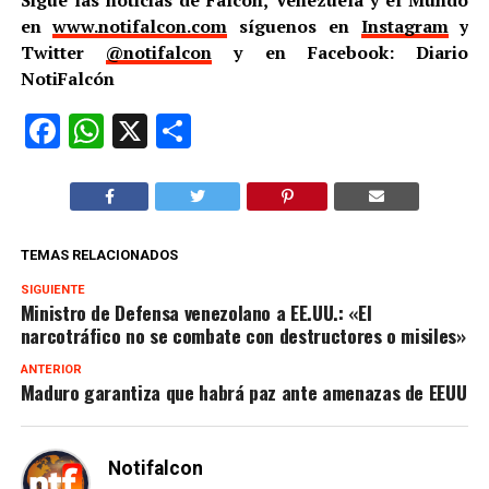
en
www.notifalcon.com
síguenos en
Instagram
y
Twitter
@notifalcon
y en Facebook: Diario
NotiFalcón
Facebook
WhatsApp
X
Compartir
TEMAS RELACIONADOS
SIGUIENTE
Ministro de Defensa venezolano a EE.UU.: «El
narcotráfico no se combate con destructores o misiles»
ANTERIOR
Maduro garantiza que habrá paz ante amenazas de EEUU
Notifalcon