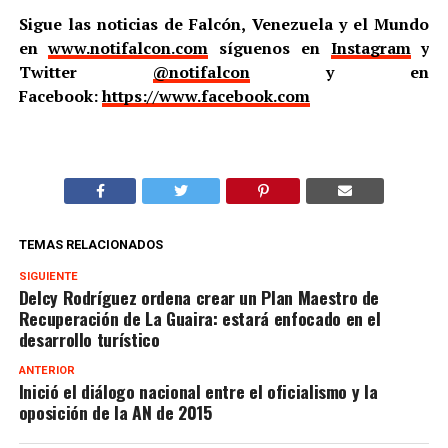
Sigue las noticias de Falcón, Venezuela y el Mundo
en
www.notifalcon.com
síguenos en
Instagram
y
Twitter
@notifalcon
y en
Facebook:
https://www.facebook.com
TEMAS RELACIONADOS
SIGUIENTE
Delcy Rodríguez ordena crear un Plan Maestro de
Recuperación de La Guaira: estará enfocado en el
desarrollo turístico
ANTERIOR
Inició el diálogo nacional entre el oficialismo y la
oposición de la AN de 2015