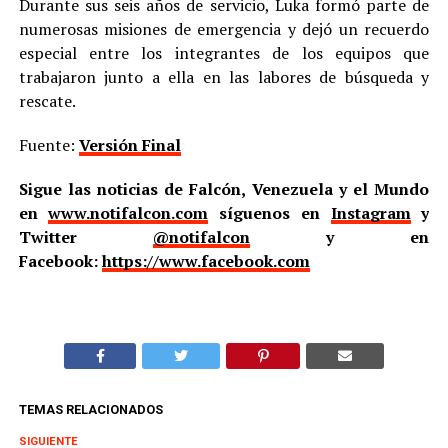
Durante sus seis años de servicio, Luka formó parte de
numerosas misiones de emergencia y dejó un recuerdo
especial entre los integrantes de los equipos que
trabajaron junto a ella en las labores de búsqueda y
rescate.
Fuente:
Versión Final
Sigue las noticias de Falcón, Venezuela y el Mundo
en
www.notifalcon.com
síguenos en
Instagram
y
Twitter
@notifalcon
y en
Facebook:
https://www.facebook.com
TEMAS RELACIONADOS
SIGUIENTE