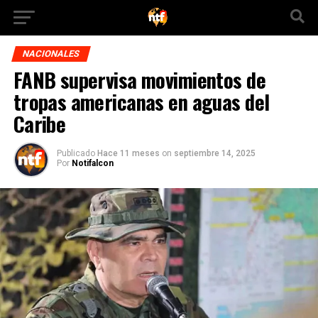
NACIONALES
FANB supervisa movimientos de
tropas americanas en aguas del
Caribe
Publicado
Hace 11 meses
on
septiembre 14, 2025
Por
Notifalcon