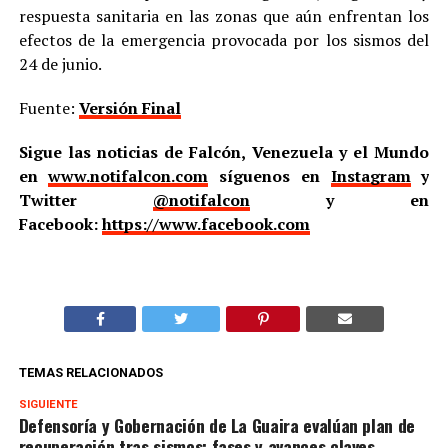
respuesta sanitaria en las zonas que aún enfrentan los
efectos de la emergencia provocada por los sismos del
24 de junio.
Fuente:
Versión Final
Sigue las noticias de Falcón, Venezuela y el Mundo
en
www.notifalcon.com
síguenos en
Instagram
y
Twitter
@notifalcon
y en
Facebook:
https://www.facebook.com
TEMAS RELACIONADOS
SIGUIENTE
Defensoría y Gobernación de La Guaira evalúan plan de
recuperación tras sismos: fases y avances claves