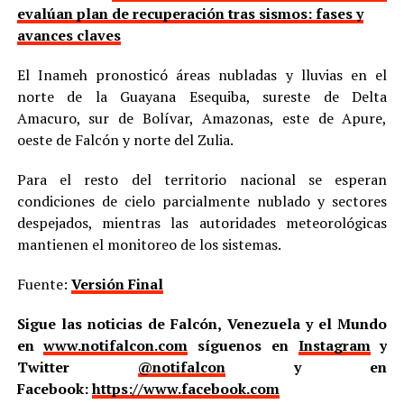
evalúan plan de recuperación tras sismos: fases y
avances claves
El Inameh pronosticó áreas nubladas y lluvias en el
norte de la Guayana Esequiba, sureste de Delta
Amacuro, sur de Bolívar, Amazonas, este de Apure,
oeste de Falcón y norte del Zulia.
Para el resto del territorio nacional se esperan
condiciones de cielo parcialmente nublado y sectores
despejados, mientras las autoridades meteorológicas
mantienen el monitoreo de los sistemas.
Fuente:
Versión Final
Sigue las noticias de Falcón, Venezuela y el Mundo
en
www.notifalcon.com
síguenos en
Instagram
y
Twitter
@notifalcon
y en
Facebook:
https://www.facebook.com