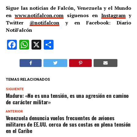
Sigue las noticias de Falcón, Venezuela y el Mundo
en
www.notifalcon.com
síguenos en
Instagram
y
Twitter
@notifalcon
y en Facebook: Diario
NotiFalcón
Facebook
WhatsApp
X
Compartir
TEMAS RELACIONADOS
SIGUIENTE
Maduro: «No es una tensión, es una agresión en camino
de carácter militar»
ANTERIOR
Venezuela denuncia vuelos frecuentes de aviones
militares de EE.UU. cerca de sus costas en plena tensión
en el Caribe