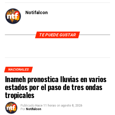
Notifalcon
TE PUEDE GUSTAR
NACIONALES
Inameh pronostica lluvias en varios
estados por el paso de tres ondas
tropicales
Publicado
Hace 11 horas
on
agosto 8, 2026
Por
Notifalcon