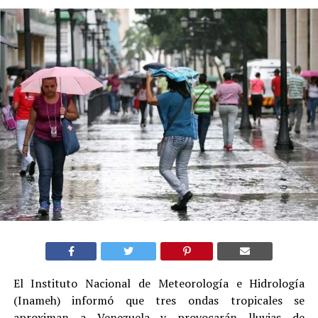
El Instituto Nacional de Meteorología e Hidrología
(Inameh) informó que tres ondas tropicales se
aproximan a Venezuela y provocarán lluvias de