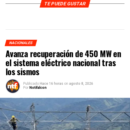
TE PUEDE GUSTAR
NACIONALES
Avanza recuperación de 450 MW en
el sistema eléctrico nacional tras
los sismos
Publicado
Hace 16 horas
on
agosto 8, 2026
Por
Notifalcon