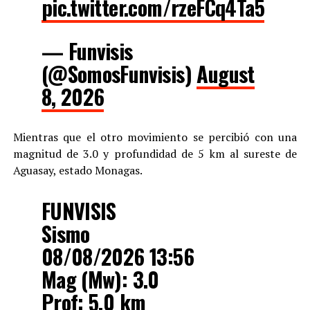
pic.twitter.com/rzeFCq4Ta5
— Funvisis
(@SomosFunvisis)
August
8, 2026
Mientras que el otro movimiento se percibió con una
magnitud de 3.0 y profundidad de 5 km al sureste de
Aguasay, estado Monagas.
FUNVISIS
Sismo
08/08/2026 13:56
Mag (Mw): 3.0
Prof: 5.0 km