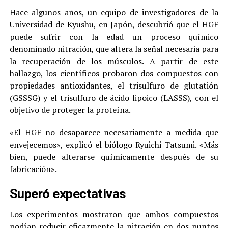
Hace algunos años, un equipo de investigadores de la
Universidad de Kyushu, en Japón, descubrió que el HGF
puede sufrir con la edad un proceso químico
denominado nitración, que altera la señal necesaria para
la recuperación de los músculos. A partir de este
hallazgo, los científicos probaron dos compuestos con
propiedades antioxidantes, el trisulfuro de glutatión
(GSSSG) y el trisulfuro de ácido lipoico (LASSS), con el
objetivo de proteger la proteína.
«El HGF no desaparece necesariamente a medida que
envejecemos», explicó el biólogo Ryuichi Tatsumi. «Más
bien, puede alterarse químicamente después de su
fabricación».
Superó expectativas
Los experimentos mostraron que ambos compuestos
podían reducir eficazmente la nitración en dos puntos