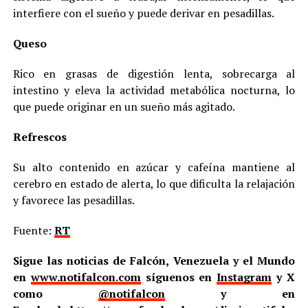
interfiere con el sueño y puede derivar en pesadillas.
Queso
Rico en grasas de digestión lenta, sobrecarga al
intestino y eleva la actividad metabólica nocturna, lo
que puede originar en un sueño más agitado.
Refrescos
Su alto contenido en azúcar y cafeína mantiene al
cerebro en estado de alerta, lo que dificulta la relajación
y favorece las pesadillas.
Fuente:
RT
Sigue las noticias de Falcón, Venezuela y el Mundo
en
www.notifalcon.com
síguenos en
Instagram
y X
como
@notifalcon
y en