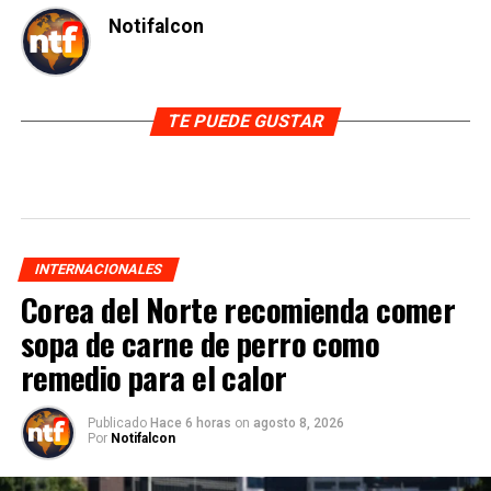
Notifalcon
TE PUEDE GUSTAR
INTERNACIONALES
Corea del Norte recomienda comer
sopa de carne de perro como
remedio para el calor
Publicado
Hace 6 horas
on
agosto 8, 2026
Por
Notifalcon