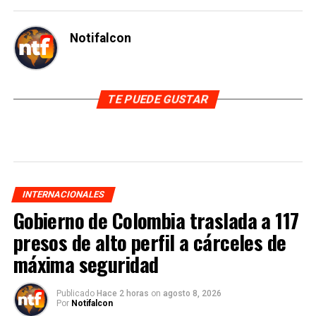
Notifalcon
TE PUEDE GUSTAR
INTERNACIONALES
Gobierno de Colombia traslada a 117
presos de alto perfil a cárceles de
máxima seguridad
Publicado
Hace 2 horas
on
agosto 8, 2026
Por
Notifalcon