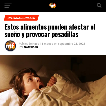
INTERNACIONALES
Estos alimentos pueden afectar el
sueño y provocar pesadillas
Publicado
Hace 11 meses
on
septiembre 24, 2025
Por
Notifalcon