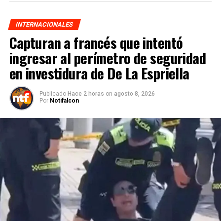
INTERNACIONALES
Capturan a francés que intentó
ingresar al perímetro de seguridad
en investidura de De La Espriella
Publicado
Hace 2 horas
on
agosto 8, 2026
Por
Notifalcon