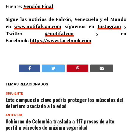
Fuente:
Versión Final
Sigue las noticias de Falcón, Venezuela y el Mundo
en
www.notifalcon.com
síguenos en
Instagram
y
Twitter
@notifalcon
y en
Facebook:
https://www.facebook.com
TEMAS RELACIONADOS
SIGUIENTE
Este compuesto clave podría proteger los músculos del
deterioro asociado a la edad
ANTERIOR
Gobierno de Colombia traslada a 117 presos de alto
perfil a cárceles de máxima seguridad