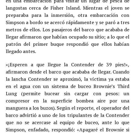
en una embarcación para visitar un lugar de pesca de
langostas cerca de Fisher Island. Mientras el joven se
preparaba para la inmersión, otra embarcación con
Simpson a bordo se acercó rápidamente y se paró a tres
metros de ellos. Los pasajeros del barco que acababa de
llegar afirmaron que habían ocupado su sitio; a lo que el
patrón del primer buque respondió que ellos habían
llegado antes.
«¡Esperen a que llegue la Contender de 39 pies!»,
afirmaron desde el barco que acababa de llegar. Cuando
la lancha Contender se aproximó, la víctima ya estaba
en el agua con un sistema de buceo Brownie’s Third
Lung (permite bucear sin cargar con pesos: un
compresor en la superficie bombea aire por una
manguera a los buzos). Según el reporte, el operador del
barco advirtió a uno de los tripulantes de la Contender
que no se acercase al equipo de buceo, ante lo que
Simpson, enfadado, respondió: «Apagaré el Brownie si