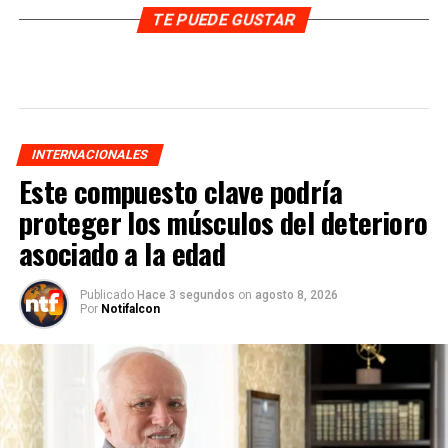
TE PUEDE GUSTAR
INTERNACIONALES
Este compuesto clave podría
proteger los músculos del deterioro
asociado a la edad
Publicado
Hace 3 segundos
on
agosto 8, 2026
Por
Notifalcon