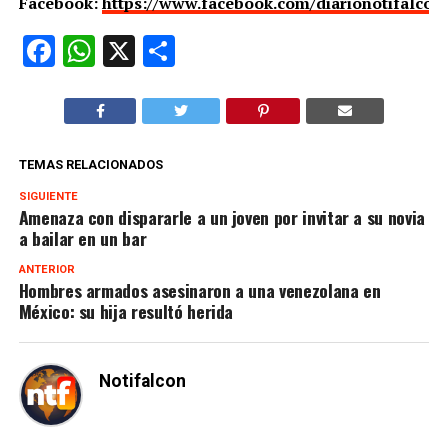
Facebook:
https://www.facebook.com/diarionotifalcon
Facebook
WhatsApp
X
Compartir
TEMAS RELACIONADOS
SIGUIENTE
Amenaza con dispararle a un joven por invitar a su novia
a bailar en un bar
ANTERIOR
Hombres armados asesinaron a una venezolana en
México: su hija resultó herida
Notifalcon