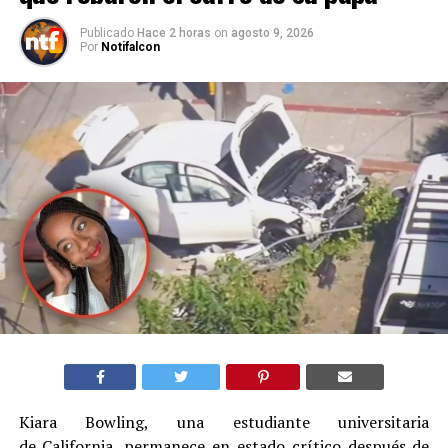
Publicado
Hace 2 horas
on
agosto 9, 2026
Por
Notifalcon
Kiara Bowling, una estudiante universitaria
de California, permanece en estado crítico después de