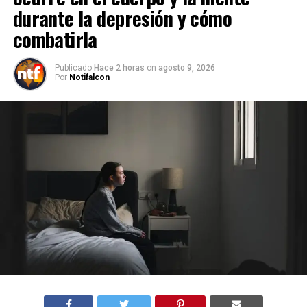
durante la depresión y cómo
combatirla
Publicado
Hace 2 horas
on
agosto 9, 2026
Por
Notifalcon