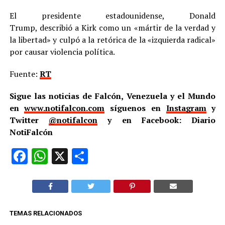
El presidente estadounidense, Donald
Trump, describió a Kirk como un «mártir de la verdad y
la libertad» y culpó a la retórica de la «izquierda radical»
por causar violencia política.
Fuente:
RT
Sigue las noticias de Falcón, Venezuela y el Mundo
en
www.notifalcon.com
síguenos en
Instagram
y
Twitter
@notifalcon
y en Facebook: Diario
NotiFalcón
Facebook
WhatsApp
X
Compartir
TEMAS RELACIONADOS