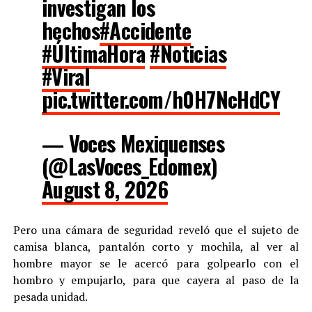
investigan los
hechos
#Accidente
#ÚltimaHora
#Noticias
#Viral
pic.twitter.com/h0H7NcHdCY
— Voces Mexiquenses
(@LasVoces_Edomex)
August 8, 2026
Pero una cámara de seguridad reveló que el sujeto de
camisa blanca, pantalón corto y mochila, al ver al
hombre mayor se le acercó para golpearlo con el
hombro y empujarlo, para que cayera al paso de la
pesada unidad.