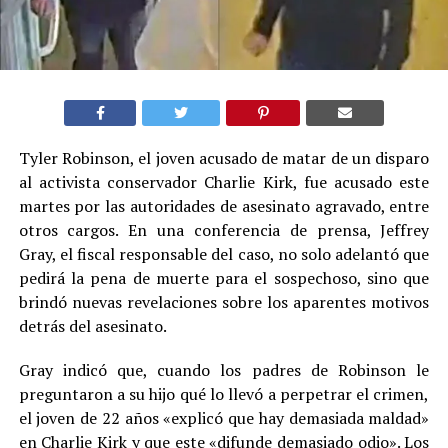
Tyler Robinson, el joven acusado de matar de un disparo
al activista conservador Charlie Kirk, fue acusado este
martes por las autoridades de asesinato agravado, entre
otros cargos. En una conferencia de prensa, Jeffrey
Gray, el fiscal responsable del caso, no solo adelantó que
pedirá la pena de muerte para el sospechoso, sino que
brindó nuevas revelaciones sobre los aparentes motivos
detrás del asesinato.
Gray indicó que, cuando los padres de Robinson le
preguntaron a su hijo qué lo llevó a perpetrar el crimen,
el joven de 22 años «explicó que hay demasiada maldad»
en Charlie Kirk y que este «difunde demasiado odio». Los