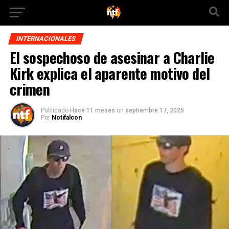
INTERNACIONALES
El sospechoso de asesinar a Charlie
Kirk explica el aparente motivo del
crimen
Publicado
Hace 11 meses
on
septiembre 17, 2025
Por
Notifalcon