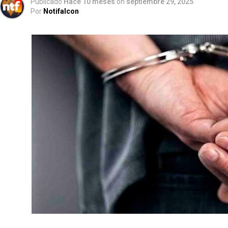
Publicado
Hace 10 meses
on
septiembre 29, 2025
Por
Notifalcon