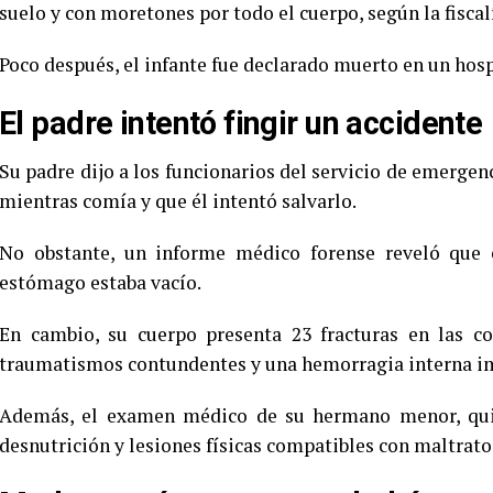
suelo y con moretones por todo el cuerpo, según la fiscal
Poco después, el infante fue declarado muerto en un hospi
El padre intentó fingir un accidente
Su padre dijo a los funcionarios del servicio de emerge
mientras comía y que él intentó salvarlo.
No obstante, un informe médico forense reveló que e
estómago estaba vacío.
En cambio, su cuerpo presenta 23 fracturas en las cos
traumatismos contundentes y una hemorragia interna i
Además, el examen médico de su hermano menor, quie
desnutrición y lesiones físicas compatibles con maltrato 