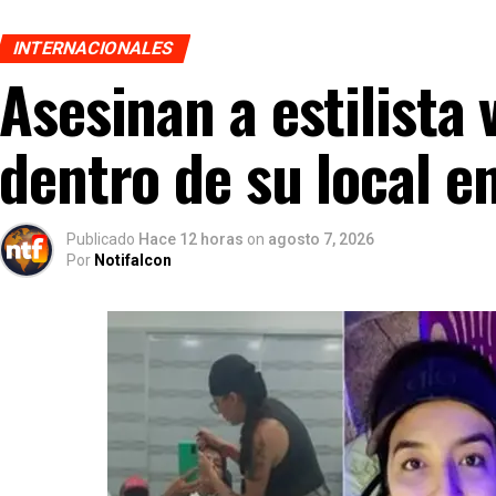
INTERNACIONALES
Asesinan a estilista
dentro de su local e
Publicado
Hace 12 horas
on
agosto 7, 2026
Por
Notifalcon