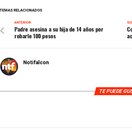
TEMAS RELACIONADOS
ANTERIOR
SI
Padre asesina a su hija de 14 años por
C
robarle 100 pesos
a
Notifalcon
TE PUEDE G