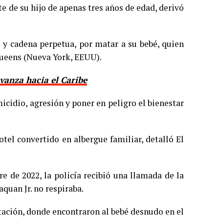
e de su hijo de apenas tres años de edad, derivó
 y cadena perpetua, por matar a su bebé, quien
Queens (Nueva York, EEUU).
vanza hacia el Caribe
cidio, agresión y poner en peligro el bienestar
tel convertido en albergue familiar, detalló El
e de 2022, la policía recibió una llamada de la
quan Jr. no respiraba.
tación, donde encontraron al bebé desnudo en el