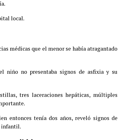
ía.
tal local.
ncias médicas que el menor se había atragantado
l niño no presentaba signos de asfixia y su
tillas, tres laceraciones hepáticas, múltiples
mportante.
n entonces tenía dos años, reveló signos de
infantil.