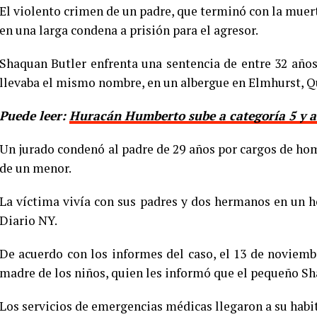
El violento crimen de un padre, que terminó con la muert
en una larga condena a prisión para el agresor.
Shaquan Butler enfrenta una sentencia de entre 32 años
llevaba el mismo nombre, en un albergue en Elmhurst, 
Puede leer:
Huracán Humberto sube a categoría 5 y a
Un jurado condenó al padre de 29 años por cargos de homi
de un menor.
La víctima vivía con sus padres y dos hermanos en un ho
Diario NY.
De acuerdo con los informes del caso, el 13 de noviembr
madre de los niños, quien les informó que el pequeño Sha
Los servicios de emergencias médicas llegaron a su habi