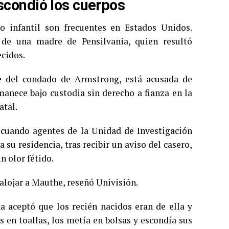
scondió los cuerpos
o infantil son frecuentes en Estados Unidos.
de una madre de Pensilvania, quien resultó
ecidos.
e del condado de Armstrong, está acusada de
manece bajo custodia sin derecho a fianza en la
atal.
 cuando agentes de la Unidad de Investigación
su residencia, tras recibir un aviso del casero,
n olor fétido.
salojar a Mauthe, reseñó Univisión.
da aceptó que los recién nacidos eran de ella y
s en toallas, los metía en bolsas y escondía sus