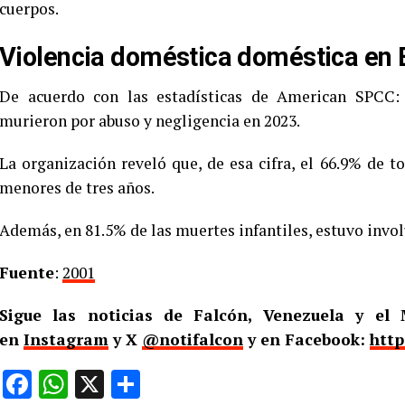
cuerpos.
Violencia doméstica doméstica en
De acuerdo con las estadísticas de American SPCC: 
murieron por abuso y negligencia en 2023.
La organización reveló que, de esa cifra, el 66.9% de t
menores de tres años.
Además, en 81.5% de las muertes infantiles, estuvo invol
Fuente
:
2001
Sigue las noticias de Falcón, Venezuela y e
en
Instagram
y X
@notifalcon
y en Facebook:
http
Facebook
WhatsApp
X
Compartir