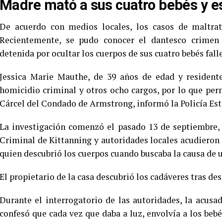
Madre mató a sus cuatro bebés y e
De acuerdo con medios locales, los casos de maltrat
Recientemente, se pudo conocer el dantesco crimen 
detenida por ocultar los cuerpos de sus cuatro bebés fall
Jessica Marie Mauthe, de 39 años de edad y resident
homicidio criminal y otros ocho cargos, por lo que per
Cárcel del Condado de Armstrong, informó la Policía Est
La investigación comenzó el pasado 13 de septiembre,
Criminal de Kittanning y autoridades locales acudieron a 
quien descubrió los cuerpos cuando buscaba la causa de u
El propietario de la casa descubrió los cadáveres tras de
Durante el interrogatorio de las autoridades, la acusa
confesó que cada vez que daba a luz, envolvía a los bebé