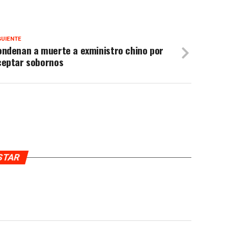
GUIENTE
ondenan a muerte a exministro chino por
ceptar sobornos
USTAR