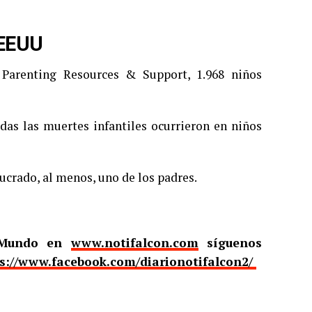
 EEUU
Parenting Resources & Support, 1.968 niños
odas las muertes infantiles ocurrieron en niños
ucrado, al menos, uno de los padres.
l Mundo en
www.notifalcon.com
síguenos
s://www.facebook.com/diarionotifalcon2/