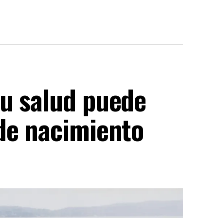
u salud puede
de nacimiento