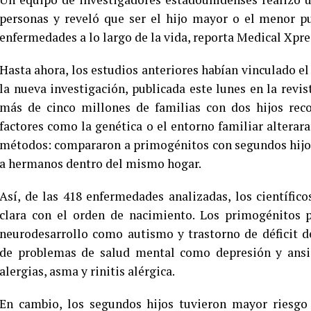
personas y reveló que ser el hijo mayor o el menor pue
enfermedades a lo largo de la vida, reporta Medical Xpre
Hasta ahora, los estudios anteriores habían vinculado el
la nueva investigación, publicada este lunes en la revi
más de cinco millones de familias con dos hijos reco
factores como la genética o el entorno familiar alterara
métodos: compararon a primogénitos con segundos hijos
a hermanos dentro del mismo hogar.
Así, de las 418 enfermedades analizadas, los científi
clara con el orden de nacimiento. Los primogénitos p
neurodesarrollo como autismo y trastorno de déficit 
de problemas de salud mental como depresión y ansi
alergias, asma y rinitis alérgica.
En cambio, los segundos hijos tuvieron mayor riesgo