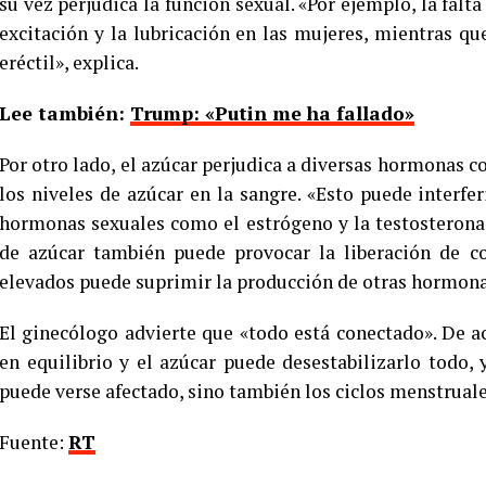
su vez perjudica la función sexual. «Por ejemplo, la falt
excitación y la lubricación en las mujeres, mientras 
eréctil», explica.
Lee también:
Trump: «Putin me ha fallado»
Por otro lado, el azúcar perjudica a diversas hormonas c
los niveles de azúcar en la sangre. «Esto puede interfer
hormonas sexuales como el estrógeno y la testosteron
de azúcar también puede provocar la liberación de co
elevados puede suprimir la producción de otras hormonas
El ginecólogo advierte que «todo está conectado». De 
en equilibrio y el azúcar puede desestabilizarlo todo,
puede verse afectado, sino también los ciclos menstruales
Fuente:
RT