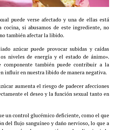
ual puede verse afectado y una de ellas está
a cocina, si abusamos de este ingrediente, no
no también afectar la libido.
ado azúcar puede provocar subidas y caídas
los niveles de energía y el estado de ánimo».
te componente también puede contribuir a la
 influir en nuestra libido de manera negativa.
zúcar aumenta el riesgo de padecer afecciones
ectamente el deseo y la función sexual tanto en
que un control glucémico deficiente, como el que
ón del flujo sanguíneo y daño nervioso, lo que a