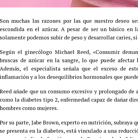
Son muchas las razones por las que nuestro deseo sex
escondida en el azúcar. A pesar de ser un básico en l
solamente podemos subir de peso y desarrollar caries, si
Según el ginecólogo Michael Reed, «Consumir demasi
bruscas de azúcar en la sangre, lo que puede afectar 
Además, el especialista señala que el exceso de es
inflamación y a los desequilibrios hormonales que pueden
Reed añade que un consumo excesivo y prolongado de a
como la diabetes tipo 2, enfermedad capaz de dañar dir
hombres como mujeres.
Por su parte, Jabe Brown, experto en nutrición, subraya 
se presenta en la diabetes, está vinculado a una reducci