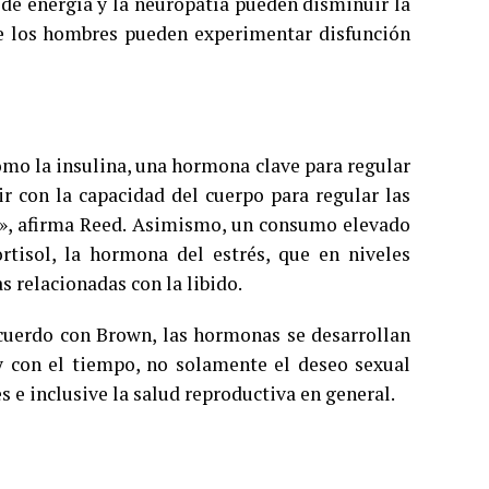
a de energía y la neuropatía pueden disminuir la
que los hombres pueden experimentar disfunción
omo la insulina, una hormona clave para regular
ir con la capacidad del cuerpo para regular las
a», afirma Reed. Asimismo, un consumo elevado
rtisol, la hormona del estrés, que en niveles
 relacionadas con la libido.
acuerdo con Brown, las hormonas se desarrollan
 y con el tiempo, no solamente el deseo sexual
 e inclusive la salud reproductiva en general.