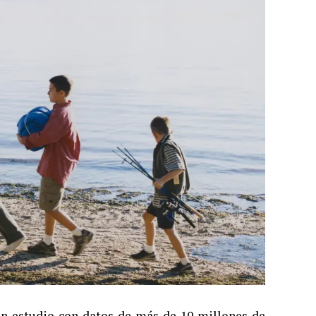
un estudio con datos de más de 10 millones de