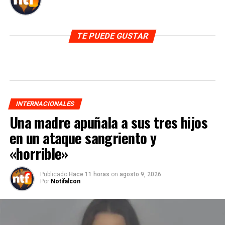
TE PUEDE GUSTAR
INTERNACIONALES
Una madre apuñala a sus tres hijos
en un ataque sangriento y
«horrible»
Publicado
Hace 11 horas
on
agosto 9, 2026
Por
Notifalcon