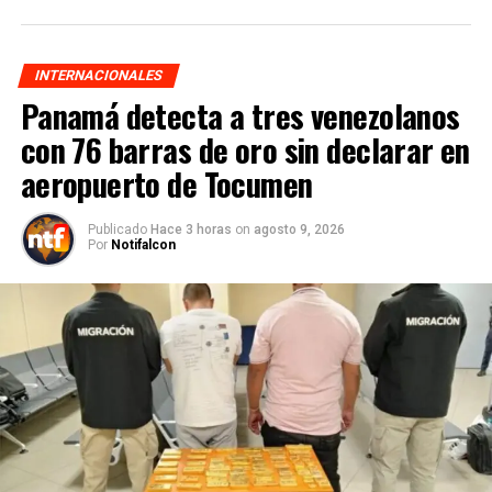
INTERNACIONALES
Panamá detecta a tres venezolanos
con 76 barras de oro sin declarar en
aeropuerto de Tocumen
Publicado
Hace 3 horas
on
agosto 9, 2026
Por
Notifalcon