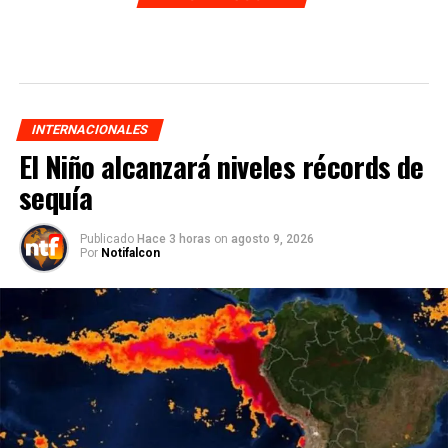
INTERNACIONALES
El Niño alcanzará niveles récords de
sequía
Publicado
Hace 3 horas
on
agosto 9, 2026
Por
Notifalcon