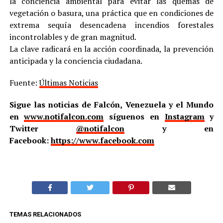
la conciencia ambiental para evitar las quemas de
vegetación o basura, una práctica que en condiciones de
extrema sequía desencadena incendios forestales
incontrolables y de gran magnitud.
La clave radicará en la acción coordinada, la prevención
anticipada y la conciencia ciudadana.
Fuente:
Últimas Noticias
Sigue las noticias de Falcón, Venezuela y el Mundo
en
www.notifalcon.com
síguenos en
Instagram
y
Twitter
@notifalcon
y en
Facebook:
https://www.facebook.com
TEMAS RELACIONADOS