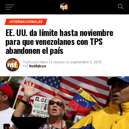
INTERNACIONALES
EE. UU. da límite hasta noviembre
para que venezolanos con TPS
abandonen el país
Publicado
Hace 11 meses
on
septiembre 5, 2025
Por
Notifalcon