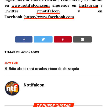
en
www.notifalcon.com
síguenos en
Instagram
y
Twitter
@notifalcon
y en
Facebook:
https://www.facebook.com
TEMAS RELACIONADOS
ANTERIOR
El Niño alcanzará niveles récords de sequía
Notifalcon
TE PUEDE GUSTAR