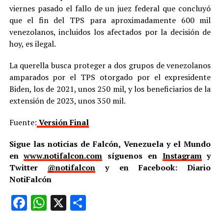
viernes pasado el fallo de un juez federal que concluyó
que el fin del TPS para aproximadamente 600 mil
venezolanos, incluidos los afectados por la decisión de
hoy, es ilegal.
La querella busca proteger a dos grupos de venezolanos
amparados por el TPS otorgado por el expresidente
Biden, los de 2021, unos 250 mil, y los beneficiarios de la
extensión de 2023, unos 350 mil.
Fuente:
Versión Final
Sigue las noticias de Falcón, Venezuela y el Mundo
en
www.notifalcon.com
síguenos en
Instagram
y
Twitter
@notifalcon
y en Facebook: Diario
NotiFalcón
Facebook
WhatsApp
X
Compartir