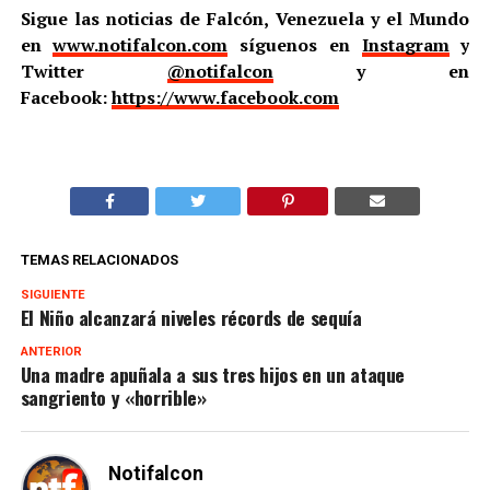
Sigue las noticias de Falcón, Venezuela y el Mundo
en
www.notifalcon.com
síguenos en
Instagram
y
Twitter
@notifalcon
y en
Facebook:
https://www.facebook.com
TEMAS RELACIONADOS
SIGUIENTE
El Niño alcanzará niveles récords de sequía
ANTERIOR
Una madre apuñala a sus tres hijos en un ataque
sangriento y «horrible»
Notifalcon