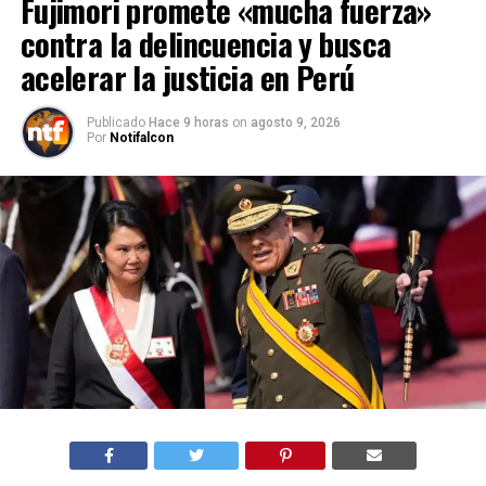
Fujimori promete «mucha fuerza»
contra la delincuencia y busca
acelerar la justicia en Perú
Publicado
Hace 9 horas
on
agosto 9, 2026
Por
Notifalcon