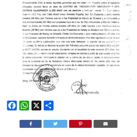
Facebook
WhatsApp
X
Compartir