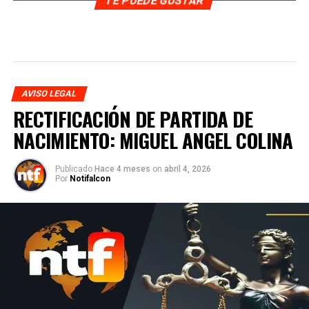
TE PUEDE GUSTAR
AVISO LEGAL
RECTIFICACIÓN DE PARTIDA DE
NACIMIENTO: MIGUEL ANGEL COLINA
Publicado
Hace 4 meses
on
abril 4, 2026
Por
Notifalcon