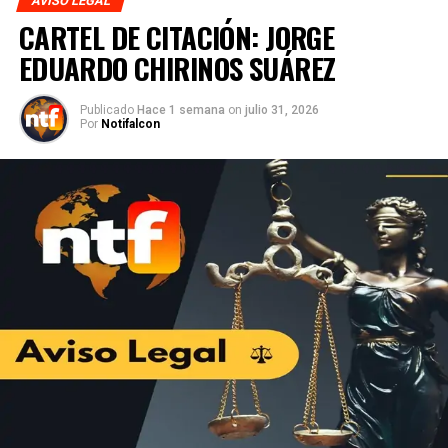
AVISO LEGAL
CARTEL DE CITACIÓN: JORGE
EDUARDO CHIRINOS SUÁREZ
Publicado
Hace 1 semana
on
julio 31, 2026
Por
Notifalcon