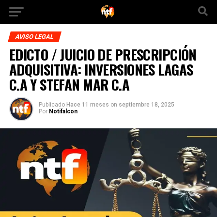
AVISO LEGAL
EDICTO / JUICIO DE PRESCRIPCIÓN
ADQUISITIVA: INVERSIONES LAGAS
C.A Y STEFAN MAR C.A
Publicado
Hace 11 meses
on
septiembre 18, 2025
Por
Notifalcon