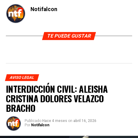
Notifalcon
TE PUEDE GUSTAR
AVISO LEGAL
INTERDICCIÓN CIVIL: ALEISHA
CRISTINA DOLORES VELAZCO
BRACHO
Publicado
Hace 4 meses
on
abril 16, 2026
Por
Notifalcon