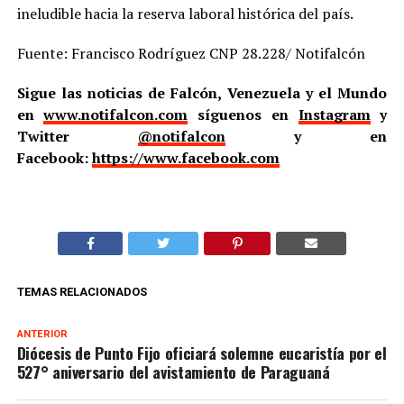
ineludible hacia la reserva laboral histórica del país.
Fuente: Francisco Rodríguez CNP 28.228/ Notifalcón
Sigue las noticias de Falcón, Venezuela y el Mundo
en
www.notifalcon.com
síguenos en
Instagram
y
Twitter
@notifalcon
y en
Facebook:
https://www.facebook.com
TEMAS RELACIONADOS
ANTERIOR
Diócesis de Punto Fijo oficiará solemne eucaristía por el
527° aniversario del avistamiento de Paraguaná