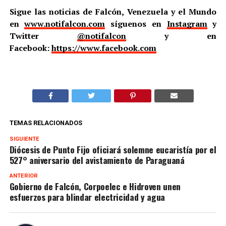
Sigue las noticias de Falcón, Venezuela y el Mundo
en
www.notifalcon.com
síguenos en
Instagram
y
Twitter
@notifalcon
y en
Facebook:
https://www.facebook.com
TEMAS RELACIONADOS
SIGUIENTE
Diócesis de Punto Fijo oficiará solemne eucaristía por el
527° aniversario del avistamiento de Paraguaná
ANTERIOR
Gobierno de Falcón, Corpoelec e Hidroven unen
esfuerzos para blindar electricidad y agua