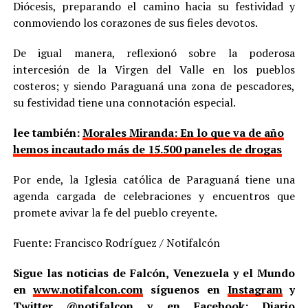
Diócesis, preparando el camino hacia su festividad y
conmoviendo los corazones de sus fieles devotos.
De igual manera, reflexionó sobre la poderosa
intercesión de la Virgen del Valle en los pueblos
costeros; y siendo Paraguaná una zona de pescadores,
su festividad tiene una connotación especial.
lee también:
Morales Miranda: En lo que va de año
hemos incautado más de 15.500 paneles de drogas
Por ende, la Iglesia católica de Paraguaná tiene una
agenda cargada de celebraciones y encuentros que
promete avivar la fe del pueblo creyente.
Fuente: Francisco Rodríguez / Notifalcón
Sigue las noticias de Falcón, Venezuela y el Mundo
en
www.notifalcon.com
síguenos en
Instagram
y
Twitter
@notifalcon
y en Facebook: Diario