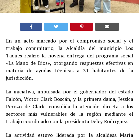
En un acto marcado por el compromiso social y el
trabajo comunitario, la Alcaldía del municipio Los
Taques realizó la novena entrega del programa social
«La Mano de Dios», otorgando respuestas efectivas en
materia de ayudas técnicas a 31 habitantes de la
jurisdicción.
La iniciativa, impulsada por el gobernador del estado
Falcón, Víctor Clark Boscán, y la primera dama, Jessica
Perozo de Clark, consolida la atención directa a los
sectores más vulnerables de la región mediante el
trabajo coordinado con la presidenta Delcy Rodríguez.
La actividad estuvo liderada por la alcaldesa María