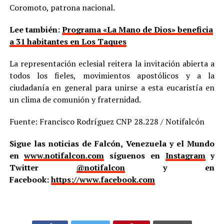
Coromoto, patrona nacional.
Lee también:
Programa «La Mano de Dios» beneficia
a 31 habitantes en Los Taques
La representación eclesial reitera la invitación abierta a
todos los fieles, movimientos apostólicos y a la
ciudadanía en general para unirse a esta eucaristía en
un clima de comunión y fraternidad.
Fuente: Francisco Rodríguez CNP 28.228 / Notifalcón
Sigue las noticias de Falcón, Venezuela y el Mundo
en
www.notifalcon.com
síguenos en
Instagram
y
Twitter
@notifalcon
y en
Facebook:
https://www.facebook.com