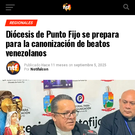
REGIONALES
Diócesis de Punto Fijo se prepara
para la canonización de beatos
venezolanos
Publicado
Hace 11 meses
on
septiembre 5, 2025
Por
Notifalcon