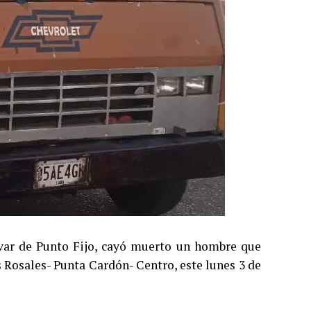
lívar de Punto Fijo, cayó muerto un hombre que
 Rosales- Punta Cardón- Centro, este lunes 3 de