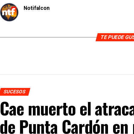
Notifalcon
TE PUEDE G
SUCESOS
Cae muerto el atraca
de Punta Cardón en