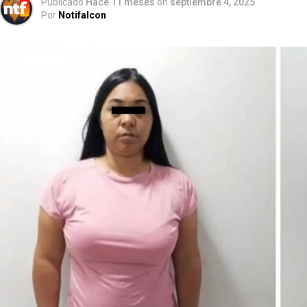
Publicado
Hace 11 meses
on
septiembre 4, 2025
Por
Notifalcon