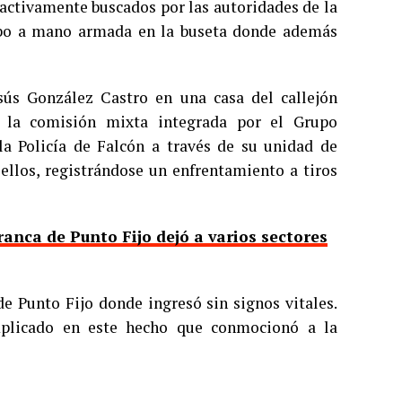
 activamente buscados por las autoridades de la
robo a mano armada en la buseta donde además
sús González Castro en una casa del callejón
r la comisión mixta integrada por el Grupo
 la Policía de Falcón a través de su unidad de
ellos, registrándose un enfrentamiento a tiros
ranca de Punto Fijo dejó a varios sectores
de Punto Fijo donde ingresó sin signos vitales.
mplicado en este hecho que conmocionó a la