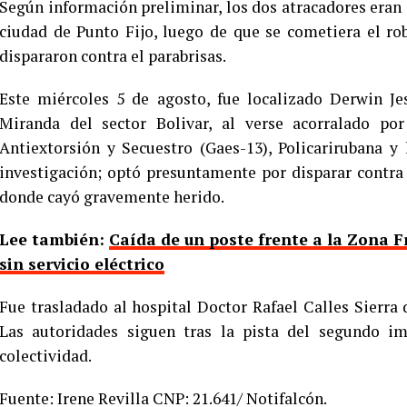
Según información preliminar, los dos atracadores eran
ciudad de Punto Fijo, luego de que se cometiera el 
dispararon contra el parabrisas.
Este miércoles 5 de agosto, fue localizado Derwin Je
Miranda del sector Bolivar, al verse acorralado po
Antiextorsión y Secuestro (Gaes-13), Policarirubana y
investigación; optó presuntamente por disparar contra 
donde cayó gravemente herido.
Lee también:
Caída de un poste frente a la Zona F
sin servicio eléctrico
Fue trasladado al hospital Doctor Rafael Calles Sierra 
Las autoridades siguen tras la pista del segundo i
colectividad.
Fuente: Irene Revilla CNP: 21.641/ Notifalcón.