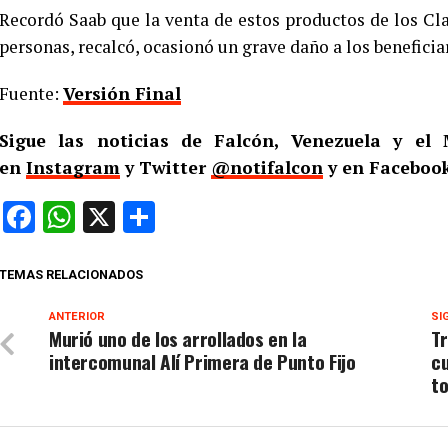
Recordó Saab que la venta de estos productos de los Clap
personas, recalcó, ocasionó un grave daño a los beneficia
Fuente:
Versión Final
Sigue las noticias de Falcón, Venezuela y e
en
Instagram
y Twitter
@notifalcon
y en Facebook
Facebook
WhatsApp
X
Compartir
TEMAS RELACIONADOS
ANTERIOR
SI
Murió uno de los arrollados en la
Tr
intercomunal Alí Primera de Punto Fijo
cu
t