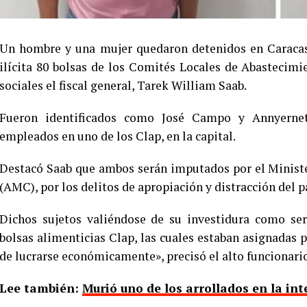
Un hombre y una mujer quedaron detenidos en Caracas
ilícita 80 bolsas de los Comités Locales de Abastecimi
sociales el fiscal general, Tarek William Saab.
Fueron identificados como José Campo y Annyernet
empleados en uno de los Clap, en la capital.
Destacó Saab que ambos serán imputados por el Ministe
(AMC), por los delitos de apropiación y distracción del 
Dichos sujetos valiéndose de su investidura como ser
bolsas alimenticias Clap, las cuales estaban asignadas p
de lucrarse económicamente», precisó el alto funcionario
Lee también:
Murió uno de los arrollados en la in