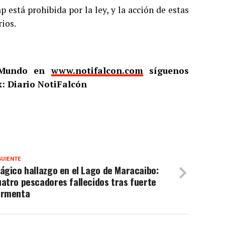
 está prohibida por la ley, y la acción de estas
rios.
l Mundo en
www.notifalcon.com
síguenos
: Diario NotiFalcón
GUIENTE
ágico hallazgo en el Lago de Maracaibo:
atro pescadores fallecidos tras fuerte
ormenta