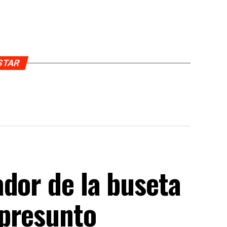
USTAR
dor de la buseta
 presunto