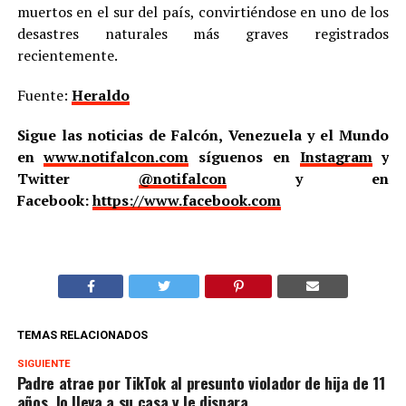
muertos en el sur del país, convirtiéndose en uno de los
desastres naturales más graves registrados
recientemente.
Fuente:
Heraldo
Sigue las noticias de Falcón, Venezuela y el Mundo
en
www.notifalcon.com
síguenos en
Instagram
y
Twitter
@notifalcon
y en
Facebook:
https://www.facebook.com
TEMAS RELACIONADOS
SIGUIENTE
Padre atrae por TikTok al presunto violador de hija de 11
años, lo lleva a su casa y le dispara