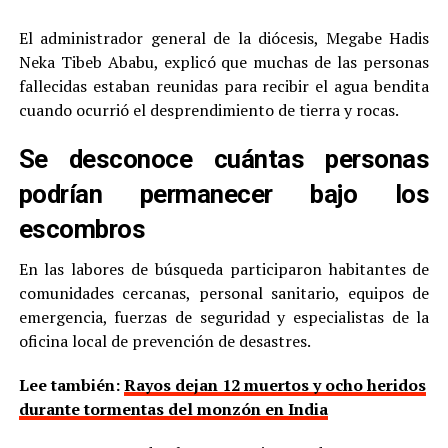
El administrador general de la diócesis, Megabe Hadis
Neka Tibeb Ababu, explicó que muchas de las personas
fallecidas estaban reunidas para recibir el agua bendita
cuando ocurrió el desprendimiento de tierra y rocas.
Se desconoce cuántas personas
podrían permanecer bajo los
escombros
En las labores de búsqueda participaron habitantes de
comunidades cercanas, personal sanitario, equipos de
emergencia, fuerzas de seguridad y especialistas de la
oficina local de prevención de desastres.
Lee también:
Rayos dejan 12 muertos y ocho heridos
durante tormentas del monzón en India