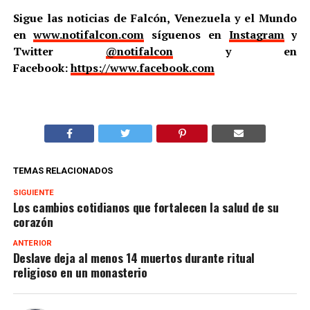
Sigue las noticias de Falcón, Venezuela y el Mundo
en
www.notifalcon.com
síguenos en
Instagram
y
Twitter
@notifalcon
y en
Facebook:
https://www.facebook.com
TEMAS RELACIONADOS
SIGUIENTE
Los cambios cotidianos que fortalecen la salud de su
corazón
ANTERIOR
Deslave deja al menos 14 muertos durante ritual
religioso en un monasterio