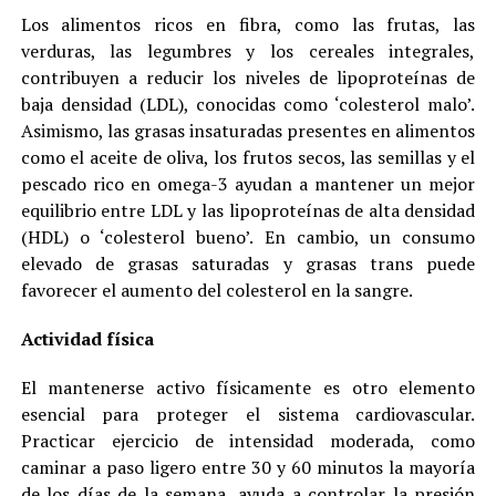
Los alimentos ricos en fibra, como las frutas, las
verduras, las legumbres y los cereales integrales,
contribuyen a reducir los niveles de lipoproteínas de
baja densidad (LDL), conocidas como ‘colesterol malo’.
Asimismo, las grasas insaturadas presentes en alimentos
como el aceite de oliva, los frutos secos, las semillas y el
pescado rico en omega-3 ayudan a mantener un mejor
equilibrio entre LDL y las lipoproteínas de alta densidad
(HDL) o ‘colesterol bueno’. En cambio, un consumo
elevado de grasas saturadas y grasas trans puede
favorecer el aumento del colesterol en la sangre.
Actividad física
El mantenerse activo físicamente es otro elemento
esencial para proteger el sistema cardiovascular.
Practicar ejercicio de intensidad moderada, como
caminar a paso ligero entre 30 y 60 minutos la mayoría
de los días de la semana, ayuda a controlar la presión