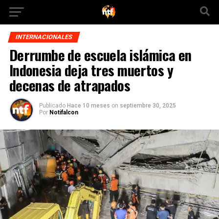
INTERNACIONALES
Derrumbe de escuela islámica en
Indonesia deja tres muertos y
decenas de atrapados
Publicado
Hace 10 meses
on
septiembre 30, 2025
Por
Notifalcon