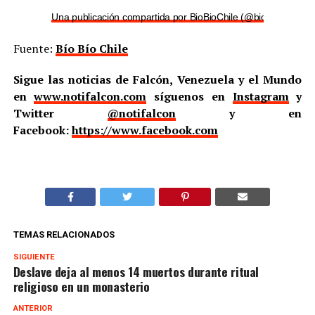
Una publicación compartida por BioBioChile (@biobiochile)
Fuente:
Bío Bío Chile
Sigue las noticias de Falcón, Venezuela y el Mundo
en
www.notifalcon.com
síguenos en
Instagram
y
Twitter
@notifalcon
y en
Facebook:
https://www.facebook.com
TEMAS RELACIONADOS
SIGUIENTE
Deslave deja al menos 14 muertos durante ritual
religioso en un monasterio
ANTERIOR