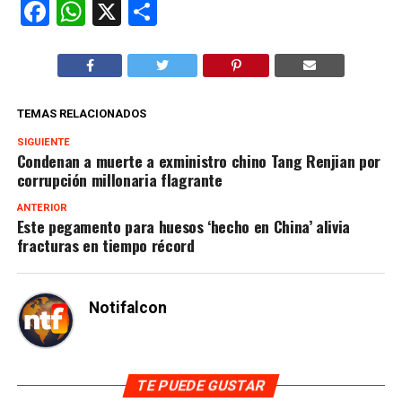
Facebook
WhatsApp
X
Compartir
TEMAS RELACIONADOS
SIGUIENTE
Condenan a muerte a exministro chino Tang Renjian por
corrupción millonaria flagrante
ANTERIOR
Este pegamento para huesos ‘hecho en China’ alivia
fracturas en tiempo récord
Notifalcon
TE PUEDE GUSTAR