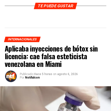
TE PUEDE GUSTAR
INTERNACIONALES
Aplicaba inyecciones de bótox sin
licencia: cae falsa esteticista
venezolana en Miami
Publicado
Hace 5 horas
on
agosto 6, 2026
Por
Notifalcon