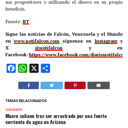
sus progenitores y utilizando el dinero en su propio
beneficio.
Fuente:
RT
Sigue las noticias de Falcón, Venezuela y el Mundo
en
www.notifalcon.com
síguenos en
Instagram
y
X
@notifalcon
y en
Facebook:
https://www.facebook.com/diarionotifalcon
Facebook
WhatsApp
X
Compartir
TEMAS RELACIONADOS
SIGUIENTE
Muere zuliano tras ser arrastrado por una fuerte
corriente de agua en Arizona