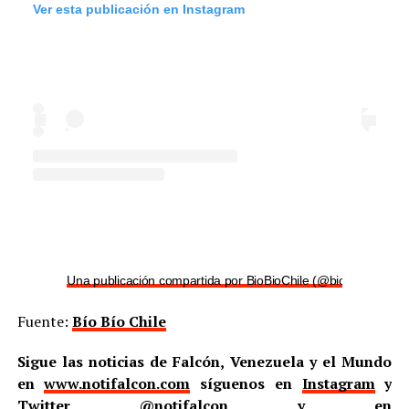
Ver esta publicación en Instagram
Una publicación compartida por BioBioChile (@biobiochile)
Fuente:
Bío Bío Chile
Sigue las noticias de Falcón, Venezuela y el Mundo
en
www.notifalcon.com
síguenos en
Instagram
y
Twitter
@notifalcon
y en