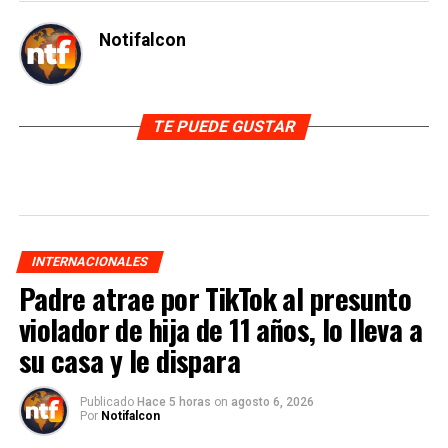
Notifalcon
TE PUEDE GUSTAR
INTERNACIONALES
Padre atrae por TikTok al presunto
violador de hija de 11 años, lo lleva a
su casa y le dispara
Publicado
Hace 5 horas
on
agosto 6, 2026
Por
Notifalcon