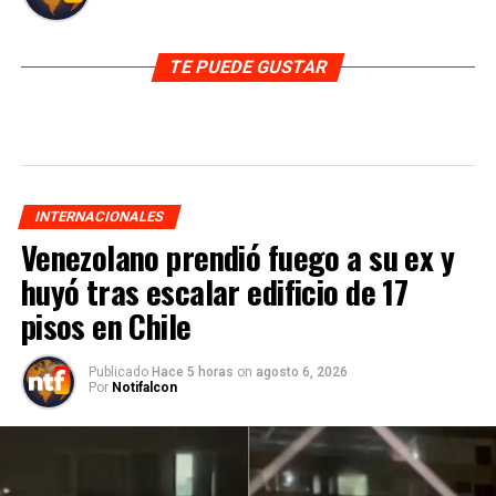
TE PUEDE GUSTAR
INTERNACIONALES
Venezolano prendió fuego a su ex y
huyó tras escalar edificio de 17
pisos en Chile
Publicado
Hace 5 horas
on
agosto 6, 2026
Por
Notifalcon