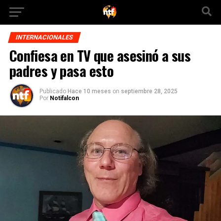
INTERNACIONALES
Confiesa en TV que asesinó a sus
padres y pasa esto
Publicado
Hace 10 meses
on
septiembre 28, 2025
Por
Notifalcon