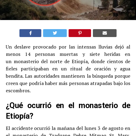
Un deslave provocado por las intensas lluvias dejó al
menos 14 personas muertas y siete heridas en
un monasterio del norte de Etiopía, donde cientos de
fieles participaban en un ritual de oración y agua
bendita. Las autoridades mantienen la búsqueda porque
creen que podría haber más personas atrapadas bajo los
escombros.
¿Qué ocurrió en el monasterio de
Etiopía?
El accidente ocurrió la mañana del lunes 3 de agosto en
el monasterio de Tsadqane Debre Mitmaq St. Mary,