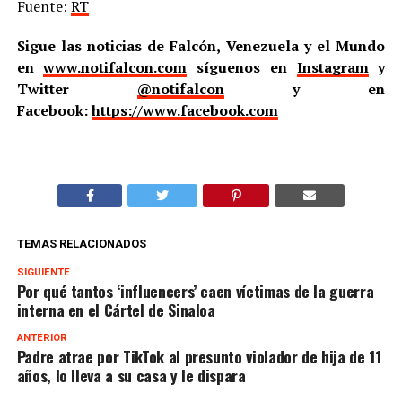
Fuente:
RT
Sigue las noticias de Falcón, Venezuela y el Mundo
en
www.notifalcon.com
síguenos en
Instagram
y
Twitter
@notifalcon
y en
Facebook:
https://www.facebook.com
TEMAS RELACIONADOS
SIGUIENTE
Por qué tantos ‘influencers’ caen víctimas de la guerra
interna en el Cártel de Sinaloa
ANTERIOR
Padre atrae por TikTok al presunto violador de hija de 11
años, lo lleva a su casa y le dispara