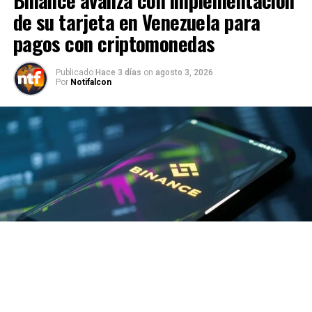
de su tarjeta en Venezuela para
pagos con criptomonedas
Publicado
Hace 3 días
on
agosto 3, 2026
Por
Notifalcon