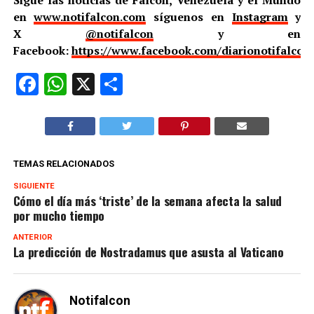
en
www.notifalcon.com
síguenos en
Instagram
y
X
@notifalcon
y en
Facebook:
https://www.facebook.com/diarionotifalcon
Facebook
WhatsApp
X
Compartir
TEMAS RELACIONADOS
SIGUIENTE
Cómo el día más ‘triste’ de la semana afecta la salud
por mucho tiempo
ANTERIOR
La predicción de Nostradamus que asusta al Vaticano
Notifalcon