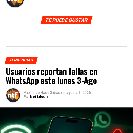
TE PUEDE GUSTAR
TENDENCIAS
Usuarios reportan fallas en
WhatsApp este lunes 3-Ago
Publicado
Hace 3 días
on
agosto 3, 2026
Por
Notifalcon