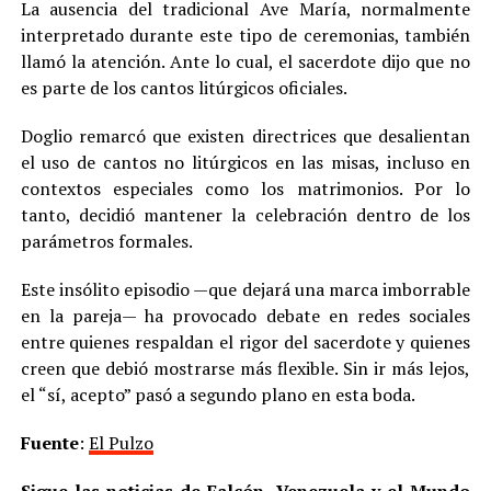
La ausencia del tradicional Ave María, normalmente
interpretado durante este tipo de ceremonias, también
llamó la atención. Ante lo cual, el sacerdote dijo que no
es parte de los cantos litúrgicos oficiales.
Doglio remarcó que existen directrices que desalientan
el uso de cantos no litúrgicos en las misas, incluso en
contextos especiales como los matrimonios. Por lo
tanto, decidió mantener la celebración dentro de los
parámetros formales.
Este insólito episodio —que dejará una marca imborrable
en la pareja— ha provocado debate en redes sociales
entre quienes respaldan el rigor del sacerdote y quienes
creen que debió mostrarse más flexible. Sin ir más lejos,
el “sí, acepto” pasó a segundo plano en esta boda.
Fuente
:
El Pulzo
Sigue las noticias de Falcón, Venezuela y el Mundo