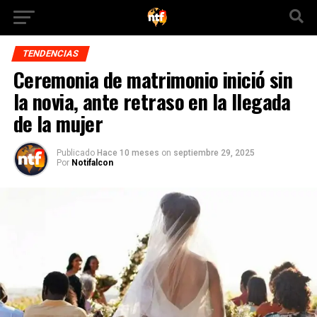
TENDENCIAS
Ceremonia de matrimonio inició sin
la novia, ante retraso en la llegada
de la mujer
Publicado
Hace 10 meses
on
septiembre 29, 2025
Por
Notifalcon