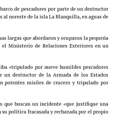
 barco de pescadores por parte de un destructor
al noreste de la isla La Blanquilla, en aguas de
rmas largas que abordaron y ocuparon la pequeña
 el Ministerio de Relaciones Exteriores en un
e iba «tripulado por nueve humildes pescadores
or un destructor de la Armada de los Estados
 potentes misiles de crucero y tripulado por
es que buscan un incidente «que justifique una
en su política fracasada y rechazada por el propio