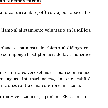
 no tenemos miedo»
a forzar un cambio político y apoderarse de los
 llamó al alistamiento voluntario en la Milicia
ezolano se ha mostrado abierto al diálogo con
o se imponga la «diplomacia de las cañoneras»
nes militares venezolanos habían sobrevolado
aguas internacionales», lo que calificó
aciones contra el narcoterror» en la zona.
itares venezolanos, si ponían a EE.UU. «en una