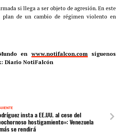
rmada si llega a ser objeto de agresión. En este
u plan de un cambio de régimen violento en
l Mundo en
www.notifalcon.com
síguenos
: Diario NotiFalcón
GUIENTE
dríguez insta a EE.UU. al cese del
bochornoso hostigamiento»: Venezuela
más se rendirá