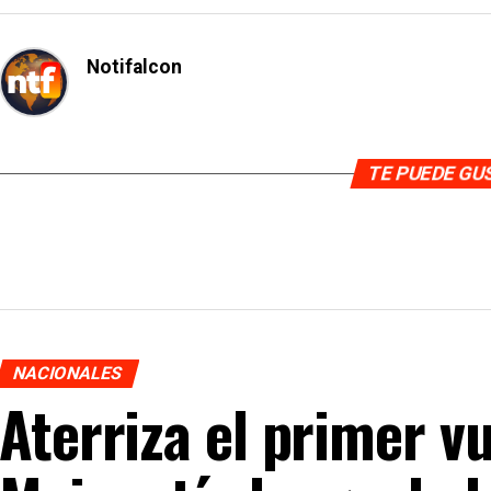
Notifalcon
TE PUEDE G
NACIONALES
Aterriza el primer v