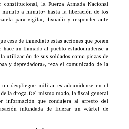
 constitucional, la Fuerza Armada Nacional
e minuto a minuto» hasta la liberación de los
uela para vigilar, disuadir y responder ante
que cese de inmediato estas acciones que ponen
que hace un llamado al pueblo estadounidense a
 la utilización de sus soldados como piezas de
ciosa y depredadora», reza el comunicado de la
 un despliegue militar estadounidense en el
 de la droga. Del mismo modo, la fiscal general
r información que condujera al arresto del
usación infundada de liderar un «cártel de