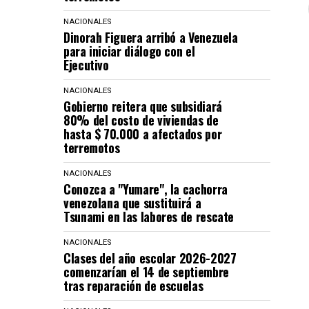
NACIONALES
Dinorah Figuera arribó a Venezuela
para iniciar diálogo con el
Ejecutivo
NACIONALES
Gobierno reitera que subsidiará
80% del costo de viviendas de
hasta $ 70.000 a afectados por
terremotos
NACIONALES
Conozca a "Yumare", la cachorra
venezolana que sustituirá a
Tsunami en las labores de rescate
NACIONALES
Clases del año escolar 2026-2027
comenzarían el 14 de septiembre
tras reparación de escuelas