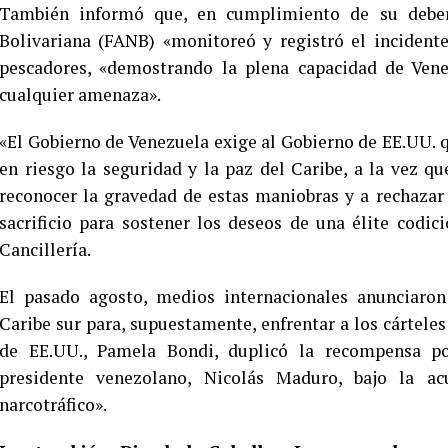
También informó que, en cumplimiento de su deber
Bolivariana (FANB) «monitoreó y registró el incident
pescadores, «demostrando la plena capacidad de Venez
cualquier amenaza».
«El Gobierno de Venezuela exige al Gobierno de EE.UU. 
en riesgo la seguridad y la paz del Caribe, a la vez 
reconocer la gravedad de estas maniobras y a rechazar
sacrificio para sostener los deseos de una élite codi
Cancillería.
El pasado agosto, medios internacionales anunciaron
Caribe sur para, supuestamente, enfrentar a los cárteles
de EE.UU., Pamela Bondi, duplicó la recompensa po
presidente venezolano, Nicolás Maduro, bajo la ac
narcotráfico».