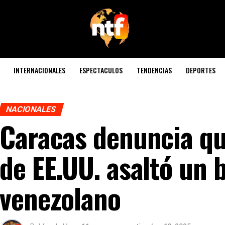
INTERNACIONALES
ESPECTACULOS
TENDENCIAS
DEPORTES
NACIONALES
Caracas denuncia qu
de EE.UU. asaltó un 
venezolano