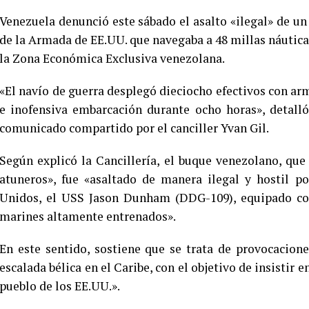
Venezuela denunció este sábado el asalto «ilegal» de un
de la Armada de EE.UU. que navegaba a 48 millas náuticas 
la Zona Económica Exclusiva venezolana.
«El navío de guerra desplegó dieciocho efectivos con a
e inofensiva embarcación durante ocho horas», detalló
comunicado compartido por el canciller Yvan Gil.
Según explicó la Cancillería, el buque venezolano, qu
atuneros», fue «asaltado de manera ilegal y hostil p
Unidos, el USS Jason Dunham (DDG-109), equipado con
marines altamente entrenados».
En este sentido, sostiene que se trata de provocacion
escalada bélica en el Caribe, con el objetivo de insistir 
pueblo de los EE.UU.».