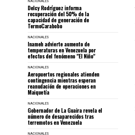
NACIONALES
Delcy Rodríguez informa
recuperación del 50% de la
capacidad de generación de
TermoCarabobo
NACIONALES
Inameh advierte aumento de
temperaturas en Venezuela por
efectos del fenómeno "El Niño"
NACIONALES
Aeropuertos regionales atienden
contingencia mientras esperan
reanudación de operaciones en
Maiquetía
NACIONALES
Gobernador de La Guaira revela el
número de desaparecidos tras
terremotos en Venezuela
NACIONALES