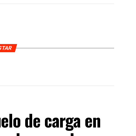
USTAR
uelo de carga en