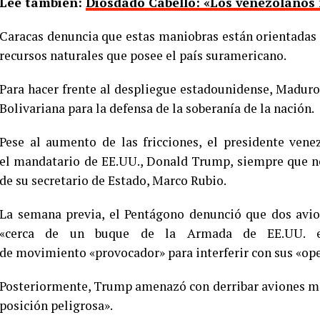
Lee también:
Diosdado Cabello: «Los venezolanos
Caracas denuncia que estas maniobras están orientadas 
recursos naturales que posee el país suramericano.
Para hacer frente al despliegue estadounidense, Maduro
Bolivariana para la defensa de la soberanía de la nación.
Pese al aumento de las fricciones, el presidente ven
el mandatario de EE.UU., Donald Trump, siempre que n
de su secretario de Estado, Marco Rubio.
La semana previa, el Pentágono denunció que dos avio
«cerca de un buque de la Armada de EE.UU. en 
de movimiento «provocador» para interferir con sus «oper
Posteriormente, Trump amenazó con derribar aviones mil
posición peligrosa».