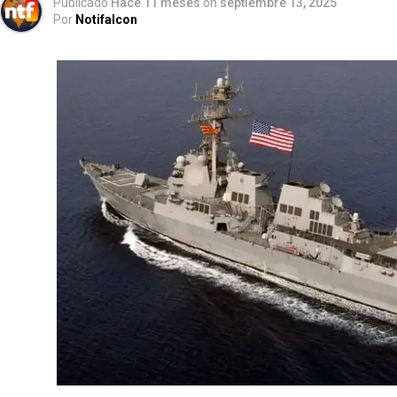
Publicado
Hace 11 meses
on
septiembre 13, 2025
Por
Notifalcon