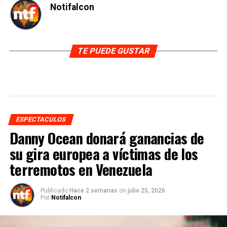
Notifalcon
TE PUEDE GUSTAR
ESPECTACULOS
Danny Ocean donará ganancias de
su gira europea a víctimas de los
terremotos en Venezuela
Publicado
Hace 2 semanas
on
julio 25, 2026
Por
Notifalcon