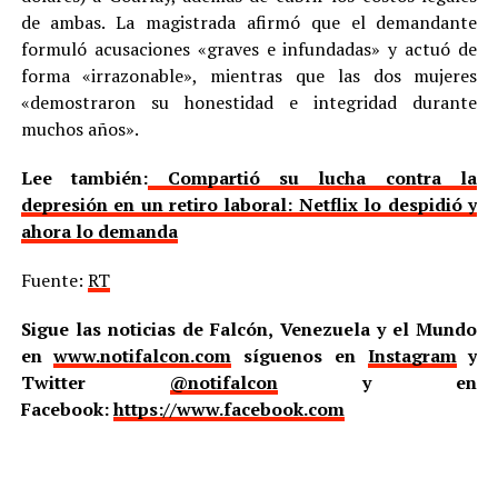
de ambas. La magistrada afirmó que el demandante
formuló acusaciones «graves e infundadas» y actuó de
forma «irrazonable», mientras que las dos mujeres
«demostraron su honestidad e integridad durante
muchos años».
Lee también:
Compartió su lucha contra la
depresión en un retiro laboral: Netflix lo despidió y
ahora lo demanda
Fuente:
RT
Sigue las noticias de Falcón, Venezuela y el Mundo
en
www.notifalcon.com
síguenos en
Instagram
y
Twitter
@notifalcon
y en
Facebook:
https://www.facebook.com