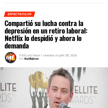
ESPECTACULOS
Compartió su lucha contra la
depresión en un retiro laboral:
Netflix lo despidió y ahora lo
demanda
Publicado
Hace 1 semana
on
julio 28, 2026
Por
Notifalcon