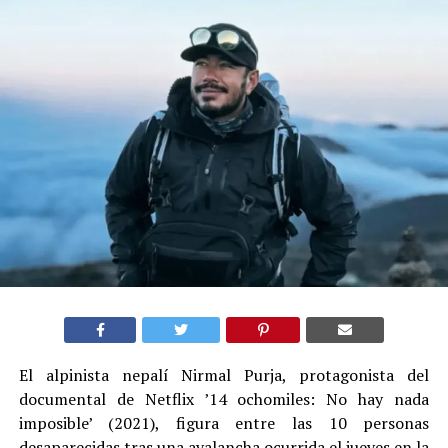
El alpinista nepalí Nirmal Purja, protagonista del
documental de Netflix ’14 ochomiles: No hay nada
imposible’ (2021), figura entre las 10 personas
desaparecidas tras una avalancha ocurrida el jueves en la