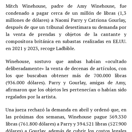
Mitch Winehouse, padre de Amy Winehouse, fue
condenado a pagar cerca de un millón de libras (1,3
millones de dólares) a Naomi Parry y Catriona Gourlay,
después de que un tribunal desestimara su demanda por
la venta de prendas y objetos de la cantante y
compositora británica en subastas realizadas en EE.UU.
en 2021 y 2023, recoge Ladbible.
Winehouse, sostuvo que ambas habían «ocultado
deliberadamente» la venta de decenas de artículos, con
los que buscaban obtener más de 700.000 libras
(936.000 dólares). Parry y Gourlay, amigas de Amy,
afirmaron que los objetos les pertenecían o habían sido
regalados por la artista.
Una jueza rechazó la demanda en abril y ordenó que, en
las próximas dos semanas, Winehouse pague 569.330
libras (761.800 dólares) a Parry y 394.521 libras (527.900
dólares) a Gourlay, además de cubrir los costos legales