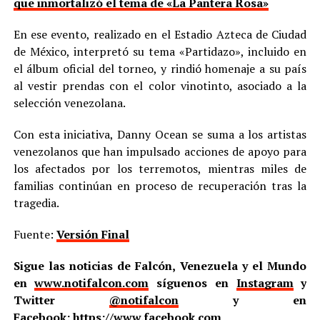
que inmortalizó el tema de «La Pantera Rosa»
En ese evento, realizado en el Estadio Azteca de Ciudad
de México, interpretó su tema «Partidazo», incluido en
el álbum oficial del torneo, y rindió homenaje a su país
al vestir prendas con el color vinotinto, asociado a la
selección venezolana.
Con esta iniciativa, Danny Ocean se suma a los artistas
venezolanos que han impulsado acciones de apoyo para
los afectados por los terremotos, mientras miles de
familias continúan en proceso de recuperación tras la
tragedia.
Fuente:
Versión Final
Sigue las noticias de Falcón, Venezuela y el Mundo
en
www.notifalcon.com
síguenos en
Instagram
y
Twitter
@notifalcon
y en
Facebook:
https://www.facebook.com