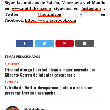
Sigue las noticias de Falcón, Venezuela y el Mundo
en
www.notifalcon.com
síguenos en
Instagram
y
Twitter
@notifalcon
y en
Facebook:
https://www.facebook.com
TEMAS RELACIONADOS
SIGUIENTE
Tribunal otorga libertad plena a mujer acusada por
Gilberto Correa de intentar envenenarlo
ANTERIOR
Estrella de Netflix desaparece junto a otras nueve
personas tras una avalancha
Notifalcon