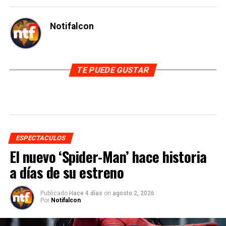
Notifalcon
TE PUEDE GUSTAR
ESPECTACULOS
El nuevo ‘Spider-Man’ hace historia
a días de su estreno
Publicado
Hace 4 días
on
agosto 2, 2026
Por
Notifalcon