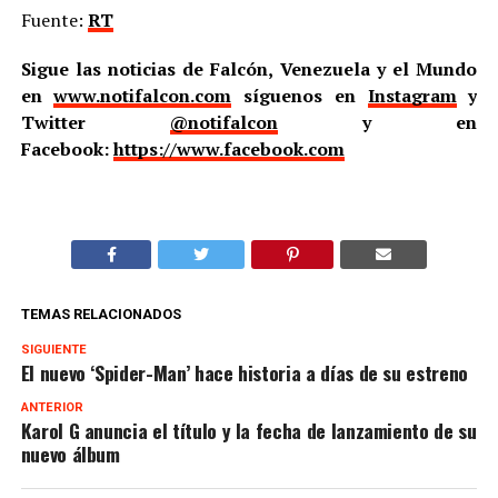
Fuente:
RT
Sigue las noticias de Falcón, Venezuela y el Mundo
en
www.notifalcon.com
síguenos en
Instagram
y
Twitter
@notifalcon
y en
Facebook:
https://www.facebook.com
TEMAS RELACIONADOS
SIGUIENTE
El nuevo ‘Spider-Man’ hace historia a días de su estreno
ANTERIOR
Karol G anuncia el título y la fecha de lanzamiento de su
nuevo álbum