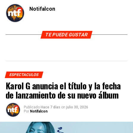
Notifalcon
TE PUEDE GUSTAR
ESPECTACULOS
Karol G anuncia el título y la fecha
de lanzamiento de su nuevo álbum
Publicado
Hace 7 días
on
julio 30, 2026
Por
Notifalcon