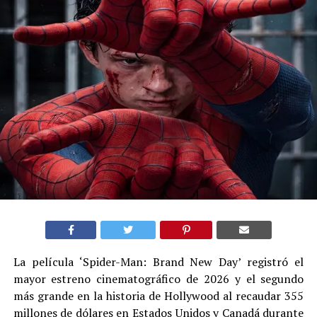
La película ‘Spider-Man: Brand New Day’ registró el
mayor estreno cinematográfico de 2026 y el segundo
más grande en la historia de Hollywood al recaudar 355
millones de dólares en Estados Unidos y Canadá durante