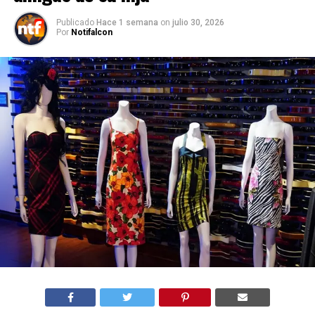
Publicado
Hace 1 semana
on
julio 30, 2026
Por
Notifalcon