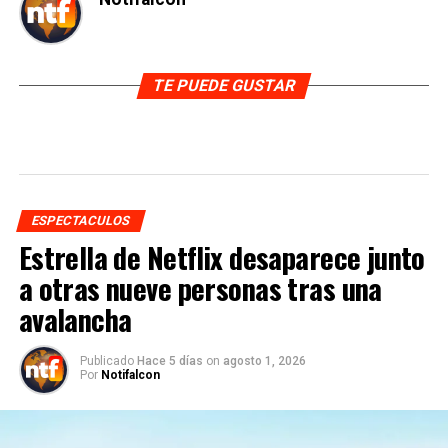
TE PUEDE GUSTAR
ESPECTACULOS
Estrella de Netflix desaparece junto
a otras nueve personas tras una
avalancha
Publicado
Hace 5 días
on
agosto 1, 2026
Por
Notifalcon