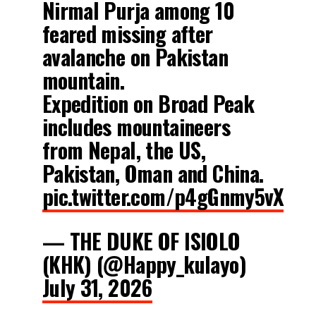
Nirmal Purja among 10
feared missing after
avalanche on Pakistan
mountain.
Expedition on Broad Peak
includes mountaineers
from Nepal, the US,
Pakistan, Oman and China.
pic.twitter.com/p4gGnmy5vX
— THE DUKE OF ISIOLO
(KHK) (@Happy_kulayo)
July 31, 2026