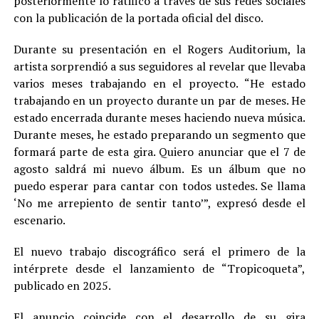
posteriormente lo ratificó a través de sus redes sociales
con la publicación de la portada oficial del disco.
Durante su presentación en el Rogers Auditorium, la
artista sorprendió a sus seguidores al revelar que llevaba
varios meses trabajando en el proyecto. “He estado
trabajando en un proyecto durante un par de meses. He
estado encerrada durante meses haciendo nueva música.
Durante meses, he estado preparando un segmento que
formará parte de esta gira. Quiero anunciar que el 7 de
agosto saldrá mi nuevo álbum. Es un álbum que no
puedo esperar para cantar con todos ustedes. Se llama
‘No me arrepiento de sentir tanto’”, expresó desde el
escenario.
El nuevo trabajo discográfico será el primero de la
intérprete desde el lanzamiento de “Tropicoqueta”,
publicado en 2025.
El anuncio coincide con el desarrollo de su gira