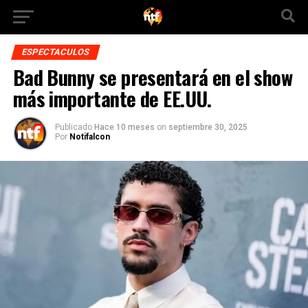
ESPECTACULOS
Bad Bunny se presentará en el show
más importante de EE.UU.
Publicado
Hace 10 meses
on
septiembre 30, 2025
Por
Notifalcon