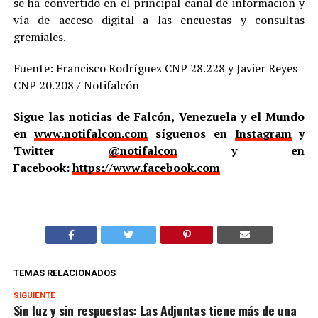
se ha convertido en el principal canal de información y
vía de acceso digital a las encuestas y consultas
gremiales.
Fuente: Francisco Rodríguez CNP 28.228 y Javier Reyes
CNP 20.208 / Notifalcón
Sigue las noticias de Falcón, Venezuela y el Mundo
en
www.notifalcon.com
síguenos en
Instagram
y
Twitter
@notifalcon
y en
Facebook:
https://www.facebook.com
TEMAS RELACIONADOS
SIGUIENTE
Sin luz y sin respuestas: Las Adjuntas tiene más de una