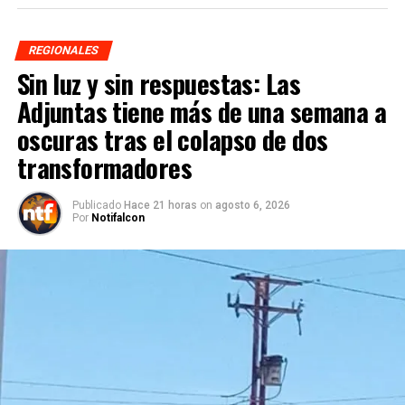
REGIONALES
Sin luz y sin respuestas: Las
Adjuntas tiene más de una semana a
oscuras tras el colapso de dos
transformadores
Publicado
Hace 21 horas
on
agosto 6, 2026
Por
Notifalcon