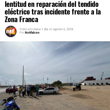
lentitud en reparación del tendido
eléctrico tras incidente frente a la
Zona Franca
Publicado
Hace 1 día
on
agosto 6, 2026
Por
Notifalcon