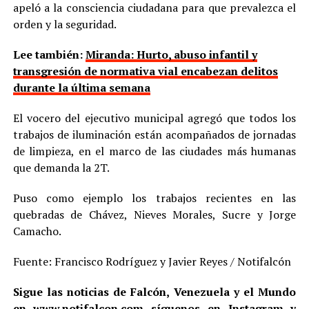
apeló a la consciencia ciudadana para que prevalezca el
orden y la seguridad.
Lee también:
Miranda: Hurto, abuso infantil y
transgresión de normativa vial encabezan delitos
durante la última semana
El vocero del ejecutivo municipal agregó que todos los
trabajos de iluminación están acompañados de jornadas
de limpieza, en el marco de las ciudades más humanas
que demanda la 2T.
Puso como ejemplo los trabajos recientes en las
quebradas de Chávez, Nieves Morales, Sucre y Jorge
Camacho.
Fuente: Francisco Rodríguez y Javier Reyes / Notifalcón
Sigue las noticias de Falcón, Venezuela y el Mundo
en
www.notifalcon.com
síguenos en
Instagram
y