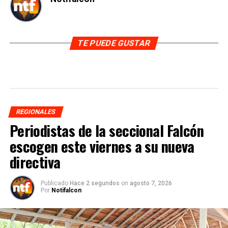
TE PUEDE GUSTAR
REGIONALES
Periodistas de la seccional Falcón
escogen este viernes a su nueva
directiva
Publicado
Hace 2 segundos
on
agosto 7, 2026
Por
Notifalcon