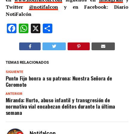
Twitter
@notifalcon
y en Facebook: Diario
NotiFalcón
Facebook
WhatsApp
X
Compartir
TEMAS RELACIONADOS
SIGUIENTE
Punto Fijo honra a su patrona: Nuestra Señora de
Coromoto
ANTERIOR
Miranda: Hurto, abuso infantil y transgresión de
normativa vial encabezan delitos durante la última
semana
Notifalcon