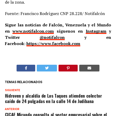
de la zona.
Fuente: Francisco Rodríguez CNP 28.228/ Notifalcón
Sigue las noticias de Falcón, Venezuela y el Mundo
en
www.notifalcon.com
síguenos en
Instagram
y
Twitter
@notifalcon
y en
Facebook:
https://www.facebook.com
TEMAS RELACIONADOS
SIGUIENTE
Hidroven y alcaldía de Los Taques atienden colector
caído de 24 pulgadas en la calle 14 de Judibana
ANTERIOR
CICAF Miranda consulta al sector empresarial sobre el