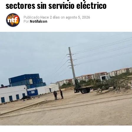
sectores sin servicio eléctrico
Publicado
Hace 2 días
on
agosto 5, 2026
Por
Notifalcon