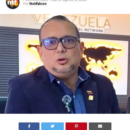
Por
Notifalcon