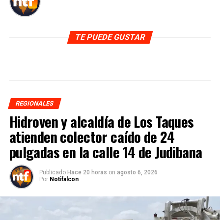
TE PUEDE GUSTAR
REGIONALES
Hidroven y alcaldía de Los Taques
atienden colector caído de 24
pulgadas en la calle 14 de Judibana
Publicado
Hace 20 horas
on
agosto 6, 2026
Por
Notifalcon