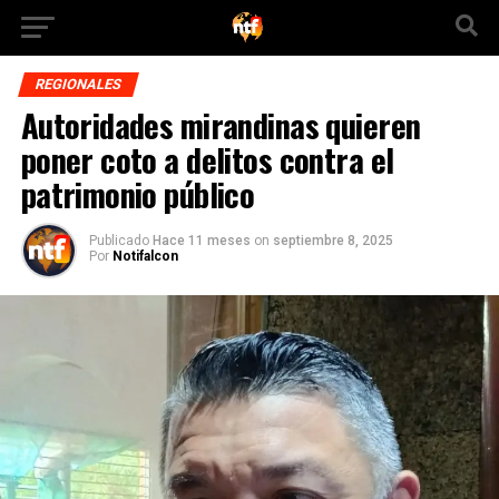
REGIONALES
Autoridades mirandinas quieren
poner coto a delitos contra el
patrimonio público
Publicado
Hace 11 meses
on
septiembre 8, 2025
Por
Notifalcon