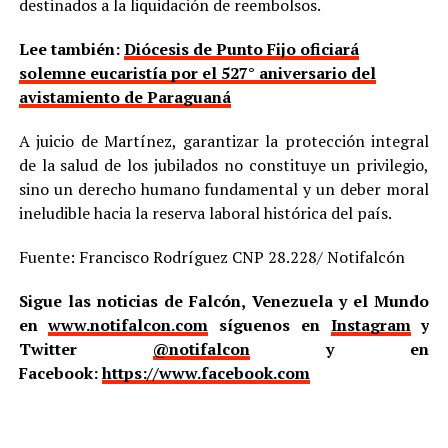
destinados a la liquidación de reembolsos.
Lee también:
Diócesis de Punto Fijo oficiará
solemne eucaristía por el 527° aniversario del
avistamiento de Paraguaná
A juicio de Martínez, garantizar la protección integral
de la salud de los jubilados no constituye un privilegio,
sino un derecho humano fundamental y un deber moral
ineludible hacia la reserva laboral histórica del país.
Fuente: Francisco Rodríguez CNP 28.228/ Notifalcón
Sigue las noticias de Falcón, Venezuela y el Mundo
en
www.notifalcon.com
síguenos en
Instagram
y
Twitter
@notifalcon
y en
Facebook:
https://www.facebook.com