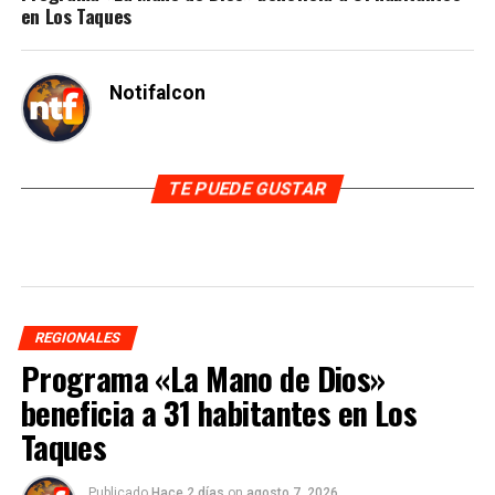
en Los Taques
Notifalcon
TE PUEDE GUSTAR
REGIONALES
Programa «La Mano de Dios»
beneficia a 31 habitantes en Los
Taques
Publicado
Hace 2 días
on
agosto 7, 2026