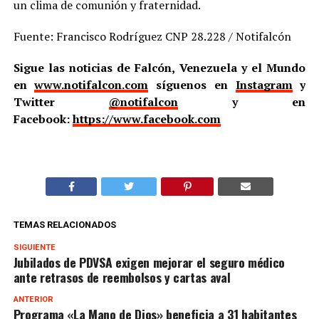
un clima de comunión y fraternidad.
Fuente: Francisco Rodríguez CNP 28.228 / Notifalcón
Sigue las noticias de Falcón, Venezuela y el Mundo
en
www.notifalcon.com
síguenos en
Instagram
y
Twitter
@notifalcon
y en
Facebook:
https://www.facebook.com
TEMAS RELACIONADOS
SIGUIENTE
Jubilados de PDVSA exigen mejorar el seguro médico
ante retrasos de reembolsos y cartas aval
ANTERIOR
Programa «La Mano de Dios» beneficia a 31 habitantes