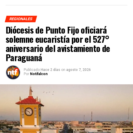
REGIONALES
Diócesis de Punto Fijo oficiará
solemne eucaristía por el 527°
aniversario del avistamiento de
Paraguaná
Publicado
Hace 2 días
on
agosto 7, 2026
Por
Notifalcon