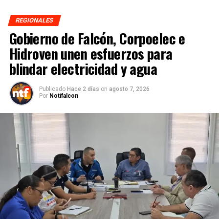
REGIONALES
Gobierno de Falcón, Corpoelec e
Hidroven unen esfuerzos para
blindar electricidad y agua
Publicado
Hace 2 días
on
agosto 7, 2026
Por
Notifalcon