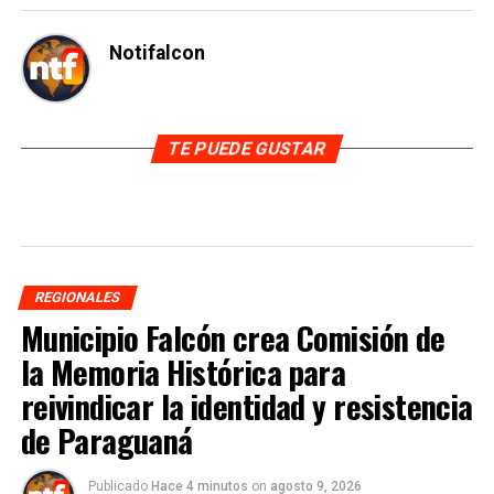
Notifalcon
TE PUEDE GUSTAR
REGIONALES
Municipio Falcón crea Comisión de
la Memoria Histórica para
reivindicar la identidad y resistencia
de Paraguaná
Publicado
Hace 4 minutos
on
agosto 9, 2026