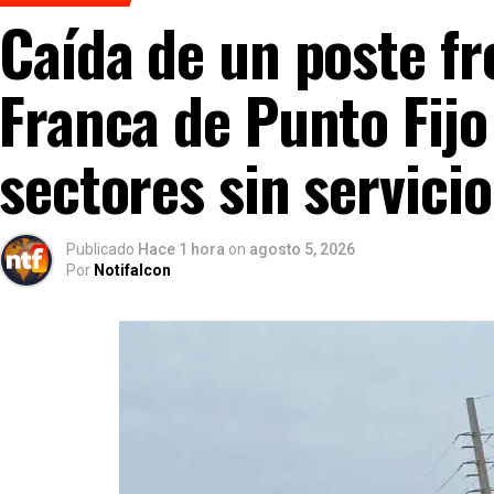
Caída de un poste fr
Franca de Punto Fijo
sectores sin servicio
Publicado
Hace 1 hora
on
agosto 5, 2026
Por
Notifalcon