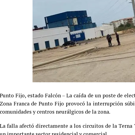
Punto Fijo, estado Falcón – La caída de un poste de elect
Zona Franca de Punto Fijo provocó la interrupción súbit
comunidades y centros neurálgicos de la zona.
La falla afectó directamente a los circuitos de la Terna
un importante sector residencial y comercial.