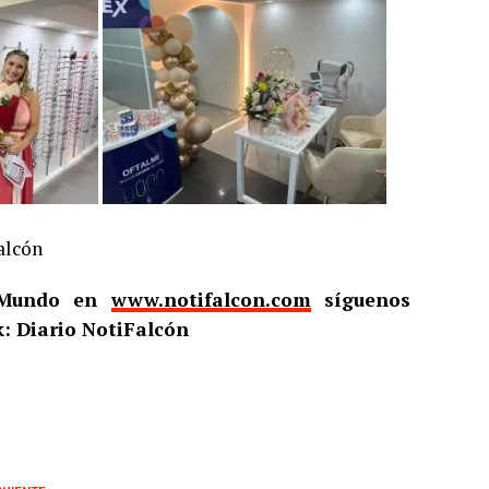
alcón
l Mundo en
www.notifalcon.com
síguenos
: Diario NotiFalcón