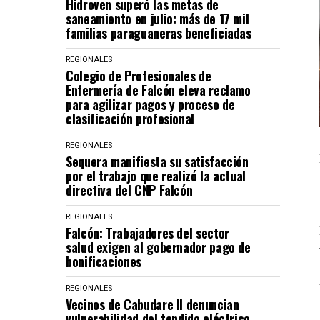
Hidroven superó las metas de
saneamiento en julio: más de 17 mil
familias paraguaneras beneficiadas
REGIONALES
Colegio de Profesionales de
Enfermería de Falcón eleva reclamo
para agilizar pagos y proceso de
clasificación profesional
REGIONALES
Sequera manifiesta su satisfacción
por el trabajo que realizó la actual
directiva del CNP Falcón
REGIONALES
Falcón: Trabajadores del sector
salud exigen al gobernador pago de
bonificaciones
REGIONALES
Vecinos de Cabudare II denuncian
vulnerabilidad del tendido eléctrico