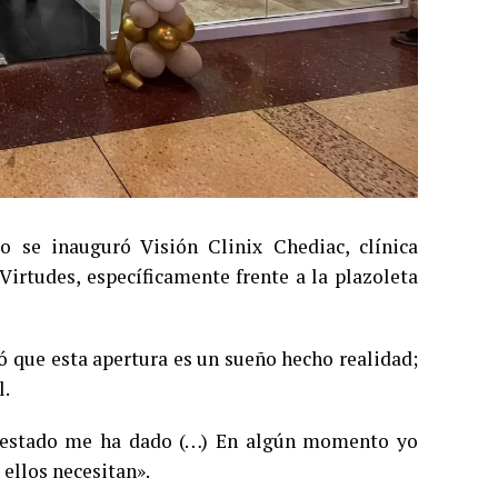
o se inauguró Visión Clinix Chediac, clínica
Virtudes, específicamente frente a la plazoleta
ó que esta apertura es un sueño hecho realidad;
l.
l estado me ha dado (…) En algún momento yo
 ellos necesitan».