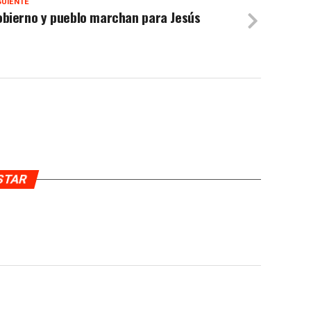
GUIENTE
obierno y pueblo marchan para Jesús
USTAR