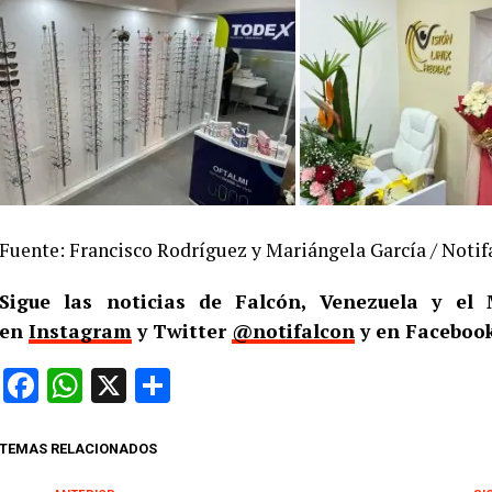
Fuente: Francisco Rodríguez y Mariángela García / Notif
Sigue las noticias de Falcón, Venezuela y e
en
Instagram
y Twitter
@notifalcon
y en Facebook
Facebook
WhatsApp
X
Compartir
TEMAS RELACIONADOS