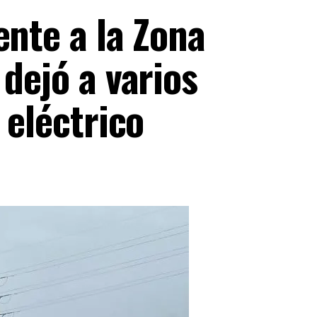
ente a la Zona
 dejó a varios
 eléctrico