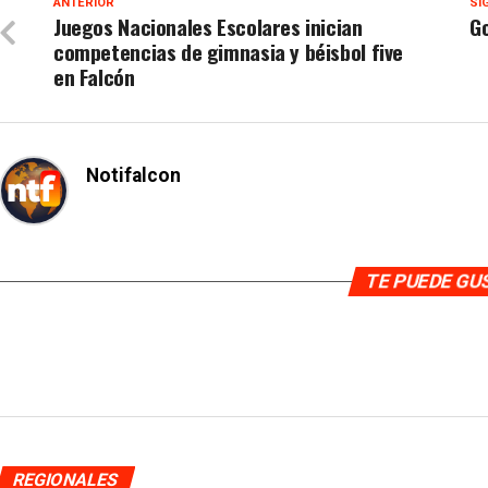
ANTERIOR
SI
Juegos Nacionales Escolares inician
G
competencias de gimnasia y béisbol five
en Falcón
Notifalcon
TE PUEDE G
REGIONALES