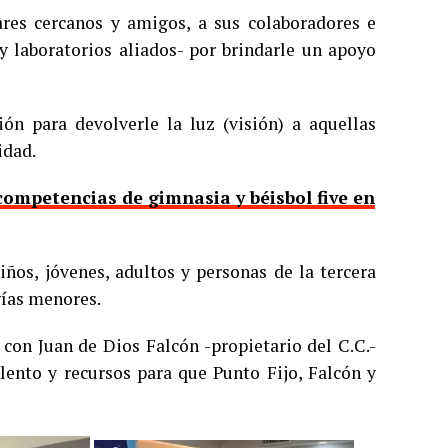
res cercanos y amigos, a sus colaboradores e
y laboratorios aliados- por brindarle un apoyo
n para devolverle la luz (visión) a aquellas
idad.
competencias de gimnasia y béisbol five en
iños, jóvenes, adultos y personas de la tercera
gías menores.
 con Juan de Dios Falcón -propietario del C.C.-
lento y recursos para que Punto Fijo, Falcón y