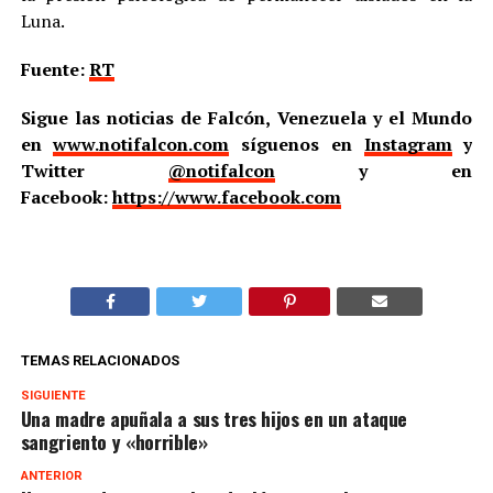
Luna.
Fuente:
RT
Sigue las noticias de Falcón, Venezuela y el Mundo
en
www.notifalcon.com
síguenos en
Instagram
y
Twitter
@notifalcon
y en
Facebook:
https://www.facebook.com
TEMAS RELACIONADOS
SIGUIENTE
Una madre apuñala a sus tres hijos en un ataque
sangriento y «horrible»
ANTERIOR