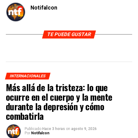
Notifalcon
TE PUEDE GUSTAR
INTERNACIONALES
Más allá de la tristeza: lo que
ocurre en el cuerpo y la mente
durante la depresión y cómo
combatirla
Publicado
Hace 3 horas
on
agosto 9, 2026
Por
Notifalcon