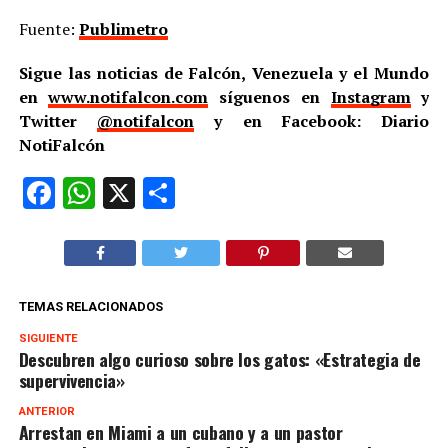
Fuente:
Publimetro
Sigue las noticias de Falcón, Venezuela y el Mundo
en
www.notifalcon.com
síguenos en
Instagram
y
Twitter
@notifalcon
y en Facebook: Diario
NotiFalcón
Facebook
WhatsApp
X
Compartir
TEMAS RELACIONADOS
SIGUIENTE
Descubren algo curioso sobre los gatos: «Estrategia de
supervivencia»
ANTERIOR
Arrestan en Miami a un cubano y a un pastor