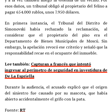
y a la vez también anegó la vivienda de un vecino. Por
esos daños, un tribunal obligó al propietario del felino a
pagar 654.000 rublos, unos 7.950 dólares.
En primera instancia, el Tribunal del Distrito de
Simonovski había rechazado la reclamación, al
considerar que el propietario del piso era el
Departamento de Bienes Municipales de Moscú. Sin
embargo, la apelación revocó ese criterio y señaló que la
responsabilidad recae en el ocupante del inmueble.
Lee también:
Capturan a francés que intentó
ingresar al perímetro de seguridad en investidura de
De La Espriella
Durante la audiencia, el acusado explicó que el origen
del siniestro fue causado por su mascota, que había
abierto accidentalmente el grifo con la pata.
Fuente:
RT