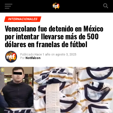
INTERNACIONALES
Venezolano fue detenido en México
por intentar llevarse más de 500
dólares en franelas de fútbol
Publicado
Hace 1 año
on
agosto 3, 2025
Por
Notifalcon