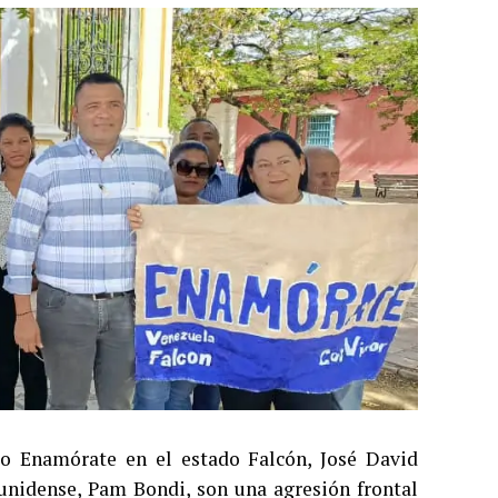
ido Enamórate en el estado Falcón, José David
dounidense, Pam Bondi, son una agresión frontal