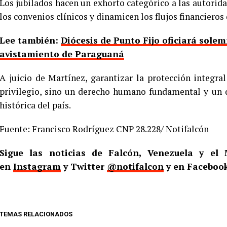
Los jubilados hacen un exhorto categórico a las autori
los convenios clínicos y dinamicen los flujos financieros
Lee también:
Diócesis de Punto Fijo oficiará solem
avistamiento de Paraguaná
A juicio de Martínez, garantizar la protección integra
privilegio, sino un derecho humano fundamental y un d
histórica del país.
Fuente: Francisco Rodríguez CNP 28.228/ Notifalcón
Sigue las noticias de Falcón, Venezuela y e
en
Instagram
y Twitter
@notifalcon
y en Faceboo
TEMAS RELACIONADOS