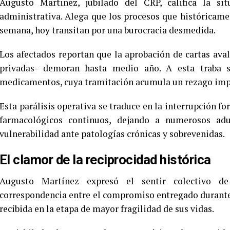
Augusto Martinez, jubilado del CRP, califica la si
administrativa. Alega que los procesos que históricam
semana, hoy transitan por una burocracia desmedida.
Los afectados reportan que la aprobación de cartas aval
privadas- demoran hasta medio año. A esta traba 
medicamentos, cuya tramitación acumula un rezago imp
Esta parálisis operativa se traduce en la interrupción f
farmacológicos continuos, dejando a numerosos ad
vulnerabilidad ante patologías crónicas y sobrevenidas.
El clamor de la reciprocidad histórica
Augusto Martínez expresó el sentir colectivo d
correspondencia entre el compromiso entregado durante 
recibida en la etapa de mayor fragilidad de sus vidas.