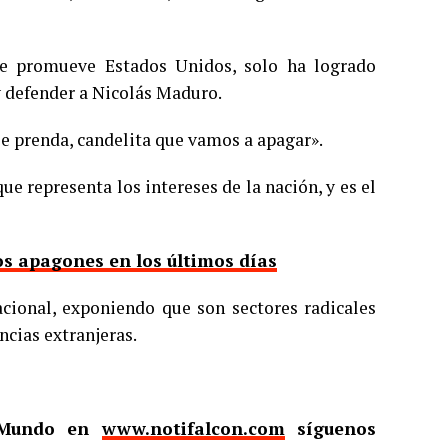
que promueve Estados Unidos, solo ha logrado
 y defender a Nicolás Maduro.
se prenda, candelita que vamos a apagar».
e representa los intereses de la nación, y es el
os apagones en los últimos días
cional, exponiendo que son sectores radicales
ncias extranjeras.
l Mundo en
www.notifalcon.com
síguenos