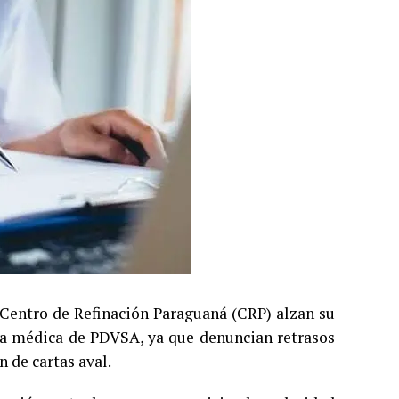
l Centro de Refinación Paraguaná (CRP) alzan su
ura médica de PDVSA, ya que denuncian retrasos
 de cartas aval.