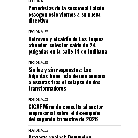
REGIONALES
Periodistas de la seccional Falcón
escogen este viernes a su nueva
directiva
REGIONALES
Hidroven y alcaldía de Los Taques
atienden colector caído de 24
pulgadas en la calle 14 de Judibana
REGIONALES
Sin luz y sin respuestas: Las
Adjuntas tiene más de una semana
a oscuras tras el colapso de dos
transformadores
REGIONALES
CICAF Miranda consulta al sector
empresarial sobre el desempeño
del segundo trimestre de 2026
REGIONALES
Protesta vecinal: Denuncian