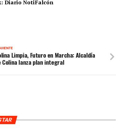
: Diario NotiFalcón
GUIENTE
lina Limpia, Futuro en Marcha: Alcaldía
 Colina lanza plan integral
USTAR