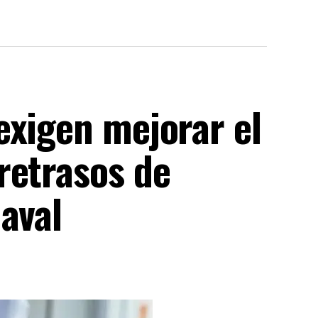
exigen mejorar el
retrasos de
aval