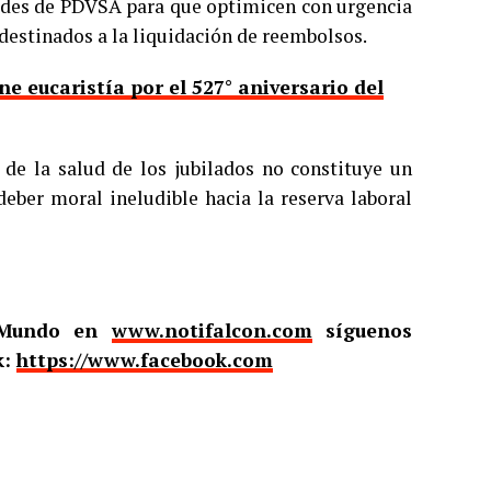
dades de PDVSA para que optimicen con urgencia
 destinados a la liquidación de reembolsos.
ne eucaristía por el 527° aniversario del
l de la salud de los jubilados no constituye un
eber moral ineludible hacia la reserva laboral
l Mundo en
www.notifalcon.com
síguenos
k:
https://www.facebook.com