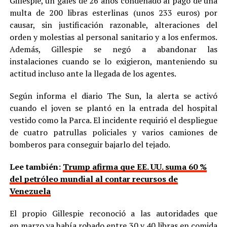
Gillespie, un galés de 26 años condenado al pago de una
multa de 200 libras esterlinas (unos 233 euros) por
causar, sin justificación razonable, alteraciones del
orden y molestias al personal sanitario y a los enfermos.
Además, Gillespie se negó a abandonar las
instalaciones cuando se lo exigieron, manteniendo su
actitud incluso ante la llegada de los agentes.
Según informa el diario The Sun, la alerta se activó
cuando el joven se plantó en la entrada del hospital
vestido como la Parca. El incidente requirió el despliegue
de cuatro patrullas policiales y varios camiones de
bomberos para conseguir bajarlo del tejado.
Lee también:
Trump afirma que EE. UU. suma 60 %
del petróleo mundial al contar recursos de
Venezuela
El propio Gillespie reconoció a las autoridades que
en marzo ya había robado entre 30 y 40 libras en comida