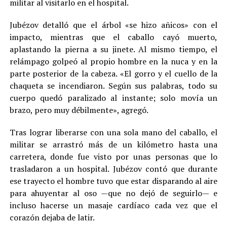
militar al visitarlo en el hospital.
Jubézov detalló que el árbol «se hizo añicos» con el
impacto, mientras que el caballo cayó muerto,
aplastando la pierna a su jinete. Al mismo tiempo, el
relámpago golpeó al propio hombre en la nuca y en la
parte posterior de la cabeza. «El gorro y el cuello de la
chaqueta se incendiaron. Según sus palabras, todo su
cuerpo quedó paralizado al instante; solo movía un
brazo, pero muy débilmente», agregó.
Tras lograr liberarse con una sola mano del caballo, el
militar se arrastró más de un kilómetro hasta una
carretera, donde fue visto por unas personas que lo
trasladaron a un hospital. Jubézov contó que durante
ese trayecto el hombre tuvo que estar disparando al aire
para ahuyentar al oso —que no dejó de seguirlo— e
incluso hacerse un masaje cardíaco cada vez que el
corazón dejaba de latir.