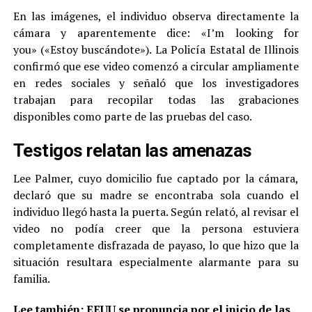
En las imágenes, el individuo observa directamente la
cámara y aparentemente dice: «I’m looking for
you» («Estoy buscándote»). La Policía Estatal de Illinois
confirmó que ese video comenzó a circular ampliamente
en redes sociales y señaló que los investigadores
trabajan para recopilar todas las grabaciones
disponibles como parte de las pruebas del caso.
Testigos relatan las amenazas
Lee Palmer, cuyo domicilio fue captado por la cámara,
declaró que su madre se encontraba sola cuando el
individuo llegó hasta la puerta. Según relató, al revisar el
video no podía creer que la persona estuviera
completamente disfrazada de payaso, lo que hizo que la
situación resultara especialmente alarmante para su
familia.
Lee también:
EEUU se pronuncia por el inicio de las