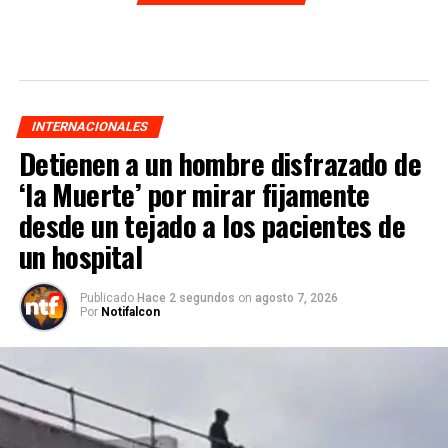
INTERNACIONALES
Detienen a un hombre disfrazado de
‘la Muerte’ por mirar fijamente
desde un tejado a los pacientes de
un hospital
Publicado
Hace 2 segundos
on
agosto 7, 2026
Por
Notifalcon