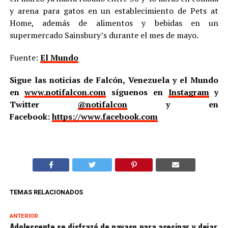
y arena para gatos en un establecimiento de Pets at
Home, además de alimentos y bebidas en un
supermercado Sainsbury’s durante el mes de mayo.
Fuente:
El Mundo
Sigue las noticias de Falcón, Venezuela y el Mundo
en
www.notifalcon.com
síguenos en
Instagram
y
Twitter
@notifalcon
y en
Facebook:
https://www.facebook.com
TEMAS RELACIONADOS
ANTERIOR
Adolescente se disfrazó de payaso para asesinar y dejar