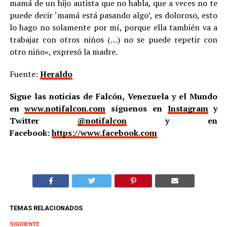
mamá de un hijo autista que no habla, que a veces no te
puede decir ‘mamá está pasando algo’, es doloroso, esto
lo hago no solamente por mí, porque ella también va a
trabajar con otros niños (…) no se puede repetir con
otro niño», expresó la madre.
Fuente:
Heraldo
Sigue las noticias de Falcón, Venezuela y el Mundo
en
www.notifalcon.com
síguenos en
Instagram
y
Twitter
@notifalcon
y en
Facebook:
https://www.facebook.com
TEMAS RELACIONADOS
SIGUIENTE