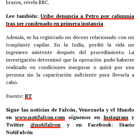
brazos, revela BBC.
Lee también:
Uribe denuncia a Petro por calumnia
tras ser condenado en primera instancia
Además, se ha registrado un deceso relacionado con un
trasplante capilar. En la India, perdió la vida un
ingeniero asistente después del procedimiento. La
investigación determinó que la operación pudo haberse
realizado en condiciones inseguras o quizá por una
persona sin la capacitación suficiente para llevarla a
cabo.
Fuente:
RT
Sigue las noticias de Falcón, Venezuela y el Mundo
en
www.notifalcon.com
síguenos en
Instagram
y
Twitter
@notifalcon
y en Facebook: Diario
NotiFalcón