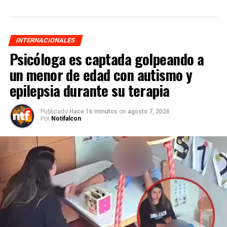
INTERNACIONALES
Psicóloga es captada golpeando a
un menor de edad con autismo y
epilepsia durante su terapia
Publicado
Hace 16 minutos
on
agosto 7, 2026
Por
Notifalcon