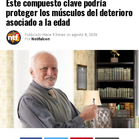
Este compuesto clave podría
proteger los músculos del deterioro
asociado a la edad
Publicado
Hace 9 horas
on
agosto 8, 2026
Por
Notifalcon