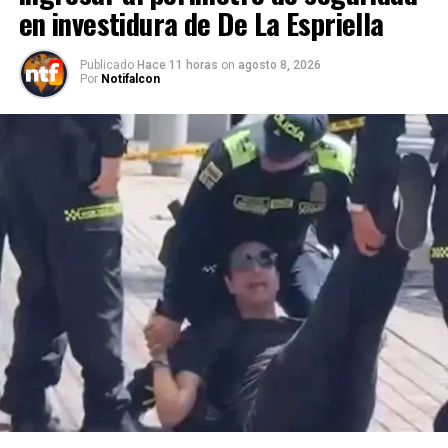
en investidura de De La Espriella
Publicado
Hace 11 horas
on
agosto 8, 2026
Por
Notifalcon