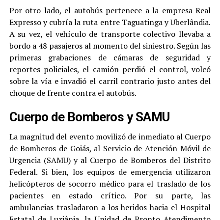
Por otro lado, el autobús pertenece a la empresa Real
Expresso y cubría la ruta entre Taguatinga y Uberlândia.
A su vez, el vehículo de transporte colectivo llevaba a
bordo a 48 pasajeros al momento del siniestro. Según las
primeras grabaciones de cámaras de seguridad y
reportes policiales, el camión perdió el control, volcó
sobre la vía e invadió el carril contrario justo antes del
choque de frente contra el autobús.
Cuerpo de Bomberos y SAMU
La magnitud del evento movilizó de inmediato al Cuerpo
de Bomberos de Goiás, al Servicio de Atención Móvil de
Urgencia (SAMU) y al Cuerpo de Bomberos del Distrito
Federal. Si bien, los equipos de emergencia utilizaron
helicópteros de socorro médico para el traslado de los
pacientes en estado crítico. Por su parte, las
ambulancias trasladaron a los heridos hacia el Hospital
Estatal de Luziânia, la Unidad de Pronto Atendimento