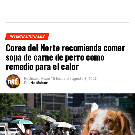
INTERNACIONALES
Corea del Norte recomienda comer
sopa de carne de perro como
remedio para el calor
Publicado
Hace 15 horas
on
agosto 8, 2026
Por
Notifalcon