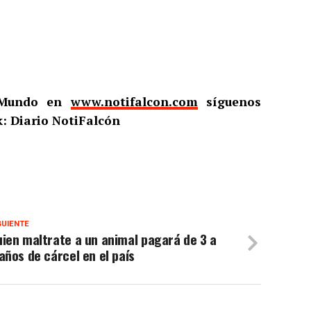
l Mundo en
www.notifalcon.com
síguenos
: Diario NotiFalcón
GUIENTE
ien maltrate a un animal pagará de 3 a
años de cárcel en el país