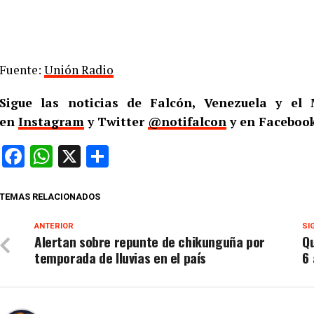
Fuente:
Unión Radio
Sigue las noticias de Falcón, Venezuela y e
en
Instagram
y Twitter
@notifalcon
y en Facebook
Facebook
WhatsApp
X
Compartir
TEMAS RELACIONADOS
ANTERIOR
SI
Alertan sobre repunte de chikunguña por
Qu
temporada de lluvias en el país
6 