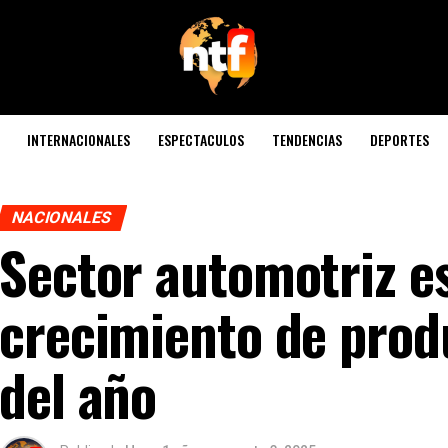
INTERNACIONALES
ESPECTACULOS
TENDENCIAS
DEPORTES
NACIONALES
Sector automotriz e
crecimiento de produ
del año