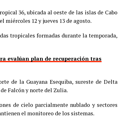
pical 36, ubicada al oeste de las islas de Cabo
el miércoles 12 y jueves 13 de agosto.
ndas tropicales formadas durante la temporada,
ra evalúan plan de recuperación tras
orte de la Guayana Esequiba, sureste de Delta
de Falcón y norte del Zulia.
ciones de cielo parcialmente nublado y sectores
ntienen el monitoreo de los sistemas.