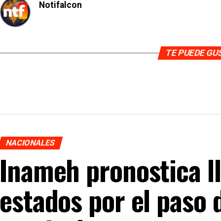
Notifalcon
TE PUEDE G
NACIONALES
Inameh pronostica ll
estados por el paso 