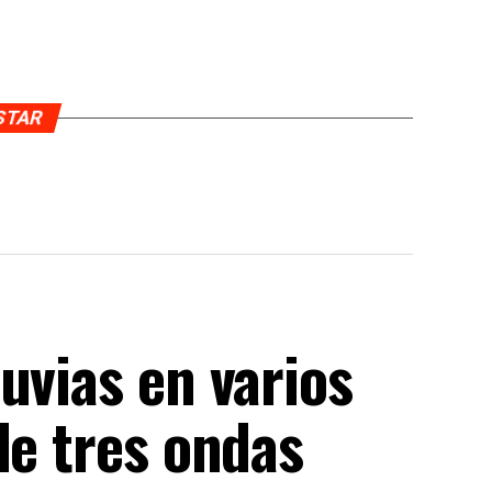
USTAR
uvias en varios
de tres ondas