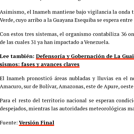
Asimismo, el Inameh mantiene bajo vigilancia la onda tro
Verde, cuyo arribo a la Guayana Esequiba se espera entre 
Con estos tres sistemas, el organismo contabiliza 36 o
de las cuales 31 ya han impactado a Venezuela.
Lee también:
Defensoría y Gobernación de La Guai
sismos: fases y avances claves
El Inameh pronosticó áreas nubladas y lluvias en el n
Amacuro, sur de Bolívar, Amazonas, este de Apure, oeste 
Para el resto del territorio nacional se esperan condi
despejados, mientras las autoridades meteorológicas ma
Fuente:
Versión Final