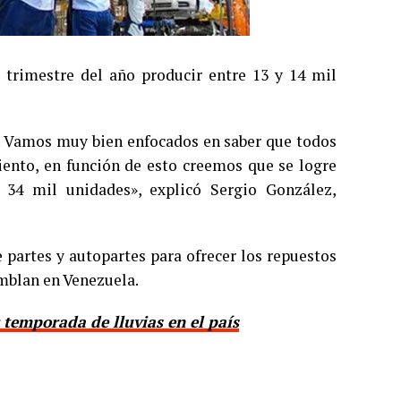
 trimestre del año producir entre 13 y 14 mil
o. Vamos muy bien enfocados en saber que todos
iento, en función de esto creemos que se logre
34 mil unidades», explicó Sergio González,
 partes y autopartes para ofrecer los repuestos
mblan en Venezuela.
temporada de lluvias en el país