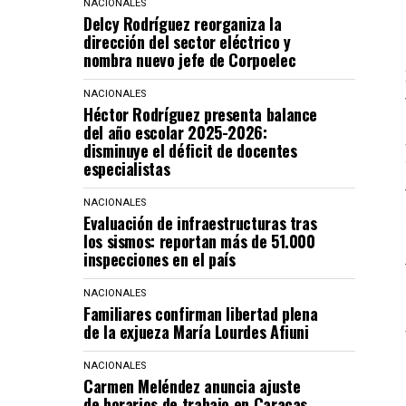
NACIONALES
Delcy Rodríguez reorganiza la
dirección del sector eléctrico y
nombra nuevo jefe de Corpoelec
NACIONALES
Héctor Rodríguez presenta balance
del año escolar 2025-2026:
disminuye el déficit de docentes
especialistas
NACIONALES
Evaluación de infraestructuras tras
los sismos: reportan más de 51.000
inspecciones en el país
NACIONALES
Familiares confirman libertad plena
de la exjueza María Lourdes Afiuni
NACIONALES
Carmen Meléndez anuncia ajuste
de horarios de trabajo en Caracas