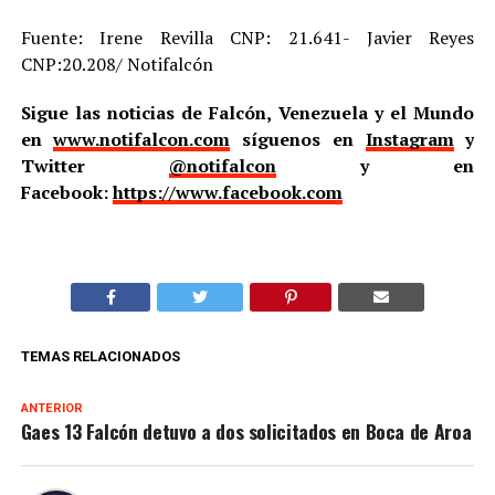
Fuente: Irene Revilla CNP: 21.641- Javier Reyes
CNP:20.208/ Notifalcón
Sigue las noticias de Falcón, Venezuela y el Mundo
en
www.notifalcon.com
síguenos en
Instagram
y
Twitter
@notifalcon
y en
Facebook:
https://www.facebook.com
TEMAS RELACIONADOS
ANTERIOR
Gaes 13 Falcón detuvo a dos solicitados en Boca de Aroa