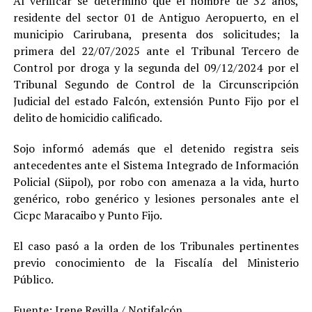
Al verificar se determinó que el hombre de 32 años,
residente del sector 01 de Antiguo Aeropuerto, en el
municipio Carirubana, presenta dos solicitudes; la
primera del 22/07/2025 ante el Tribunal Tercero de
Control por droga y la segunda del 09/12/2024 por el
Tribunal Segundo de Control de la Circunscripción
Judicial del estado Falcón, extensión Punto Fijo por el
delito de homicidio calificado.
Sojo informó además que el detenido registra seis
antecedentes ante el Sistema Integrado de Información
Policial (Siipol), por robo con amenaza a la vida, hurto
genérico, robo genérico y lesiones personales ante el
Cicpc Maracaibo y Punto Fijo.
El caso pasó a la orden de los Tribunales pertinentes
previo conocimiento de la Fiscalía del Ministerio
Público.
Fuente: Irene Revilla / Notifalcón