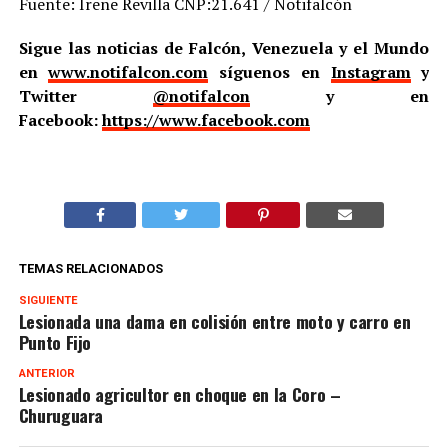
Fuente: Irene Revilla CNP:21.641 / Notifalcón
Sigue las noticias de Falcón, Venezuela y el Mundo
en
www.notifalcon.com
síguenos en
Instagram
y
Twitter
@notifalcon
y en
Facebook:
https://www.facebook.com
TEMAS RELACIONADOS
SIGUIENTE
Lesionada una dama en colisión entre moto y carro en
Punto Fijo
ANTERIOR
Lesionado agricultor en choque en la Coro –
Churuguara