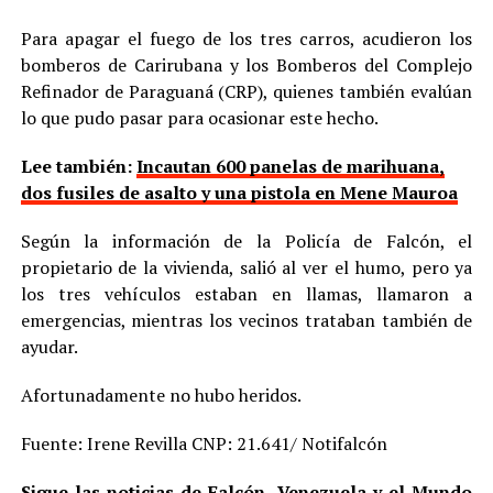
Para apagar el fuego de los tres carros, acudieron los
bomberos de Carirubana y los Bomberos del Complejo
Refinador de Paraguaná (CRP), quienes también evalúan
lo que pudo pasar para ocasionar este hecho.
Lee también:
Incautan 600 panelas de marihuana,
dos fusiles de asalto y una pistola en Mene Mauroa
Según la información de la Policía de Falcón, el
propietario de la vivienda, salió al ver el humo, pero ya
los tres vehículos estaban en llamas, llamaron a
emergencias, mientras los vecinos trataban también de
ayudar.
Afortunadamente no hubo heridos.
Fuente: Irene Revilla CNP: 21.641/ Notifalcón
Sigue las noticias de Falcón, Venezuela y el Mundo