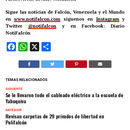
Sigue las noticias de Falcón, Venezuela y el Mundo
en
www.notifalcon.com
síguenos en
Instagram
y
Twitter
@notifalcon
y en Facebook: Diario
NotiFalcón
Facebook
WhatsApp
X
Compartir
TEMAS RELACIONADOS
SIGUIENTE
Se le llevaron todo el cableado eléctrico a la escuela de
Yabuquiva
ANTERIOR
Revisan carpetas de 29 privados de libertad en
Polifalcón