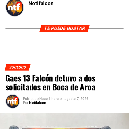
Notifalcon
TE PUEDE GUSTAR
SUCESOS
Gaes 13 Falcón detuvo a dos
solicitados en Boca de Aroa
Publicado
Hace 1 hora
on
agosto 7, 2026
Por
Notifalcon