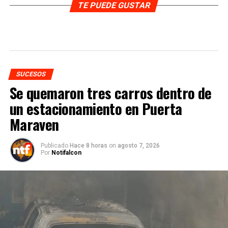
TE PUEDE GUSTAR
SUCESOS
Se quemaron tres carros dentro de
un estacionamiento en Puerta
Maraven
Publicado
Hace 8 horas
on
agosto 7, 2026
Por
Notifalcon