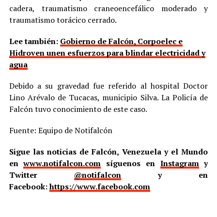
cadera, traumatismo craneoencefálico moderado y
traumatismo torácico cerrado.
Lee también:
Gobierno de Falcón, Corpoelec e
Hidroven unen esfuerzos para blindar electricidad y
agua
Debido a su gravedad fue referido al hospital Doctor
Lino Arévalo de Tucacas, municipio Silva. La Policía de
Falcón tuvo conocimiento de este caso.
Fuente: Equipo de Notifalcón
Sigue las noticias de Falcón, Venezuela y el Mundo
en
www.notifalcon.com
síguenos en
Instagram
y
Twitter
@notifalcon
y en
Facebook:
https://www.facebook.com