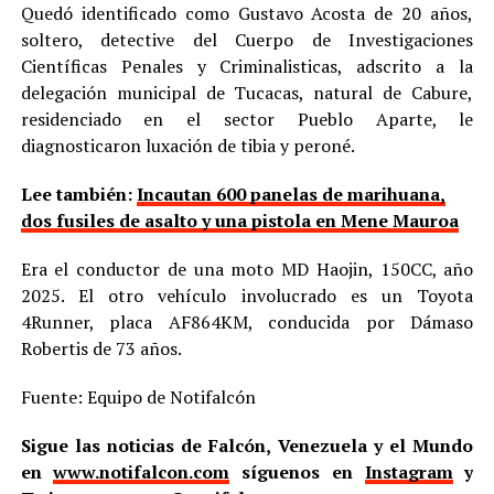
Quedó identificado como Gustavo Acosta de 20 años,
soltero, detective del Cuerpo de Investigaciones
Científicas Penales y Criminalisticas, adscrito a la
delegación municipal de Tucacas, natural de Cabure,
residenciado en el sector Pueblo Aparte, le
diagnosticaron luxación de tibia y peroné.
Lee también:
Incautan 600 panelas de marihuana,
dos fusiles de asalto y una pistola en Mene Mauroa
Era el conductor de una moto MD Haojin, 150CC, año
2025. El otro vehículo involucrado es un Toyota
4Runner, placa AF864KM, conducida por Dámaso
Robertis de 73 años.
Fuente: Equipo de Notifalcón
Sigue las noticias de Falcón, Venezuela y el Mundo
en
www.notifalcon.com
síguenos en
Instagram
y