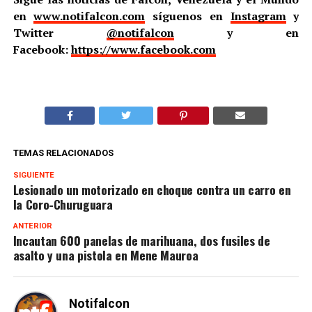
en
www.notifalcon.com
síguenos en
Instagram
y
Twitter
@notifalcon
y en
Facebook:
https://www.facebook.com
TEMAS RELACIONADOS
SIGUIENTE
Lesionado un motorizado en choque contra un carro en
la Coro-Churuguara
ANTERIOR
Incautan 600 panelas de marihuana, dos fusiles de
asalto y una pistola en Mene Mauroa
Notifalcon