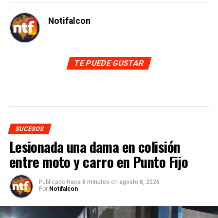
Notifalcon
TE PUEDE GUSTAR
SUCESOS
Lesionada una dama en colisión
entre moto y carro en Punto Fijo
Publicado
Hace 8 minutos
on
agosto 8, 2026
Por
Notifalcon